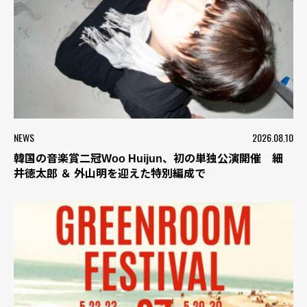
NEWS
2026.08.10
韓国の音楽賞二冠Woo Huijun、初の単独公演開催 細
井徳太郎 ＆ 外山明を迎えた特別編成で