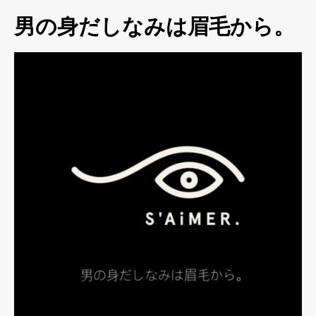
男の身だしなみは眉毛から。