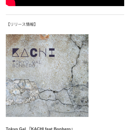
【リリース情報】
Tokyo Gal 『KACHI feat Bonbero』