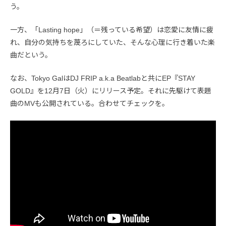
う。
一方、「Lasting hope」（＝残っている希望）は恋愛に友情に疲
れ、自分の気持ちを蔑ろにしていた、そんな心理に行き着いた楽
曲だという。
なお、Tokyo GalはDJ FRIP a.k.a Beatlabと共にEP『STAY
GOLD』を12月7日（火）にリリース予定。それに先駆けて表題
曲のMVも公開されている。合わせてチェックを。