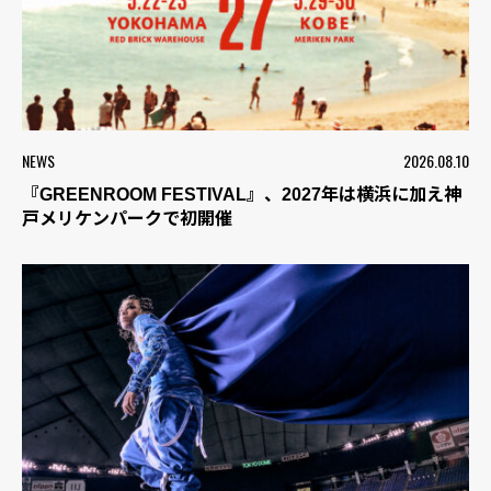
NEWS
2026.08.10
『GREENROOM FESTIVAL』、2027年は横浜に加え神
戸メリケンパークで初開催