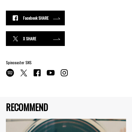
Facebook SHARE
X SHARE
Spincoaster SNS
RECOMMEND