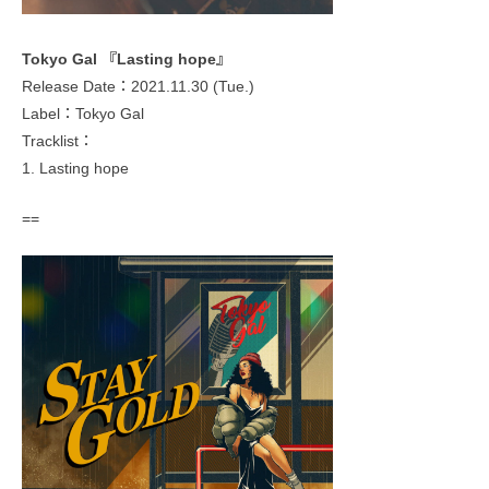
Tokyo Gal 『Lasting hope』
Release Date：2021.11.30 (Tue.)
Label：Tokyo Gal
Tracklist：
1. Lasting hope
==