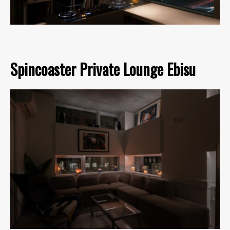
Spincoaster Private Lounge Ebisu