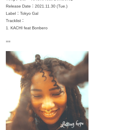
Release Date：2021.11.30 (Tue.)
Label：Tokyo Gal
Tracklist：
1. KACHI feat Bonbero
==