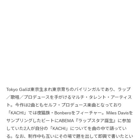
Tokyo Galは東京生まれ東京育ちのバイリンガルであり、ラップ
／歌唱／プロデュースを手がけるマルチ・タレント・アーティス
ト。今作は2曲ともセルフ・プロデュース楽曲となっており
「KACHI」では夜猫族・Bonberoをフィーチャー。Miles Davisを
サンプリングしたビートにABEMA『ラップスタア誕生』に参加
していた2人が自分の「KACHI」についてを曲の中で語ってい
る。なお、制作中も互いにその場で題を出して即興で書いたとい