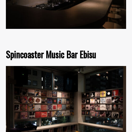
Spincoaster Music Bar Ebisu