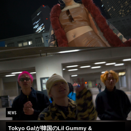
NEWS
Tokyo Galが韓国のLil Gummy &