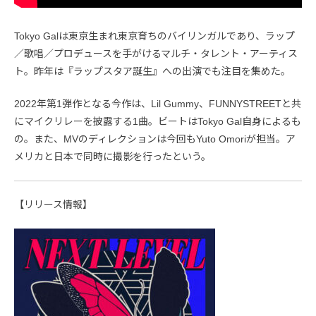
Tokyo Galは東京生まれ東京育ちのバイリンガルであり、ラップ
／歌唱／プロデュースを手がけるマルチ・タレント・アーティス
ト。昨年は『ラップスタア誕生』への出演でも注目を集めた。
2022年第1弾作となる今作は、Lil Gummy、FUNNYSTREETと共
にマイクリレーを披露する1曲。ビートはTokyo Gal自身によるも
の。また、MVのディレクションは今回もYuto Omoriが担当。ア
メリカと日本で同時に撮影を行ったという。
【リリース情報】