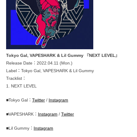
Tokyo Gal, VAPESHARK & Lil Gummy 『NEXT LEVEL』
Release Date：2022.04.11 (Mon.)
Label：Tokyo Gal, VAPESHARK & Lil Gummy
Tracklist：
1. NEXT LEVEL
■Tokyo Gal：
Twitter
/
Instagram
■VAPESHARK：
Instagram
/
Twitter
■Lil Gummy：
Instagram