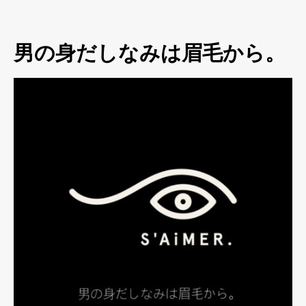
男の身だしなみは眉毛から。