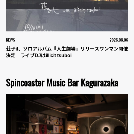
NEWS
2026.08.06
荘子it、ソロアルバム『人生劇場』リリースワンマン開催
決定 ライブDJはillicit tsuboi
Spincoaster Music Bar Kagurazaka