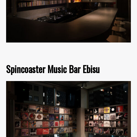
Spincoaster Music Bar Ebisu