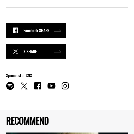
Facebook SHARE
X SHARE
Spincoaster SNS
RECOMMEND