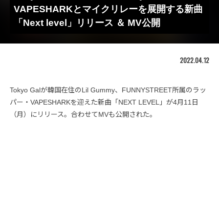
VAPESHARKとマイクリレーを展開する新曲
「Next level」リリース ＆ MV公開
2022.04.12
Tokyo Galが韓国在住のLil Gummy、FUNNYSTREET所属のラッ
パー・VAPESHARKを迎えた新曲「NEXT LEVEL」が4月11日
（月）にリリース。合わせてMVも公開された。