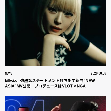
NEWS
2026.08.06
killwiz、強烈なステートメント打ち出す新曲“NEW
ASIA”MV公開 プロデュースはVLOT × NGA