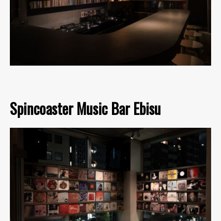
Spincoaster Music Bar Ebisu