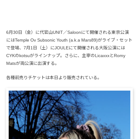
6月30日（金）に代官山UNIT／Saloonにて開催される東京公演
にはTemple Ov Subsonic Youth (a.k.a Mars89)がライブ・セット
で登場、7月1日（土）にJOULEにて開催される大阪公演には
CYKのkotsuがラインナップ。さらに、主宰のLicaxxxとRomy
Matsが両公演に出演する。
各種前売りチケットは本日より販売されている。