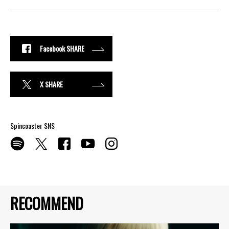
Facebook SHARE
X SHARE
Spincoaster SNS
RECOMMEND