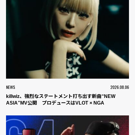
NEWS
2026.08.06
killwiz、強烈なステートメント打ち出す新曲“NEW
ASIA”MV公開 プロデュースはVLOT × NGA