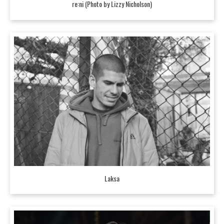
re:ni (Photo by Lizzy Nicholson)
Laksa