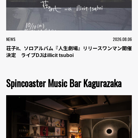
NEWS
2026.08.06
荘子it、ソロアルバム『人生劇場』リリースワンマン開催
決定 ライブDJはillicit tsuboi
Spincoaster Music Bar Kagurazaka