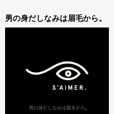
男の身だしなみは眉毛から。