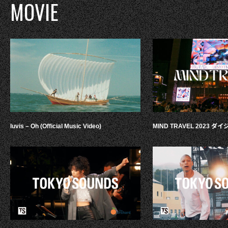
MOVIE
luvis – Oh (Official Music Video)
MIND TRAVEL 2023 