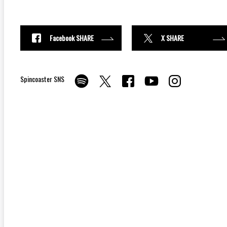
Facebook SHARE
X SHARE
Spincoaster SNS