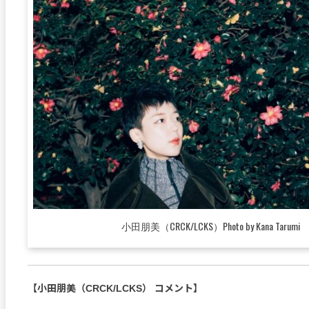
小田朋美（CRCK/LCKS）Photo by Kana Tarumi
【小田朋美（CRCK/LCKS） コメント】