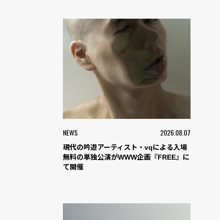
NEWS
2026.08.07
現代の吟遊アーティスト・vqによる入場
無料の単独公演がWWW企画『FREE』に
て開催