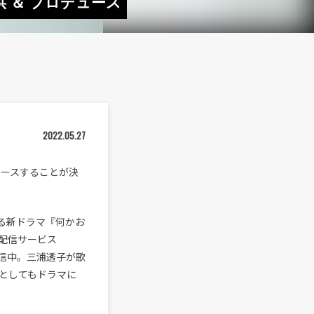
提供 ＆ プロデュース
2022.05.27
リリースすることが決
トする新ドラマ『何かお
配信サービス
行配信中。三浦透子が歌
ラーとしてもドラマに