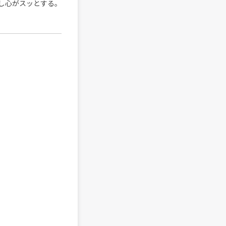
し心がスッとする。