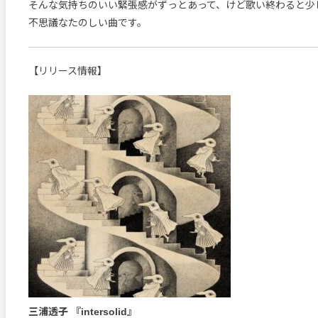
そんな気持ちのいい緊張感がずっとあって、けど歌い終わると少
不思議なたのしい曲です。
【リリース情報】
三浦透子 『intersolid』