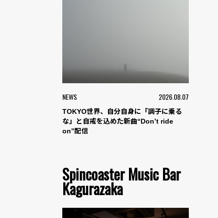
NEWS
2026.08.07
TOKYO世界、自分自身に「調子に乗る
な」と自戒を込めた新曲“Don’t ride
on”配信
Spincoaster Music Bar
Kagurazaka