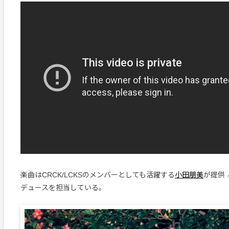
楽曲はCRCK/LCKSのメンバーとしても活躍する
小田朋美
が提供 
デュースを担当している。