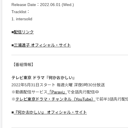
Release Date：2022.06.01 (Wed.)
Tracklist：
1. intersolid
■
配信リンク
■
三浦透子 オフィシャル・サイト
【番組情報】
テレビ東京 ドラマ『何かおかしい』
2022年5月31日スタート 毎週火曜 深夜0時30分放送
※動画配信サービス
「Paravi」
で全話先行配信中
※
テレビ東京ドラマ・チャンネル（YouTube）
で前半3話先行配
■
『何かおかしい』 オフィシャル・サイト