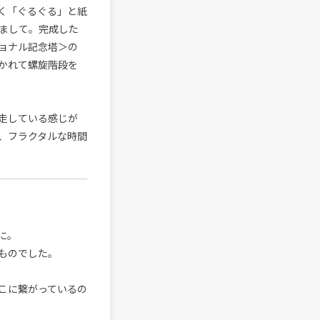
く「ぐるぐる」と紙
まして。完成した
ョナル記念塔＞の
かれて螺旋階段を
走している感じが
、フラクタルな時間
に。
ものでした。
こに繋がっているの