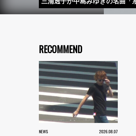
三浦透子が中島みゆきの名曲「
RECOMMEND
NEWS
2026.08.07