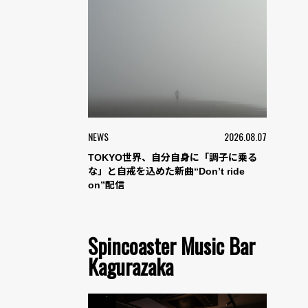
NEWS
2026.08.07
TOKYO世界、自分自身に「調子に乗る
な」と自戒を込めた新曲“Don’t ride
on”配信
Spincoaster Music Bar
Kagurazaka