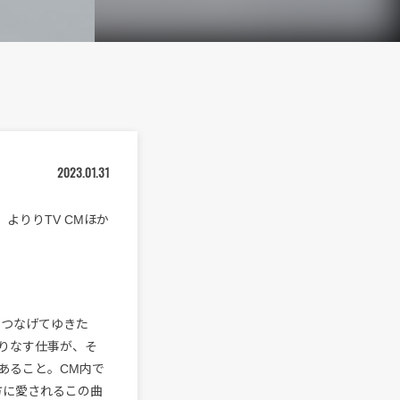
2023.01.31
よりりTV CMほか
につなげてゆきた
織りなす仕事が、そ
あること。CM内で
方に愛されるこの曲