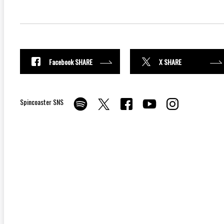
Facebook SHARE
X SHARE
Spincoaster SNS