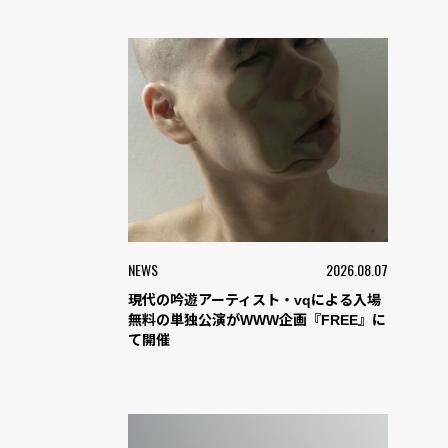
NEWS
2026.08.07
現代の吟遊アーティスト・vqによる入場
無料の単独公演がWWW企画『FREE』に
て開催