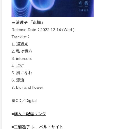
三浦透子 『点描』
Release Date：2022.12.14 (Wed.)
Tracklist：
1. 通過点
2. 私は貴方
3. intersolid
4. 点灯
5. 風になれ
6. 漂流
7. blur and flower
※CD／Digital
■
購入／配信リンク
■
三浦透子 レーベル・サイト