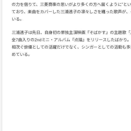
の力を借りて、三菱商事の思いがより多くの方へ届くように”と
ており、楽曲をカバーした三浦透子の凛々しさを纏った歌声が、
いる。
三浦透子は先日、自身初の単独主演映画『そばかす』の主題歌「
全7曲入りの2ndミニ・アルバム『点描』をリリースしたばかり
相次ぐ俳優としての活躍だけでなく、シンガーとしての活動も多
めている。