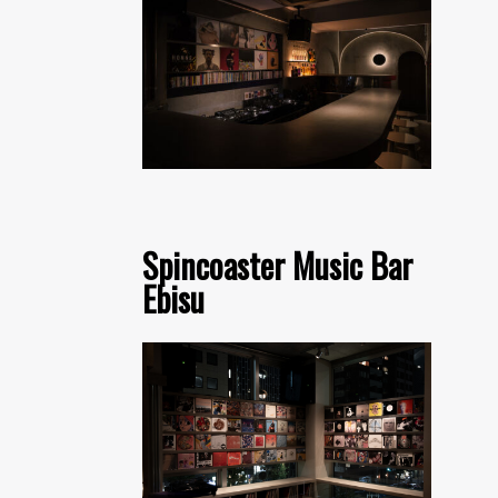
Spincoaster Music Bar
Ebisu