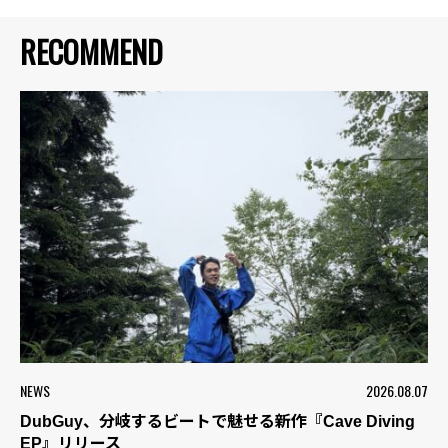
RECOMMEND
NEWS
2026.08.07
DubGuy、分岐するビートで魅せる新作『Cave Diving
EP』リリース