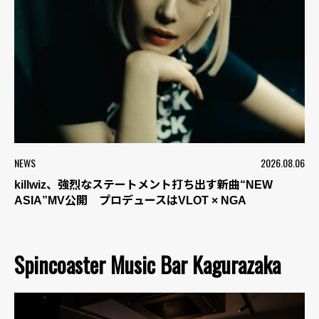
NEWS
2026.08.06
killwiz、強烈なステートメント打ち出す新曲“NEW
ASIA”MV公開 プロデュースはVLOT × NGA
Spincoaster Music Bar Kagurazaka