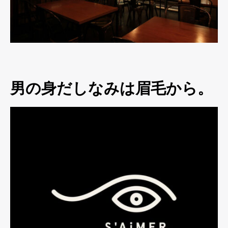
男の身だしなみは眉毛から。