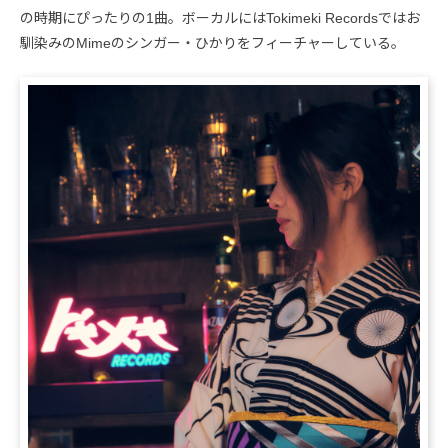
の時期にぴったりの1曲。ボーカルにはTokimeki Recordsではお
馴染みのMimeのシンガー・ひかりをフィーチャーしている。