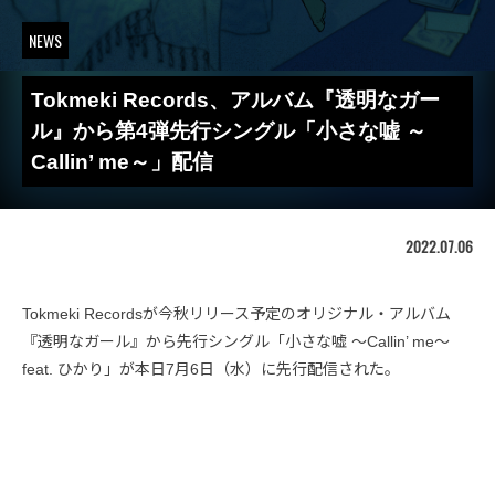
NEWS
Tokmeki Records、アルバム『透明なガー
ル』から第4弾先行シングル「小さな嘘 ～
Callin’ me～」配信
2022.07.06
Tokmeki Recordsが今秋リリース予定のオリジナル・アルバム
『透明なガール』から先行シングル「小さな嘘 ～Callin’ me～
feat. ひかり」が本日7月6日（水）に先行配信された。