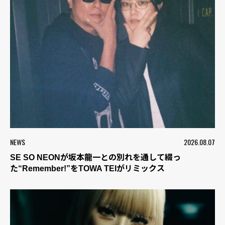
NEWS
2026.08.07
SE SO NEONが坂本龍一との別れを通して綴っ
た“Remember!”をTOWA TEIがリミックス