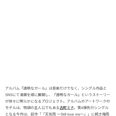
アルバム『透明なガール』は音楽だけでなく、シングル作品と
SNSにて漫画を順に展開し、『透明なガール』というストーリー
が徐々に明らかになるプロジェクト。アルバムのアートワークの
モデルは、物語の主人公でもある
古町ミナ
。第4弾先行シングル
となる今作は、前作「「天気雨 〜Still love me〜」」に続き梅雨