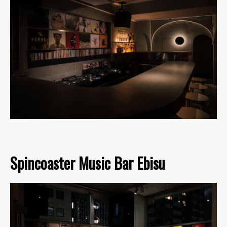
Spincoaster Music Bar Ebisu