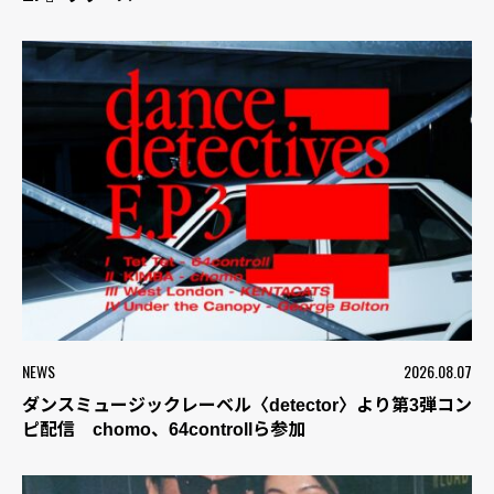
NEWS
2026.08.07
ダンスミュージックレーベル〈detector〉より第3弾コン
ピ配信 chomo、64controllら参加