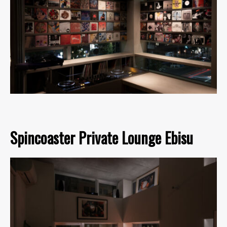
Spincoaster Private Lounge Ebisu