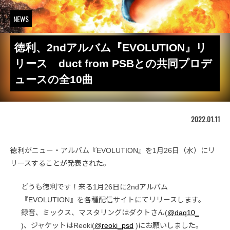
NEWS
徳利、2ndアルバム『EVOLUTION』リ
リース duct from PSBとの共同プロデ
ュースの全10曲
2022.01.11
徳利がニュー・アルバム『EVOLUTION』を1月26日（水）にリ
リースすることが発表された。
どうも徳利です！来る1月26日に2ndアルバム
『EVOLUTION』を各種配信サイトにてリリースします。
録音、ミックス、マスタリングはダクトさん(
@daq10_
)、ジャケットはReoki(
@reoki_psd
)にお願いしました。