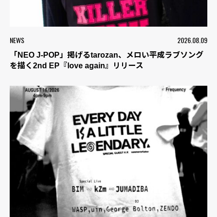
NEWS
2026.08.09
「NEO J-POP」掲げるtarozan、メロい平成ラブソング
を描く2nd EP『love again』リリース