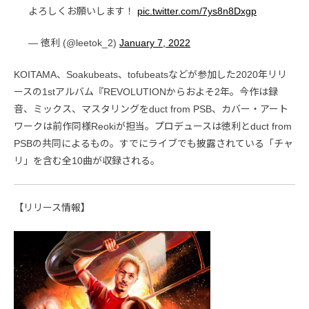
よろしくお願いします！
pic.twitter.com/7ys8n8Dxgp
— 徳利 (@leetok_2)
January 7, 2022
KOITAMA、Soakubeats、tofubeatsなどが参加した2020年リリ
ースの1stアルバム『REVOLUTIONからおよそ2年。今作は録
音、ミックス、マスタリングをduct from PSB、カバー・アート
ワークは前作同様Reokiが担当。プロデュースは徳利とduct from
PSBの共同によるもの。すでにライブでも披露されている「チャ
リ」を含む全10曲が収録される。
【リリース情報】