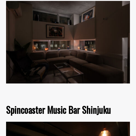
Spincoaster Music Bar Shinjuku