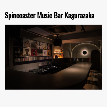
Spincoaster Music Bar Kagurazaka