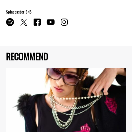
Spincoaster SNS
RECOMMEND