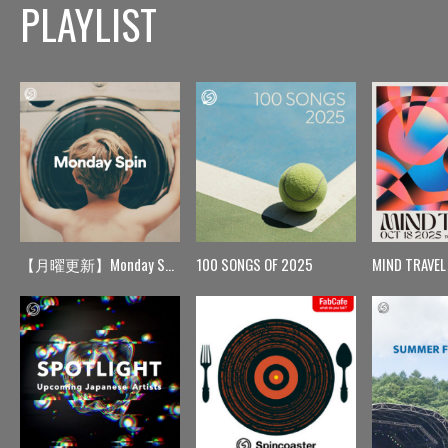
PLAYLIST
【月曜更新】Monday Spin
100 SONGS OF 2025
MIND TRAVEL