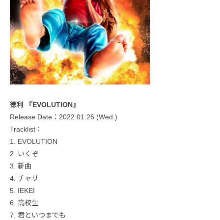
徳利 『EVOLUTION』
Release Date：2022.01.26 (Wed.)
Tracklist：
1. EVOLUTION
2. いくぞ
3. 新曲
4. チャリ
5. IEKEI
6. 高校生
7. 君といつまでも