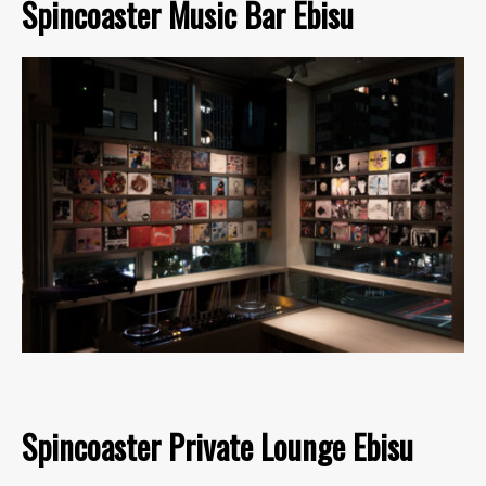
Spincoaster Music Bar Ebisu
Spincoaster Private Lounge Ebisu