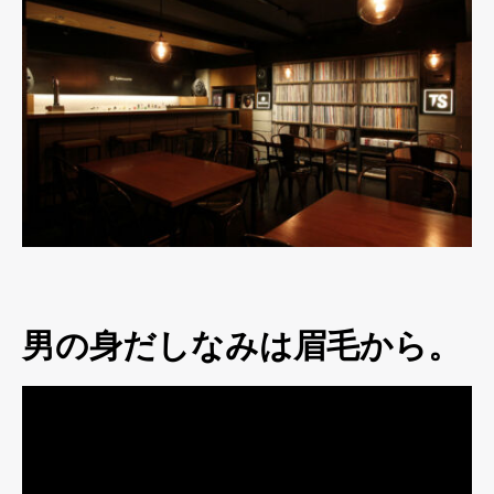
男の身だしなみは眉毛から。