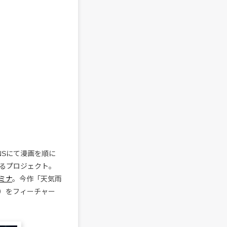
NSにて漫画を順に
るプロジェクト。
ミナ
。今作「天気雨
me）をフィーチャー