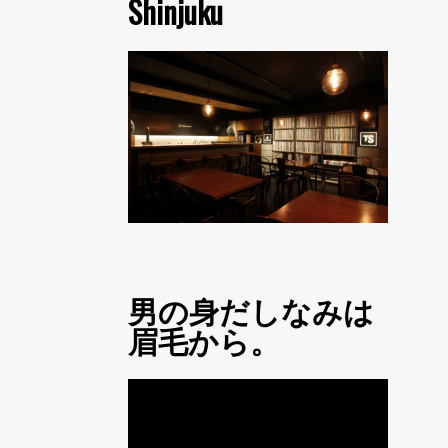
Shinjuku
男の身だしなみは
眉毛から。