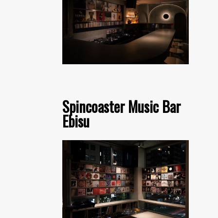
Spincoaster Music Bar
Ebisu