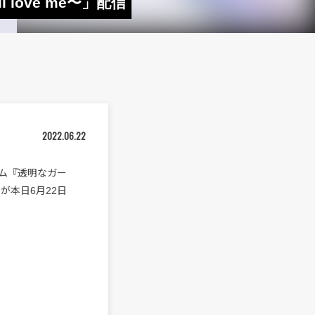
 love me〜」配信
2022.06.22
ルバム『透明なガー
り」が本日6月22日