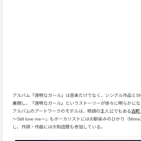
アルバム『透明なガール』は音楽だけでなく、シングル作品とS
展開し、『透明なガール』というストーリーが徐々に明らかにな
アルバムのアートワークのモデルは、物語の主人公でもある
古町
〜Still love me〜」もボーカリストにはお馴染みのひかり（Mi
し、作詞・作曲には大和田慧も参加している。