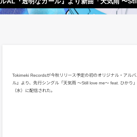
リジナルAL『透明なガール』より新曲「天気雨 〜Still
Tokimeki Recordsが今秋リリース予定の初のオリジナル・ア
ル』より、先行シングル「天気雨 〜Still love me〜 feat. ひか
（水）に配信された。