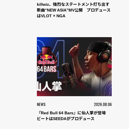
killwiz、強烈なステートメント打ち出す
新曲“NEW ASIA”MV公開 プロデュース
はVLOT × NGA
NEWS
2026.08.06
『Red Bull 64 Bars』に仙人掌が登場
ビートはSEEDAがプロデュース