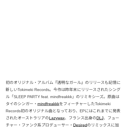
初のオリジナル・アルバム『透明なガール』のリリースも記憶に
新しいTokimeki Records。今作は昨年末にリリースされたシング
ル「SLEEP PARTY feat. mindfreakkk」のリミキシーズ。原曲は
タイのシンガー・
mindfreakkk
をフィーチャーしたTokimeki
Records初のオリジナル曲となっており、EPにはこれまでに発表
されたオーストラリアの
Lazywax
、フランス出身の
DLJ
、フュー
チャー・ファンク系プロデューサー・
Desired
のリミックスに加