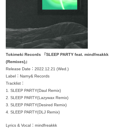
Tokimeki Records 『SLEEP PARTY feat. mindfreakkk
(Remixes)』
Release Date：2022.12.21 (Wed.)
Label：Namy& Records
Tracklist：
1. SLEEP PARTY(Daul Remix)
2. SLEEP PARTY(Lazywax Remix)
3. SLEEP PARTY(Desired Remix)
4. SLEEP PARTY(DLJ Remix)
Lyrics & Vocal：mindfreakkk