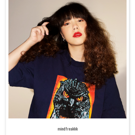
mindfreakkk