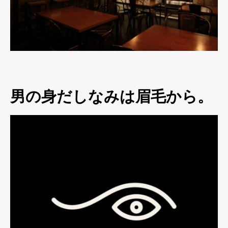
男の身だしなみは眉毛から。