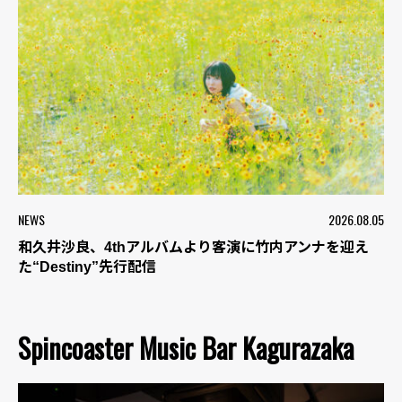
NEWS
2026.08.05
和久井沙良、4thアルバムより客演に竹内アンナを迎え
た“Destiny”先行配信
Spincoaster Music Bar Kagurazaka