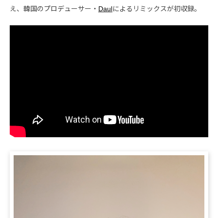
え、韓国のプロデューサー・
Daul
によるリミックスが初収録。