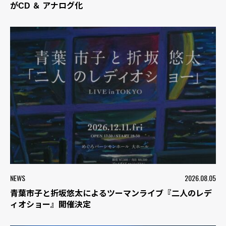
がCD ＆ アナログ化
NEWS
2026.08.05
青葉市子と折坂悠太によるツーマンライブ『二人のレデ
ィオショー』開催決定