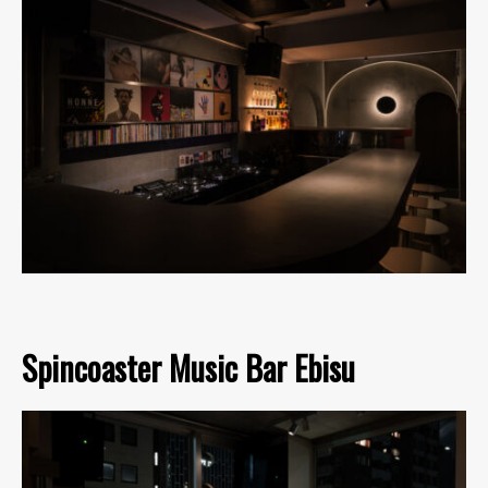
Spincoaster Music Bar Ebisu