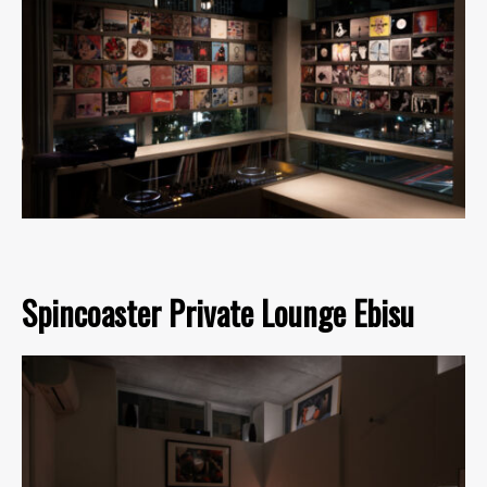
Spincoaster Private Lounge Ebisu