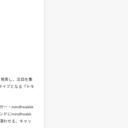
を発表し、注目を集
配信ライブとなる『トキ
・mindfreakkk
にmindfreakk
漂わせる、キャッ