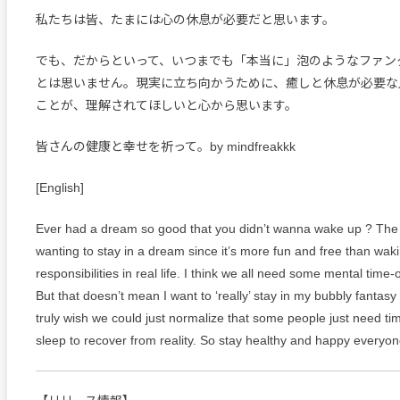
私たちは皆、たまには心の休息が必要だと思います。
でも、だからといって、いつまでも「本当に」泡のようなファン
とは思いません。現実に立ち向かうために、癒しと休息が必要な
ことが、理解されてほしいと心から思います。
皆さんの健康と幸せを祈って。by mindfreakkk
[English]
Ever had a dream so good that you didn’t wanna wake up ? The
wanting to stay in a dream since it’s more fun and free than waki
responsibilities in real life. I think we all need some mental time-
But that doesn’t mean I want to ‘really’ stay in my bubbly fantasy 
truly wish we could just normalize that some people just need ti
sleep to recover from reality. So stay healthy and happy everyon