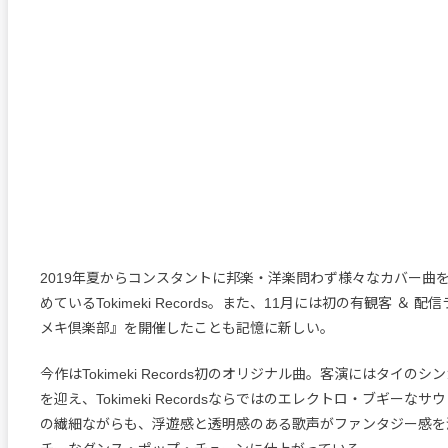
2019年夏からコンスタントに邦楽・洋楽問わず様々なカバー曲
めているTokimeki Records。また、11月には初の有観客 ＆ 
メキ倶楽部』を開催したことも記憶に新しい。
今作はTokimeki Records初のオリジナル曲。客演にはタイのシンガー
を迎え、Tokimeki Recordsならではのエレクトロ・ブギーなサウンド
の繊細ながらも、浮遊感と透明感のある歌声がファンタジー感を