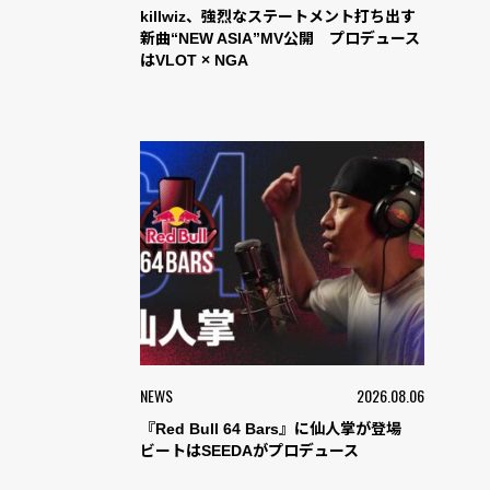
killwiz、強烈なステートメント打ち出す
新曲“NEW ASIA”MV公開 プロデュース
はVLOT × NGA
NEWS
2026.08.06
『Red Bull 64 Bars』に仙人掌が登場
ビートはSEEDAがプロデュース