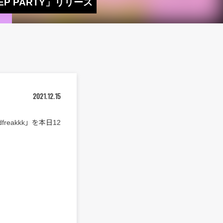
EP PARTY」リリース
2021.12.15
ndfreakkk」を本日12