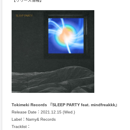
【リリース情報】
Tokimeki Records 『SLEEP PARTY feat. mindfreakkk』
Release Date：2021.12.15 (Wed.)
Label：Namy& Records
Tracklist：