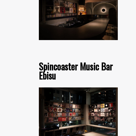
Spincoaster Music Bar
Ebisu