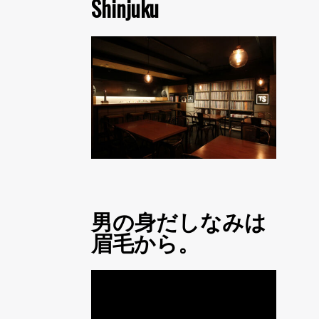
Shinjuku
男の身だしなみは
眉毛から。