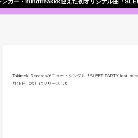
イのシンガー・mindfreakkk迎えた初オリジナル曲「SLE
Tokimeki Recordsがニュー・シングル「SLEEP PARTY feat. mi
月15日（水）にリリースした。