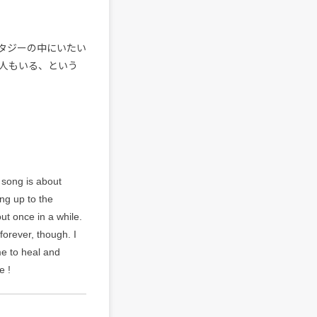
タジーの中にいたい
人もいる、という
 song is about
ng up to the
out once in a while.
forever, though. I
me to heal and
e !