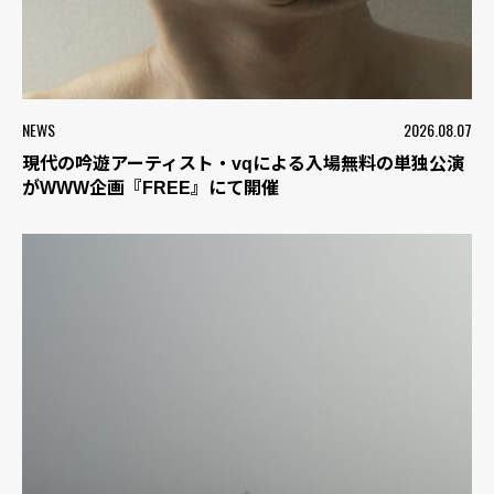
NEWS
2026.08.07
現代の吟遊アーティスト・vqによる入場無料の単独公演
がWWW企画『FREE』にて開催