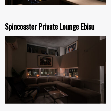
Spincoaster Private Lounge Ebisu