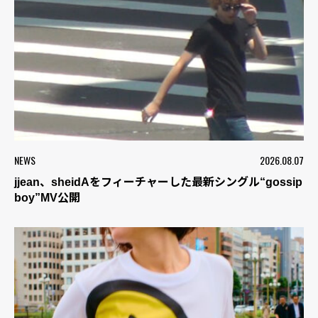
NEWS
2026.08.07
jjean、sheidAをフィーチャーした最新シングル“gossip
boy”MV公開