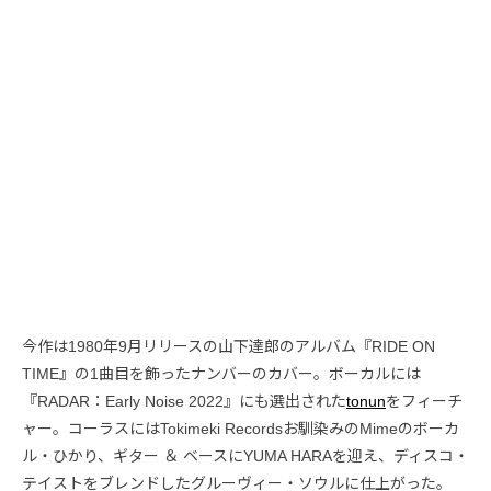
今作は1980年9月リリースの山下達郎のアルバム『RIDE ON
TIME』の1曲目を飾ったナンバーのカバー。ボーカルには
『RADAR：Early Noise 2022』にも選出された
tonun
をフィーチ
ャー。コーラスにはTokimeki Recordsお馴染みのMimeのボーカ
ル・ひかり、ギター ＆ ベースにYUMA HARAを迎え、ディスコ・
テイストをブレンドしたグルーヴィー・ソウルに仕上がった。