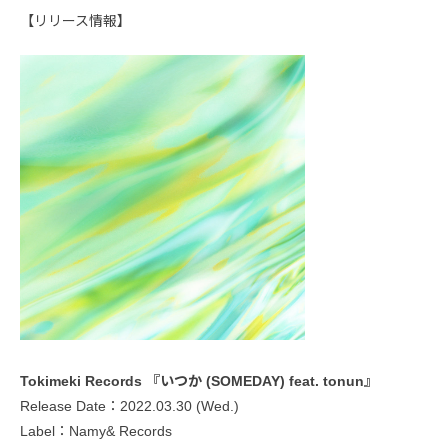
【リリース情報】
Tokimeki Records 『いつか (SOMEDAY) feat. tonun』
Release Date：2022.03.30 (Wed.)
Label：Namy& Records