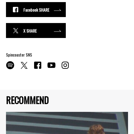
Facebook SHARE
X SHARE
Spincoaster SNS
RECOMMEND