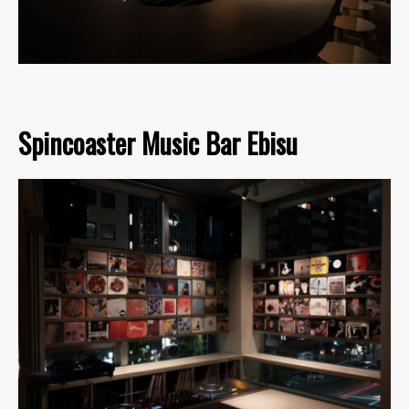
Spincoaster Music Bar Ebisu