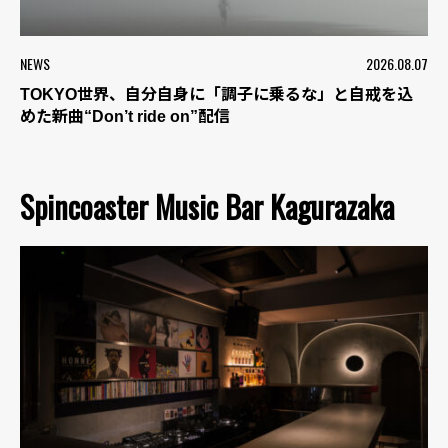
NEWS
2026.08.07
TOKYO世界、自分自身に「調子に乗るな」と自戒を込
めた新曲“Don’t ride on”配信
Spincoaster Music Bar Kagurazaka