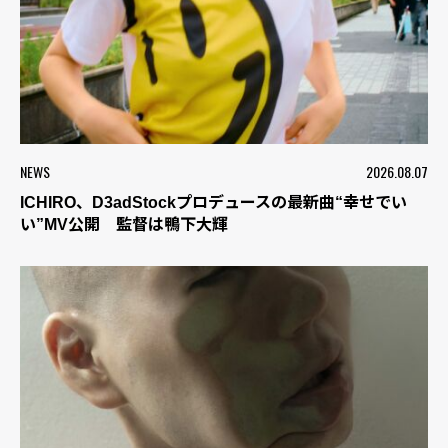
NEWS
2026.08.07
ICHIRO、D3adStockプロデュースの最新曲“幸せでい
い”MV公開 監督は鴨下大輝