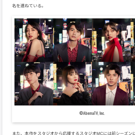
名を連ねている。
©AbemaTV, Inc.
また、本作をスタジオから応援するスタジオMCには前シーズン