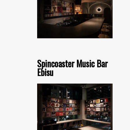
Spincoaster Music Bar
Ebisu