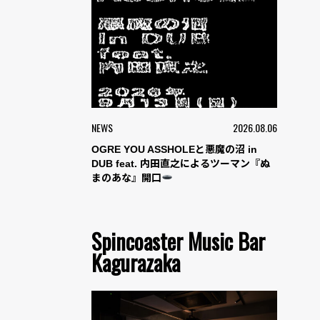
NEWS
2026.08.06
OGRE YOU ASSHOLEと悪魔の沼 in
DUB feat. 内田直之によるツーマン『ぬ
まのあな』開口
Spincoaster Music Bar
Kagurazaka