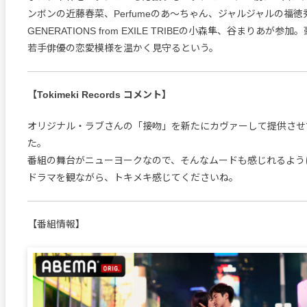
ンボンの近藤春菜、Perfumeのあ～ちゃん、ジャルジャルの福徳
GENERATIONS from EXILE TRIBEの小森隼、谷まりあが参
若手俳優の恋愛模様を温かく見守るという。
【Tokimeki Records コメント】
オリジナル・ラブさんの「接吻」を新たにカヴァーして提供させ
た。
番組の舞台がニューヨークなので、そんなムードも感じれるよう
ドラマを観ながら、トキメキ感じてくださいね。
【番組情報】