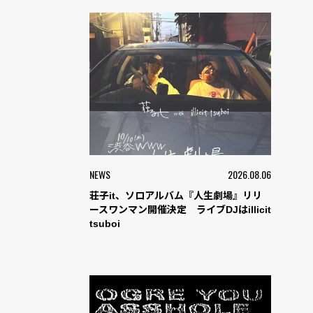
NEWS
2026.08.06
荘子it、ソロアルバム『人生劇場』リリ
ースワンマン開催決定 ライブDJはillicit
tsuboi