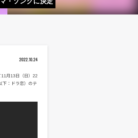
』テーマ・ソングに決定
2022.10.24
Aにて11月13日（日）22
（以下：ドラ恋）のテ