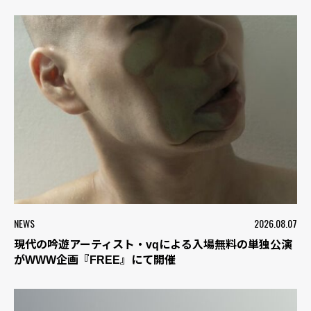
NEWS
2026.08.07
現代の吟遊アーティスト・vqによる入場無料の単独公演
がWWW企画『FREE』にて開催