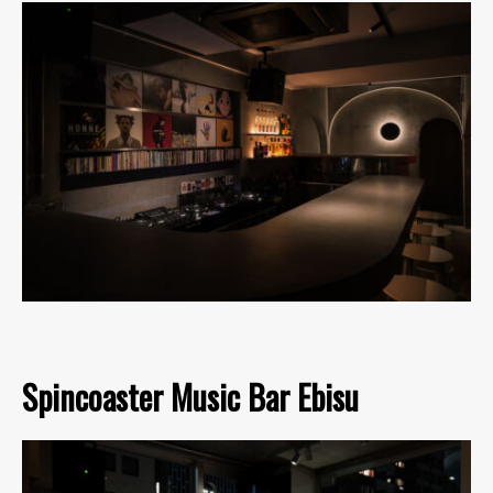
Spincoaster Music Bar Ebisu