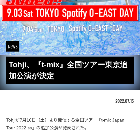
NEWS
Tohji、『t-mix』全国ツアー東京追
加公演が決定
2022.07.15
Tohjiが7月16日（土）より開催する全国ツアー『t-mix Japan
Tour 2022 ss』の追加公演が発表された。