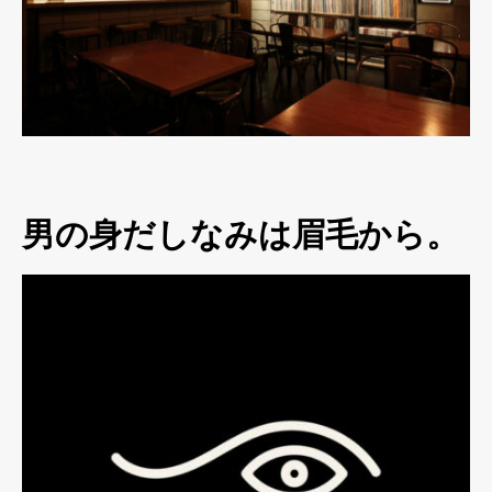
男の身だしなみは眉毛から。