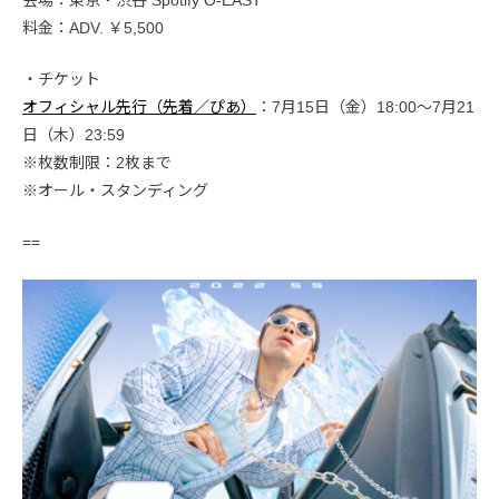
会場：東京・渋谷 Spotify O-EAST
料金：ADV. ￥5,500
・チケット
オフィシャル先行（先着／ぴあ）
：7月15日（金）18:00～7月21
日（木）23:59
※枚数制限：2枚まで
※オール・スタンディング
==