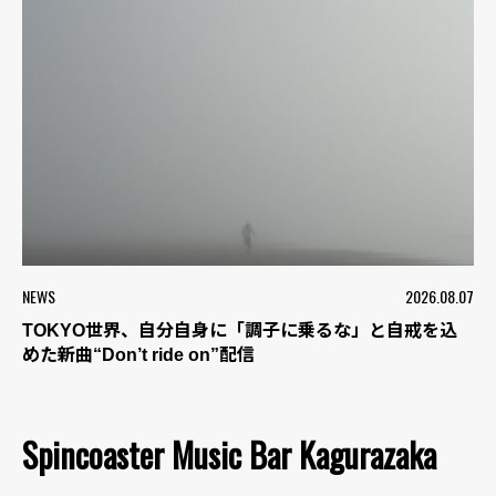
NEWS
2026.08.07
TOKYO世界、自分自身に「調子に乗るな」と自戒を込
めた新曲“Don’t ride on”配信
Spincoaster Music Bar Kagurazaka