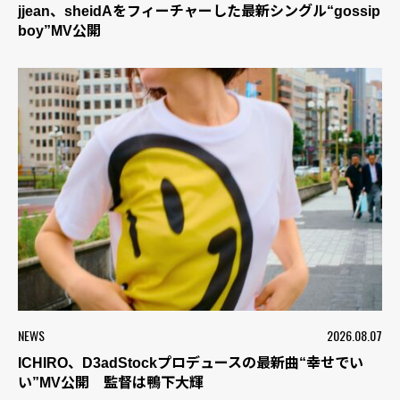
jjean、sheidAをフィーチャーした最新シングル“gossip
boy”MV公開
NEWS
2026.08.07
ICHIRO、D3adStockプロデュースの最新曲“幸せでい
い”MV公開 監督は鴨下大輝