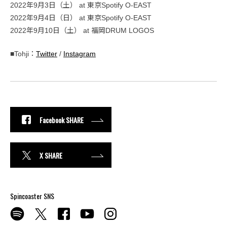
2022年9月3日（土） at 東京Spotify O-EAST
2022年9月4日（日） at 東京Spotify O-EAST
2022年9月10日（土） at 福岡DRUM LOGOS
■Tohji：
Twitter
/
Instagram
Facebook SHARE
X SHARE
Spincoaster SNS