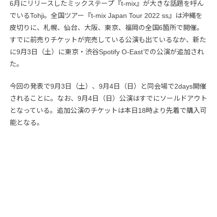
6月にリリースしたミックステープ『t-mix』が大きな話題を呼ん
でいるTohji。全国ツアー『t-mix Japan Tour 2022 ss』は沖縄を
皮切りに、札幌、仙台、大阪、東京、福岡の全国6箇所で開催。
すでに前売りチケットが完売している公演も出ているなか、新た
に9月3日（土）に東京・渋谷Spotify O-Eastでの公演が追加され
た。
今回の発表で9月3日（土）、9月4日（日）と同会場で2days開催
されることに。なお、9月4日（日）公演はすでにソールドアウト
となっている。追加公演のチケットは本日18時より先着で購入可
能となる。