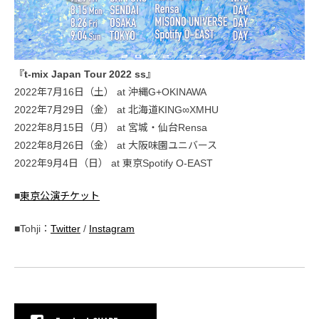
『t-mix Japan Tour 2022 ss』
2022年7月16日（土） at 沖縄G+OKINAWA
2022年7月29日（金） at 北海道KING∞XMHU
2022年8月15日（月） at 宮城・仙台Rensa
2022年8月26日（金） at 大阪味園ユニバース
2022年9月4日（日） at 東京Spotify O-EAST
■
東京公演チケット
■Tohji：
Twitter
/
Instagram