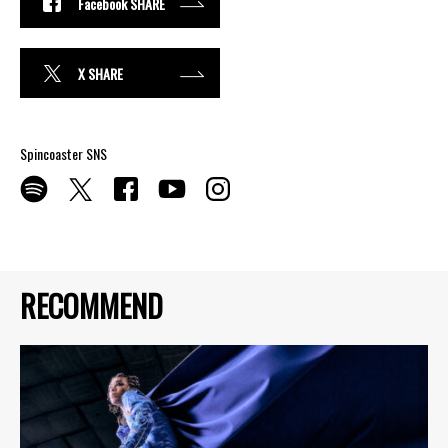
Facebook SHARE
X SHARE
Spincoaster SNS
RECOMMEND