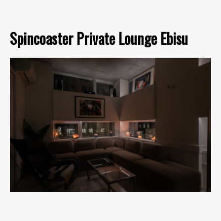
Spincoaster Private Lounge Ebisu