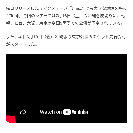
先日リリースしたミックステープ『t-mix』でも大きな話題を呼ん
だTohji。今回のツアーでは7月16日（土）の沖縄を皮切りに、札
幌、仙台、大阪、東京の全国5箇所での公演が予定されている。
また、本日6月10日（金）21時より東京公演のチケット先行受付
がスタートした。