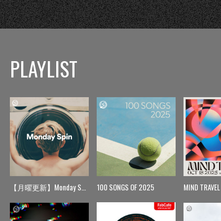
PLAYLIST
【月曜更新】Monday Spin
100 SONGS OF 2025
MIND TRAVEL