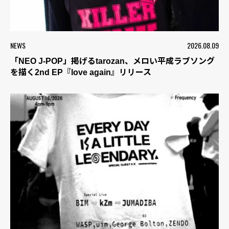
NEWS
2026.08.09
「NEO J-POP」掲げるtarozan、メロい平成ラブソング
を描く2nd EP『love again』リリース