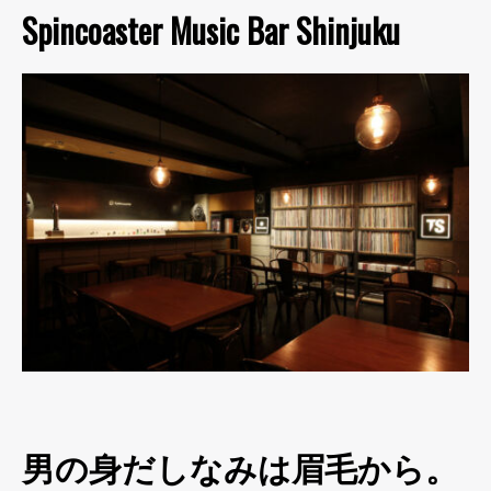
Spincoaster Music Bar Shinjuku
男の身だしなみは眉毛から。