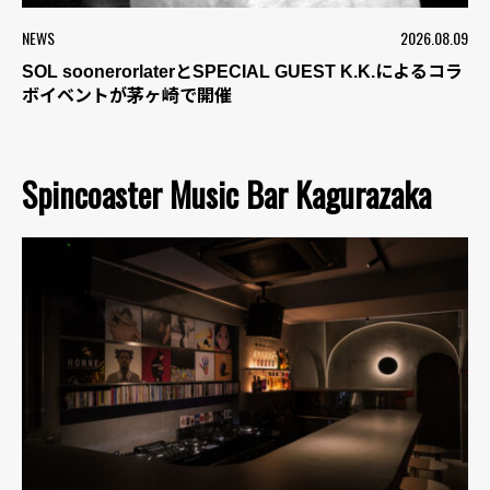
NEWS
2026.08.09
SOL soonerorlaterとSPECIAL GUEST K.K.によるコラ
ボイベントが茅ヶ崎で開催
Spincoaster Music Bar Kagurazaka