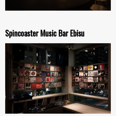
Spincoaster Music Bar Ebisu