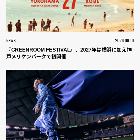
NEWS
2026.08.10
『GREENROOM FESTIVAL』、2027年は横浜に加え神
戸メリケンパークで初開催