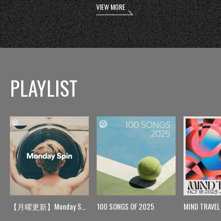
VIEW MORE
PLAYLIST
【月曜更新】Monday Spin
100 SONGS OF 2025
MIND TRAVEL