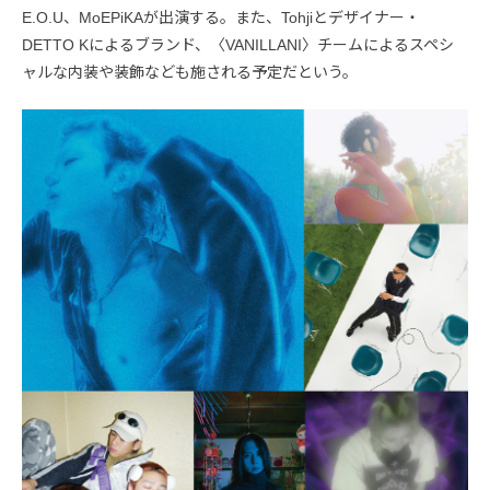
E.O.U、MoEPiKAが出演する。また、Tohjiとデザイナー・
DETTO Kによるブランド、〈VANILLANI〉チームによるスペシ
ャルな内装や装飾なども施される予定だという。