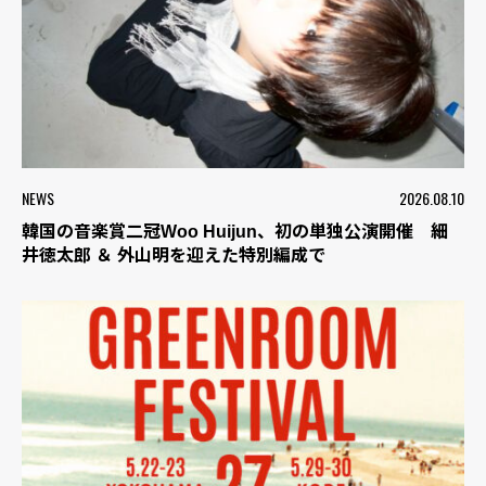
NEWS
2026.08.10
韓国の音楽賞二冠Woo Huijun、初の単独公演開催 細
井徳太郎 ＆ 外山明を迎えた特別編成で