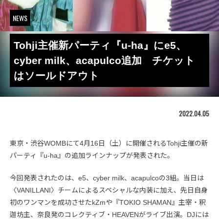
NEWS
Tohji主催新パーティ『u-ha』にe5、
cyber milk、acapulco追加 チケット
はソールドアウト
2022.04.05
東京・渋谷WOMBにて4月16日（土）に開催されるTohji主催の新
パーティ『u-ha』の追加ラインナップが発表された。
今回発表されたのは、e5、cyber milk、acapulcoの3組。当日は
〈VANILLANI〉チームによるスペシャルな内装に加え、先日自身
初のワンマンを成功させたkZmや『TOKIO SHAMAN』主宰・釈
迦坊主、奈良発のコレクティブ・HEAVENがライブ出演。DJには