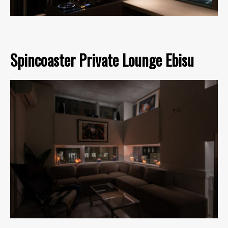
Spincoaster Private Lounge Ebisu