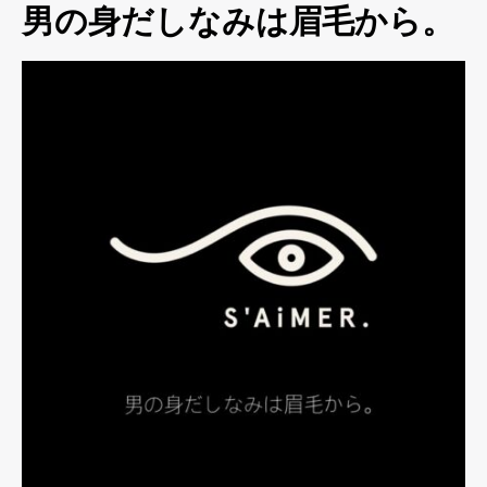
男の身だしなみは眉毛から。