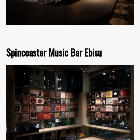
Spincoaster Music Bar Ebisu