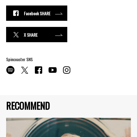
Facebook SHARE
X SHARE
Spincoaster SNS
RECOMMEND