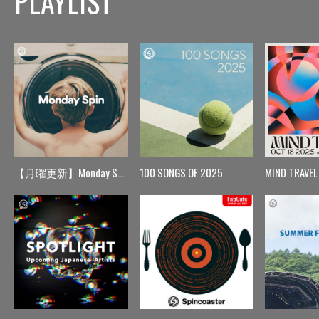
PLAYLIST
【月曜更新】Monday Spin
100 SONGS OF 2025
MIND TRAVEL