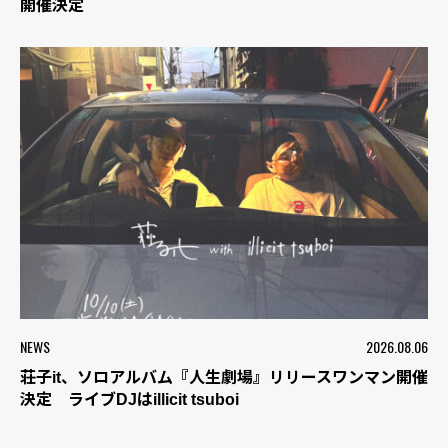
開催決定
NEWS
2026.08.06
荘子it、ソロアルバム『人生劇場』リリースワンマン開催
決定 ライブDJはillicit tsuboi