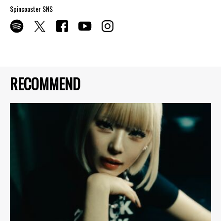
Spincoaster SNS
RECOMMEND