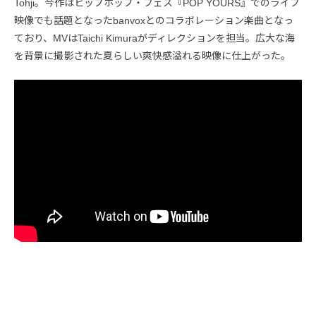
Tohji。今作はヒップホップ・フェス『POP YOURS』でのライブ
映像でも話題となったbanvoxとのコラボレーション楽曲となっ
ており、MVはTaichi Kimuraがディレクションを担当。広大な海
を背景に撮影された夏らしい爽快感溢れる映像に仕上がった。