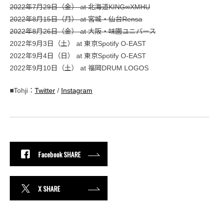
2022年7月29日（金） at 北海道KING∞XMHU
2022年8月15日（月） at 宮城・仙台Rensa
2022年8月26日（金） at 大阪・味園ユニバース
2022年9月3日（土） at 東京Spotify O-EAST
2022年9月4日（日） at 東京Spotify O-EAST
2022年9月10日（土） at 福岡DRUM LOGOS
■Tohji：
Twitter
/
Instagram
Facebook SHARE
X SHARE