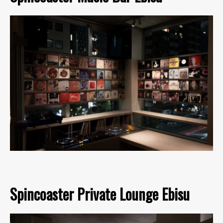
Spincoaster Private Lounge Ebisu