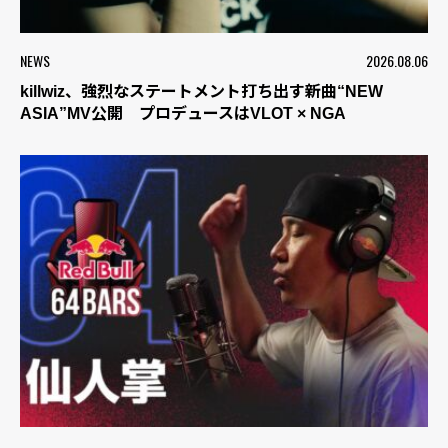
NEWS
2026.08.06
killwiz、強烈なステートメント打ち出す新曲“NEW
ASIA”MV公開 プロデュースはVLOT × NGA