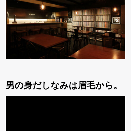
男の身だしなみは眉毛から。