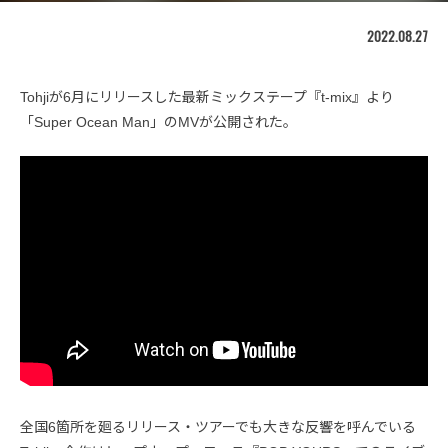
2022.08.27
Tohjiが6月にリリースした最新ミックステープ『t-mix』より
「Super Ocean Man」のMVが公開された。
全国6箇所を廻るリリース・ツアーでも大きな反響を呼んでいる