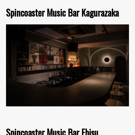
Spincoaster Music Bar Kagurazaka
Spincoaster Music Bar Ebisu