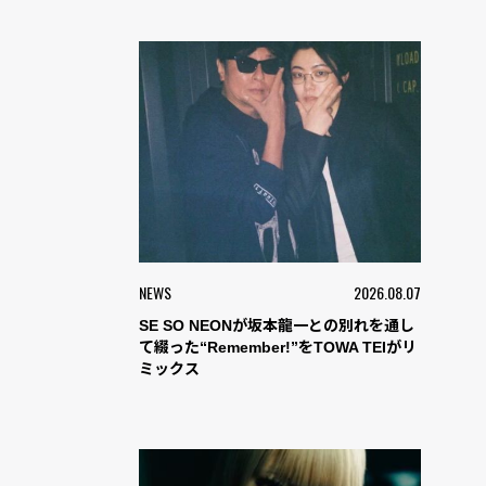
NEWS
2026.08.07
SE SO NEONが坂本龍一との別れを通し
て綴った“Remember!”をTOWA TEIがリ
ミックス