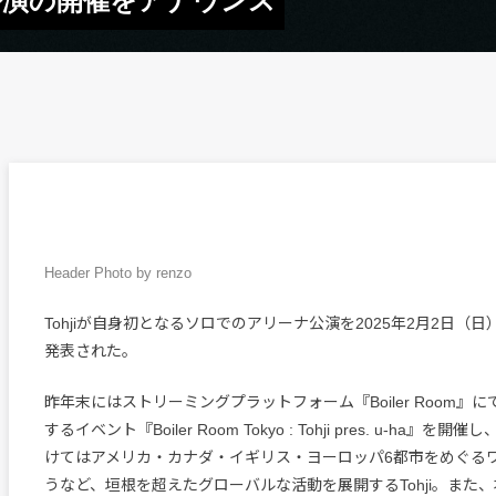
ナ公演の開催をアナウンス
Header Photo by renzo
Tohjiが自身初となるソロでのアリーナ公演を2025年2月2日（
発表された。
昨年末にはストリーミングプラットフォーム『Boiler Room』
するイベント『Boiler Room Tokyo : Tohji pres. u-ha』を
けてはアメリカ・カナダ・イギリス・ヨーロッパ6都市をめぐる
うなど、垣根を超えたグローバルな活動を展開するTohji。また、