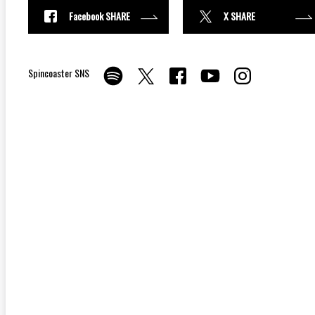
Facebook SHARE
X SHARE
Spincoaster SNS