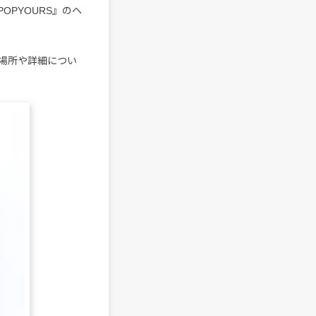
PYOURS』のヘ
場所や詳細につい