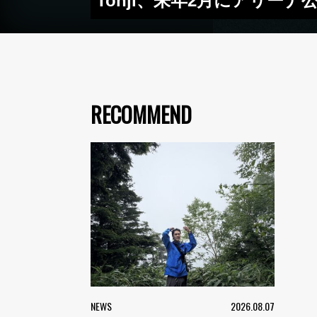
Tohji、来年2月にアリー
RECOMMEND
NEWS
2026.08.07