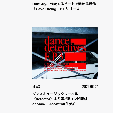
DubGuy、分岐するビートで魅せる新作
『Cave Diving EP』リリース
NEWS
2026.08.07
ダンスミュージックレーベル
〈detector〉より第3弾コンピ配信
chomo、64controllら参加