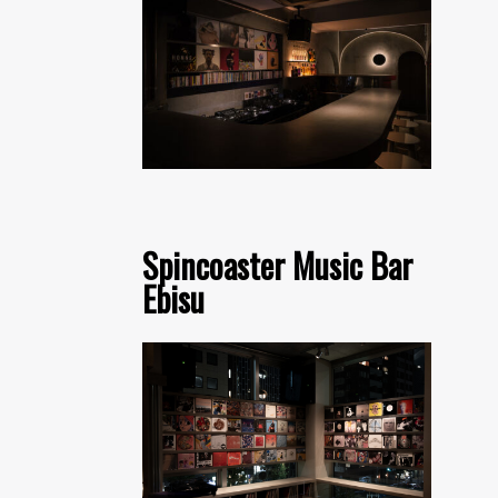
Spincoaster Music Bar
Ebisu