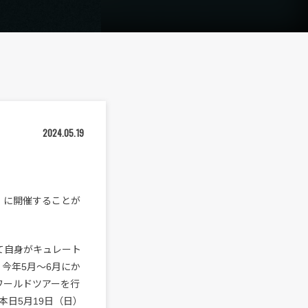
2024.05.19
日）に開催することが
にて自身がキュレート
開催し、今年5月〜6月にか
ワールドツアーを行
本日5月19日（日）