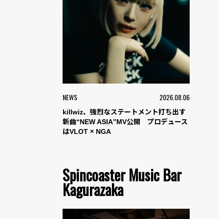
NEWS
2026.08.06
killwiz、強烈なステートメント打ち出す
新曲“NEW ASIA”MV公開 プロデュース
はVLOT × NGA
Spincoaster Music Bar
Kagurazaka