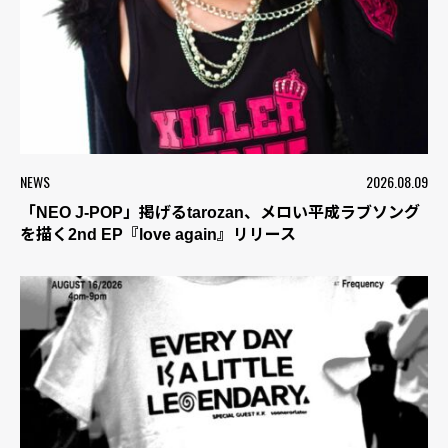
NEWS
2026.08.09
「NEO J-POP」掲げるtarozan、メロい平成ラブソング
を描く2nd EP『love again』リリース