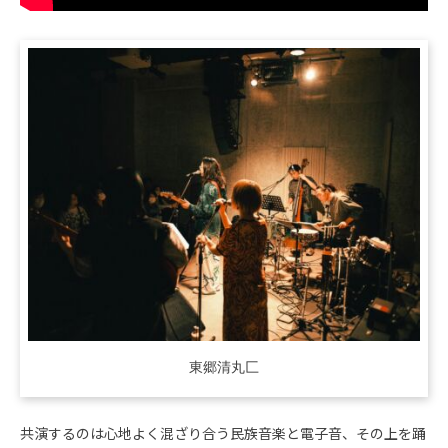
東郷清丸匚
共演するのは心地よく混ざり合う民族音楽と電子音、その上を踊