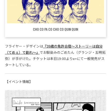
CHO CO PA CO CHO CO QUIN QUIN
フライヤー・デザインは
『39歳の免許合宿〜ストーリーは自分
（てめぇ）で創れ〜』
でお馴染みのごめたん（グランジ・五明拓
弥）が手がけた。チケットは本日19:00よりe+にて一般発売がス
タートしている。
【イベント情報】