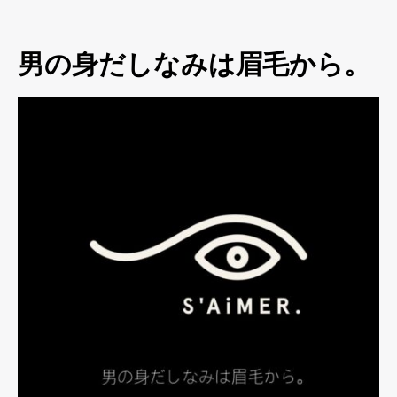
男の身だしなみは眉毛から。