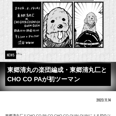
NEWS
東郷清丸の楽団編成・東郷清丸匚と
CHO CO PAが初ツーマン
2023.11.14
東郷清丸匚とCHO CO PA CO CHO CO QUIN QUINによる初のツ