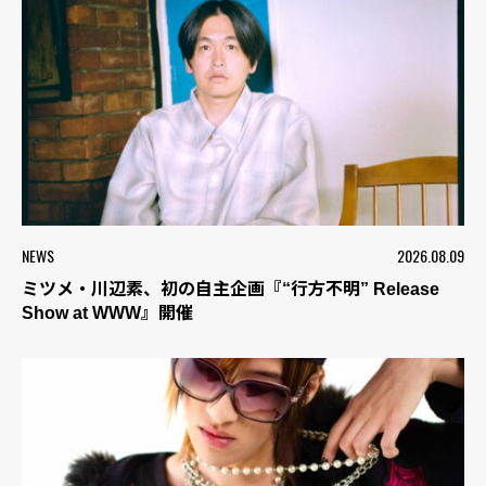
NEWS
2026.08.09
ミツメ・川辺素、初の自主企画『“行方不明” Release
Show at WWW』開催