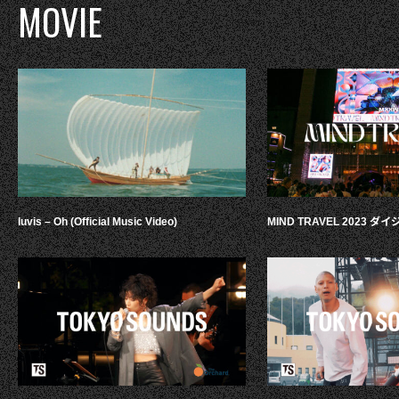
MOVIE
luvis – Oh (Official Music Video)
MIND TRAVEL 2023 