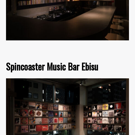
Spincoaster Music Bar Ebisu