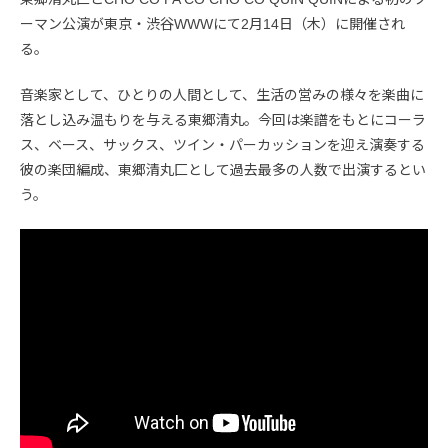
ーマン公演が東京・渋谷WWWにて2月14日（木）に開催され
る。
音楽家として、ひとりの人間として、生活の営みの様々を楽曲に
落とし込み温もりを与える東郷清丸。今回は楽譜をもとにコーラ
ス、ベース、サックス、ツイン・パーカッションを迎え演奏する
彼の楽団編成、東郷清丸匚として過去最多の人数で出演するとい
う。