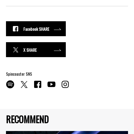
Facebook SHARE
X SHARE
Spincoaster SNS
RECOMMEND