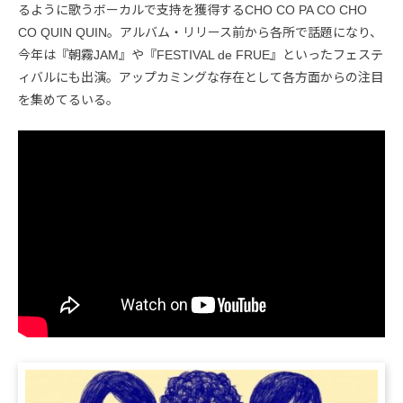
るように歌うボーカルで支持を獲得するCHO CO PA CO CHO
CO QUIN QUIN。アルバム・リリース前から各所で話題になり、
今年は『朝霧JAM』や『FESTIVAL de FRUE』といったフェステ
ィバルにも出演。アップカミングな存在として各方面からの注目
を集めてるいる。