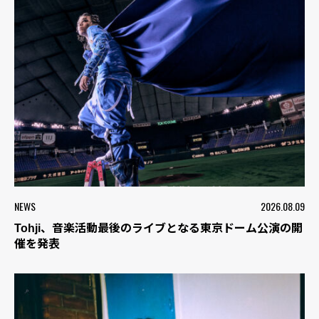
NEWS
2026.08.09
Tohji、音楽活動最後のライブとなる東京ドーム公演の開
催を発表