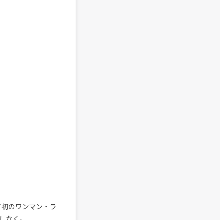
して初のワンマン・ラ
しなく。