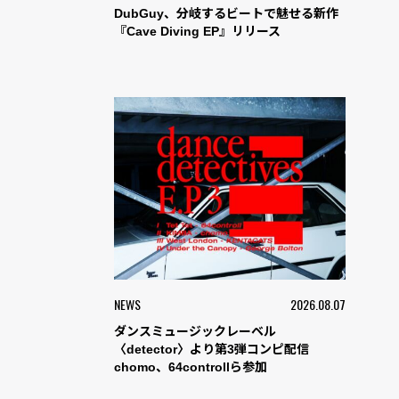
DubGuy、分岐するビートで魅せる新作
『Cave Diving EP』リリース
NEWS
2026.08.07
ダンスミュージックレーベル
〈detector〉より第3弾コンピ配信
chomo、64controllら参加