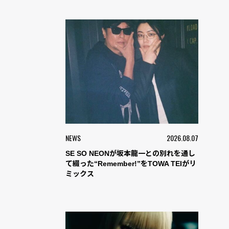
NEWS
2026.08.07
SE SO NEONが坂本龍一との別れを通し
て綴った“Remember!”をTOWA TEIがリ
ミックス