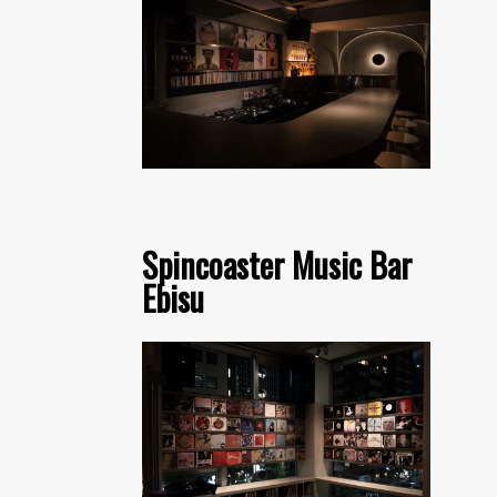
Spincoaster Music Bar
Ebisu