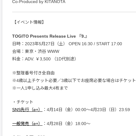
Co-Produced by KITANOTA
【イベント情報】
TOGITO Presents Release Live 『9.』
日時：2023年5月27日（土） OPEN 16:30 / START 17:00
会場：東京・渋谷 WWW
料金：ADV. ￥3,500 （1D代別途）
※整理番号付き全自由
※4歳以上チケット必要／3歳以下でお座席必要な場合はチケッ
※一人1申し込み最大4枚まで
・チケット
SNS先行（e+）
：4月14日（金）00:00～4月23日（日）23:59
一般発売（e+）
：4月28日（金）18:00〜