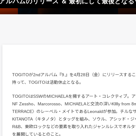
ndアルバムのリリース ＆ 最初にして最後とな
TOGITOが2ndアルバム『9.』を4月28日（金）にリリースす
持って、TOGITOは活動休止となる。
TOGITOはSSWのMICHAELAを擁するアート・コレクティブ
NF Zessho、Marcorosso、MICHAELAと交流の深いKlllly from 8m
TERRACE〉のレーベル・メイトであるLeonaldが参加。チル
KITANOTA（キタノタ）とタッグを組み、ソウル、アシッド・
R&B、東欧ロックなどの要素を取り入れたジャンルレスでオルタ
を展開しているとのこと。