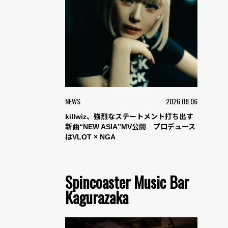
NEWS
2026.08.06
killwiz、強烈なステートメント打ち出す
新曲“NEW ASIA”MV公開 プロデュース
はVLOT × NGA
Spincoaster Music Bar
Kagurazaka