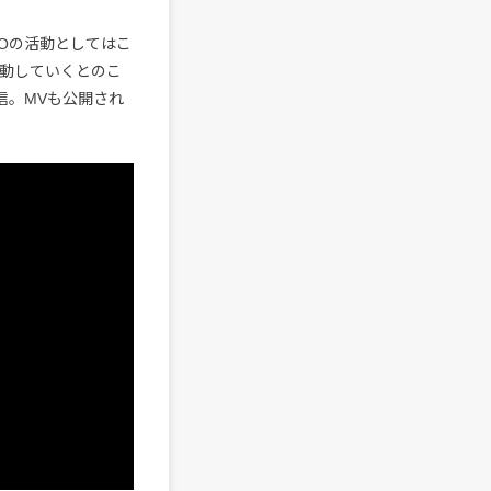
TOの活動としてはこ
活動していくとのこ
配信。MVも公開され