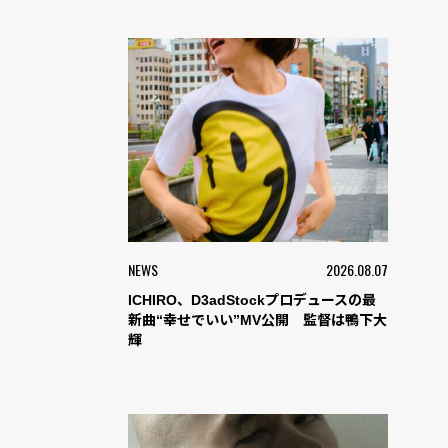
NEWS
2026.08.07
ICHIRO、D3adStockプロデュースの最
新曲“幸せでいい”MV公開 監督は鴨下大
輝