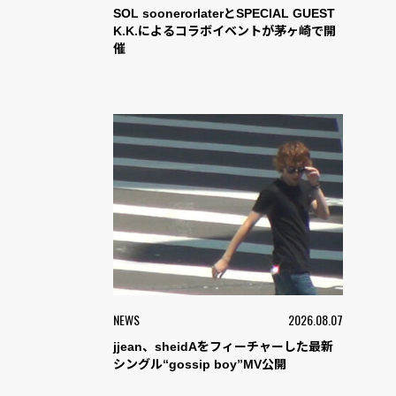
SOL soonerorlaterとSPECIAL GUEST
K.K.によるコラボイベントが茅ヶ崎で開
催
NEWS
2026.08.07
jjean、sheidAをフィーチャーした最新
シングル“gossip boy”MV公開