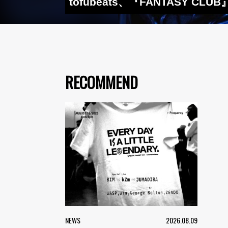
tofubeats、『FANTAS
RECOMMEND
NEWS
2026.08.09