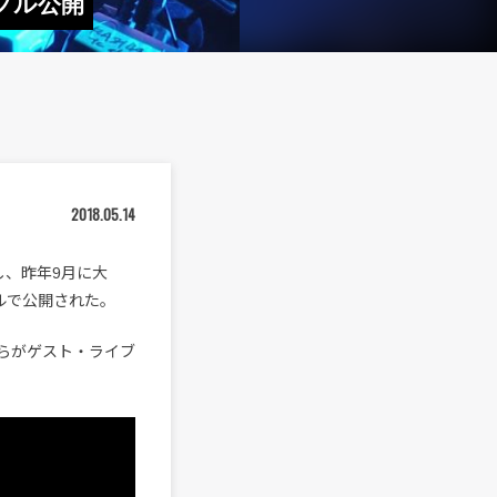
がフル公開
2018.05.14
念し、昨年9月に大
ルで公開された。
uraらがゲスト・ライブ
。