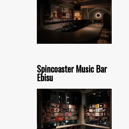
Spincoaster Music Bar
Ebisu