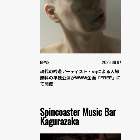
NEWS
2026.08.07
現代の吟遊アーティスト・vqによる入場
無料の単独公演がWWW企画『FREE』に
て開催
Spincoaster Music Bar
Kagurazaka