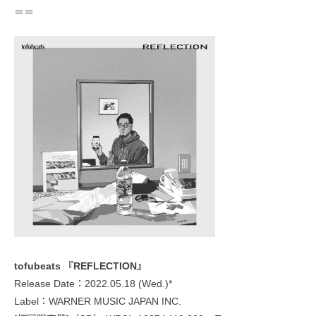
＝＝
tofubeats 『REFLECTION』
Release Date：2022.05.18 (Wed.)*
Label：WARNER MUSIC JAPAN INC.