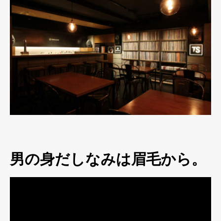
男の身だしなみは眉毛から。