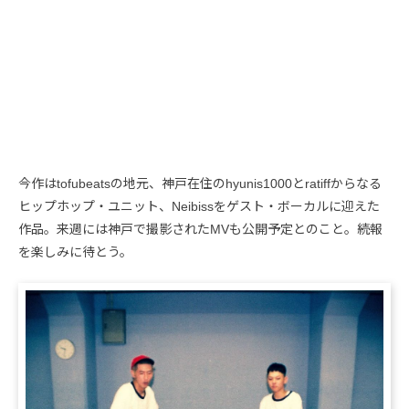
今作はtofubeatsの地元、神戸在住のhyunis1000とratiffからなる
ヒップホップ・ユニット、Neibissをゲスト・ボーカルに迎えた
作品。来週には神戸で撮影されたMVも公開予定とのこと。続報
を楽しみに待とう。