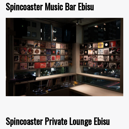
Spincoaster Music Bar Ebisu
Spincoaster Private Lounge Ebisu