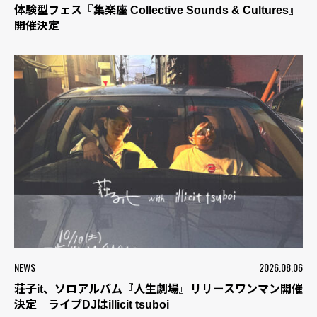
体験型フェス『集楽座 Collective Sounds & Cultures』
開催決定
NEWS
2026.08.06
荘子it、ソロアルバム『人生劇場』リリースワンマン開催
決定 ライブDJはillicit tsuboi