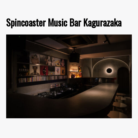
Spincoaster Music Bar Kagurazaka