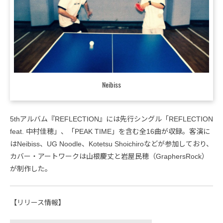
Neibiss
5thアルバム『REFLECTION』には先行シングル「REFLECTION
feat. 中村佳穂」、「PEAK TIME」を含む全16曲が収録。客演に
はNeibiss、UG Noodle、Kotetsu Shoichiroなどが参加しており、
カバー・アートワークは山根慶丈と岩屋民穂（GraphersRock）
が制作した。
【リリース情報】