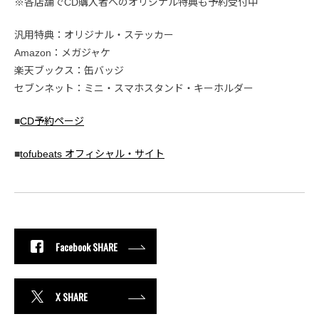
※各店舗でCD購入者へのオリジナル特典も予約受付中
汎用特典：オリジナル・ステッカー
Amazon：メガジャケ
楽天ブックス：缶バッジ
セブンネット：ミニ・スマホスタンド・キーホルダー
■
CD予約ページ
■
tofubeats オフィシャル・サイト
Facebook SHARE
X SHARE