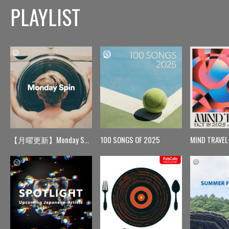
PLAYLIST
【月曜更新】Monday Spin
100 SONGS OF 2025
MIND TRAVEL