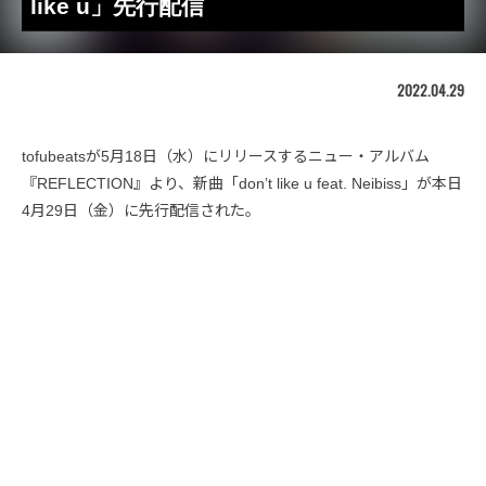
like u」先行配信
2022.04.29
tofubeatsが5月18日（水）にリリースするニュー・アルバム
『REFLECTION』より、新曲「don’t like u feat. Neibiss」が本日
4月29日（金）に先行配信された。