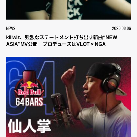
NEWS
2026.08.06
killwiz、強烈なステートメント打ち出す新曲“NEW
ASIA”MV公開 プロデュースはVLOT × NGA