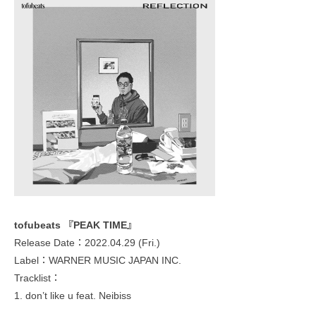
tofubeats 『PEAK TIME』
Release Date：2022.04.29 (Fri.)
Label：WARNER MUSIC JAPAN INC.
Tracklist：
1. don’t like u feat. Neibiss