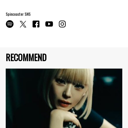
Spincoaster SNS
RECOMMEND