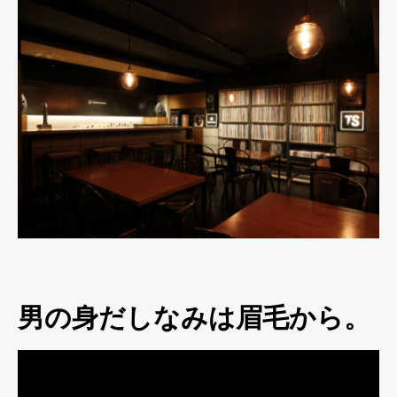
男の身だしなみは眉毛から。