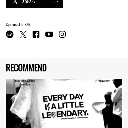
X SHARE
Spincoaster SNS
RECOMMEND