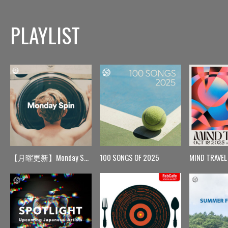
PLAYLIST
【月曜更新】Monday Spin
100 SONGS OF 2025
MIND TRAVEL