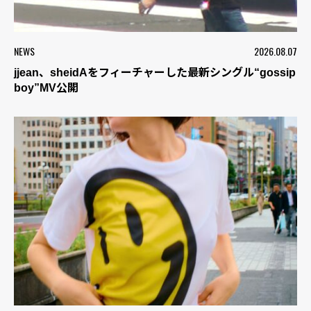
NEWS
2026.08.07
jjean、sheidAをフィーチャーした最新シングル“gossip
boy”MV公開