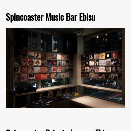
Spincoaster Music Bar Ebisu