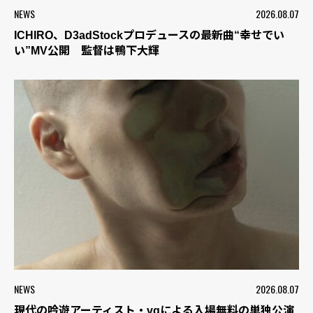
NEWS
2026.08.07
ICHIRO、D3adStockプロデュースの最新曲“幸せでい
い”MV公開 監督は鴨下大輝
NEWS
2026.08.07
現代の吟遊アーティスト・vqによる入場無料の単独公演