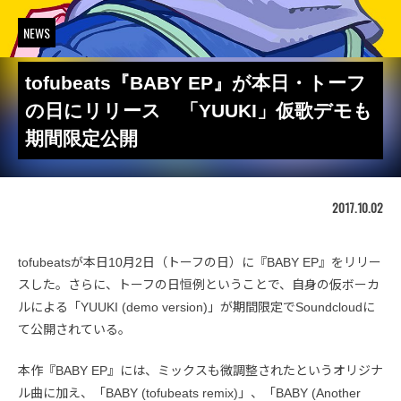
NEWS
tofubeats『BABY EP』が本日・トーフ
の日にリリース 「YUUKI」仮歌デモも
期間限定公開
2017.10.02
tofubeatsが本日10月2日（トーフの日）に『BABY EP』をリリー
スした。さらに、トーフの日恒例ということで、自身の仮ボーカ
ルによる「YUUKI (demo version)」が期間限定でSoundcloudに
て公開されている。
本作『BABY EP』には、ミックスも微調整されたというオリジナ
ル曲に加え、「BABY (tofubeats remix)」、「BABY (Another