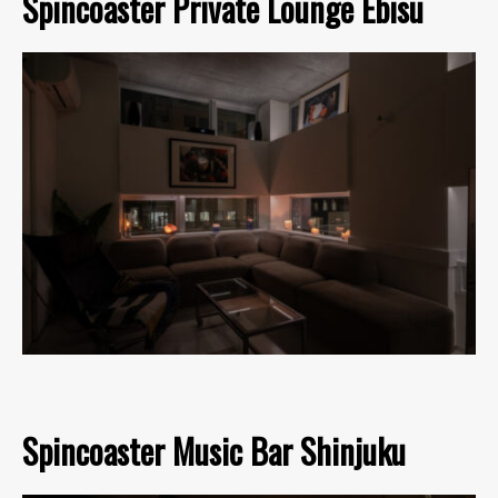
Spincoaster Private Lounge Ebisu
Spincoaster Music Bar Shinjuku