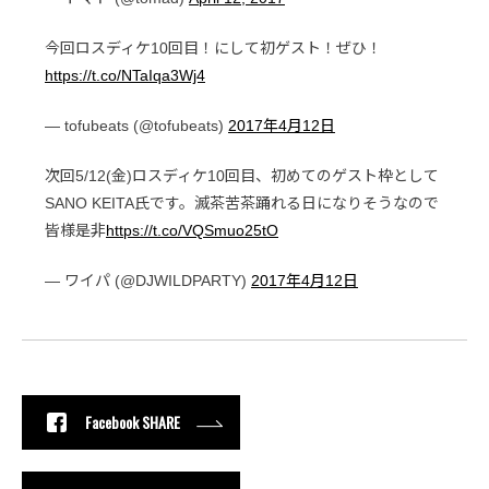
今回ロスディケ10回目！にして初ゲスト！ぜひ！
https://t.co/NTaIqa3Wj4
— tofubeats (@tofubeats)
2017年4月12日
次回5/12(金)ロスディケ10回目、初めてのゲスト枠として
SANO KEITA氏です。滅茶苦茶踊れる日になりそうなので
皆様是非
https://t.co/VQSmuo25tO
— ワイパ (@DJWILDPARTY)
2017年4月12日
Facebook SHARE