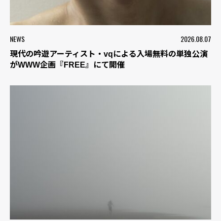
NEWS
2026.08.07
現代の吟遊アーティスト・vqによる入場無料の単独公演
がWWW企画『FREE』にて開催