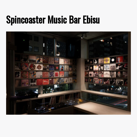
Spincoaster Music Bar Ebisu