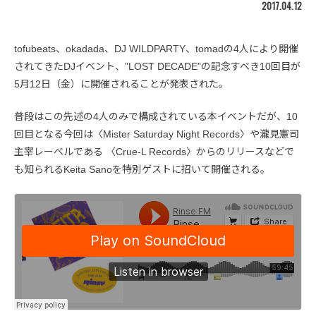
2017.04.12
tofubeats、okadada、DJ WILDPARTY、tomadの4人により開催
されてきたDJイベント、”LOST DECADE”の記念すべき10回目が
5月12日（金）に開催されることが発表された。
普段はこの先述の4人のみで構成されている本イベントだが、10
回目となる今回は〈Mister Saturday Night Records〉や瀧見憲司
主宰レーベルである 〈Crue-L Records〉からのリリースなどで
も知られるKeita Sanoを特別ゲストに招いて開催される。