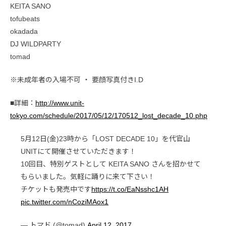
KEITA SANO
tofubeats
okadada
DJ WILDPARTY
tomad
※未成年者の入場不可 ・ 要顔写真付きI.D
■詳細：
http://www.unit-
tokyo.com/schedule/2017/05/12/170512_lost_decade_10.php
5月12日(金)23時から「LOST DECADE 10」を代官山
UNITにて開催させていただきます！
10回目、特別ゲストとして KEITA SANO さんを招かせて
もらいました。気軽に踊りに来て下さい！
チケットも発売中です
https://t.co/EaNsshc1AH
pic.twitter.com/nCoziMAox1
— トマド (@tomad)
April 12, 2017