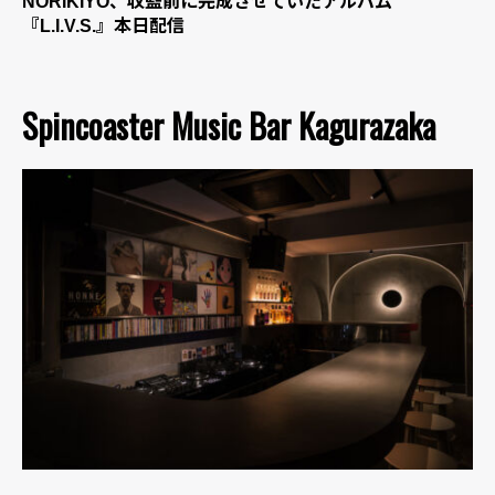
NORIKIYO、収監前に完成させていたアルバム
『L.I.V.S.』本日配信
Spincoaster Music Bar Kagurazaka