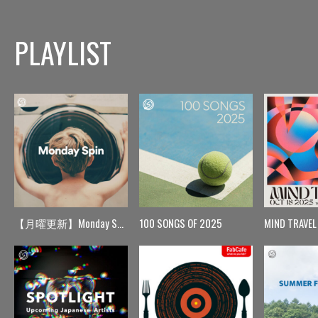
PLAYLIST
【月曜更新】Monday Spin
100 SONGS OF 2025
MIND TRAVEL