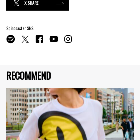
X SHARE
Spincoaster SNS
RECOMMEND