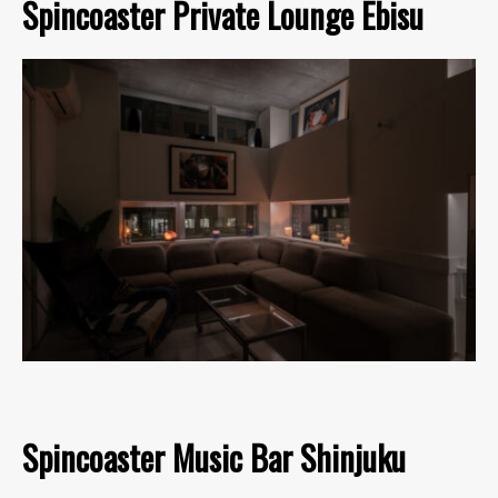
Spincoaster Private Lounge Ebisu
Spincoaster Music Bar Shinjuku