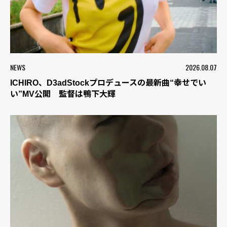
NEWS
2026.08.07
ICHIRO、D3adStockプロデュースの最新曲“幸せでい
い”MV公開 監督は鴨下大輝