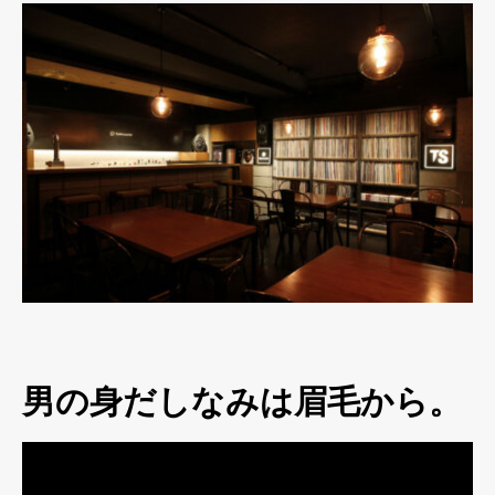
男の身だしなみは眉毛から。