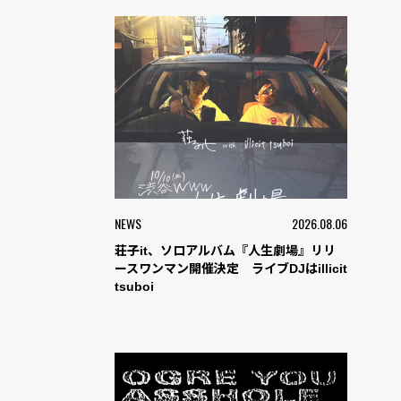
NEWS
2026.08.06
荘子it、ソロアルバム『人生劇場』リリ
ースワンマン開催決定 ライブDJはillicit
tsuboi