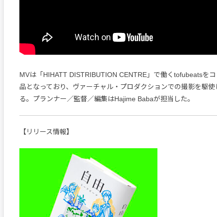
MVは「HIHATT DISTRIBUTION CENTRE」で働くtofubea
品となっており、ヴァーチャル・プロダクションでの撮影を駆使
る。プランナー／監督／編集はHajime Babaが担当した。
【リリース情報】