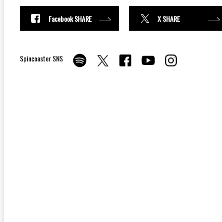
Facebook SHARE
X SHARE
Spincoaster SNS