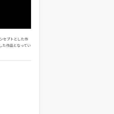
tsをコンセプトとした作
した作品となってい