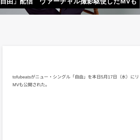
グル「自由」配信 ヴァーチャル撮影駆使したMVも
tofubeatsがニュー・シングル「自由」を本日5月17日（水）に
MVも公開された。