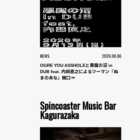
NEWS
2026.08.06
OGRE YOU ASSHOLEと悪魔の沼 in
DUB feat. 内田直之によるツーマン『ぬ
まのあな』開口
Spincoaster Music Bar
Kagurazaka