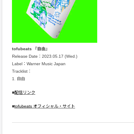
tofubeats 『自由』
Release Date：2023.05.17 (Wed.)
Label：Warner Music Japan
Tracklist：
1. 自由
■
配信リンク
■
tofubeats オフィシャル・サイト