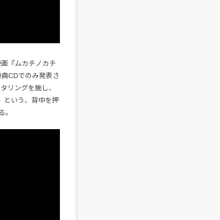
映画『ムカチノカチ
特典CDでのみ発表さ
でマスタリングを施し、
い》という、背中を押
る。