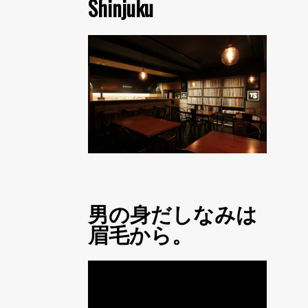
Shinjuku
男の身だしなみは
眉毛から。