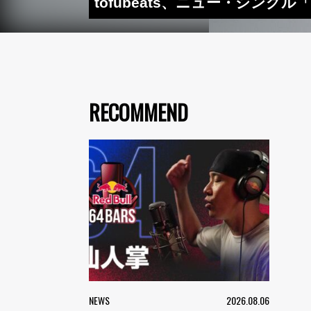
tofubeats、ニュー・シン
RECOMMEND
NEWS
2026.08.06