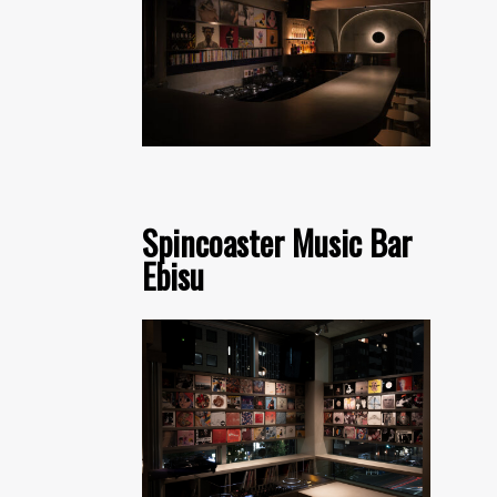
Spincoaster Music Bar
Ebisu