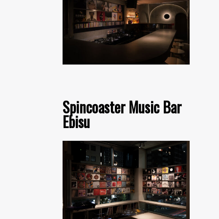
Spincoaster Music Bar
Ebisu