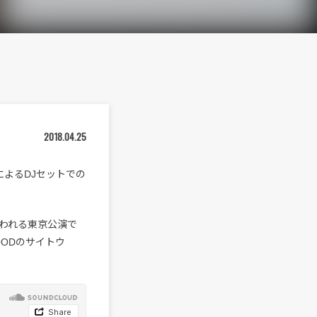
2018.04.25
eによるDJセットでの
行われる東京公演で
 GOODのサイトウ