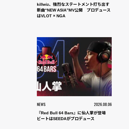
killwiz、強烈なステートメント打ち出す
新曲“NEW ASIA”MV公開 プロデュース
はVLOT × NGA
NEWS
2026.08.06
『Red Bull 64 Bars』に仙人掌が登場
ビートはSEEDAがプロデュース