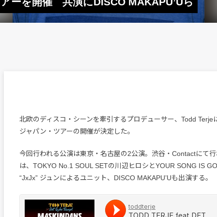
ツアーを開催 共演にDISCO MAKAPU’Uら
北欧のディスコ・シーンを牽引するプロデューサー、Todd Terj
ジャパン・ツアーの開催が決定した。
今回行われる公演は東京・名古屋の2公演。渋谷・Contactにて
は、TOKYO No.1 SOUL SETの川辺ヒロシとYOUR SONG IS
“JxJx” ジュンによるユニット、DISCO MAKAPU’Uも出演する。