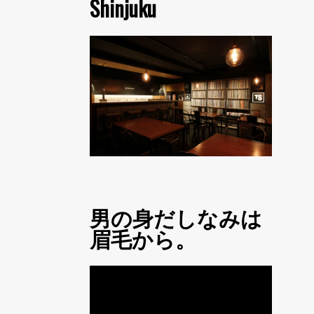
Shinjuku
男の身だしなみは
眉毛から。