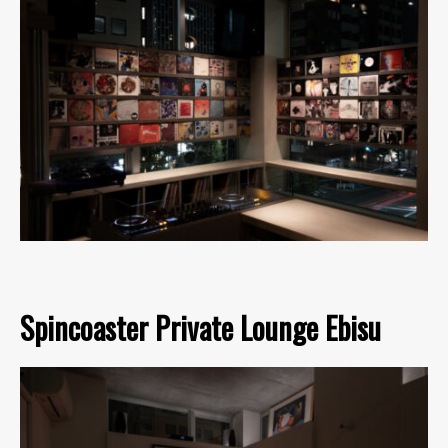
Spincoaster Private Lounge Ebisu