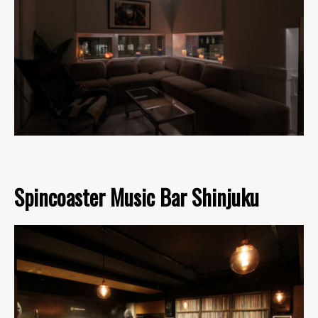
Spincoaster Music Bar Shinjuku