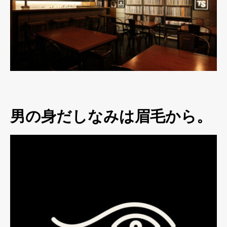
男の身だしなみは眉毛から。