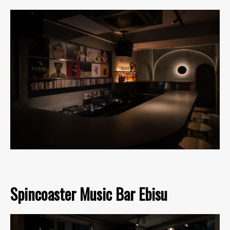
Spincoaster Music Bar Ebisu