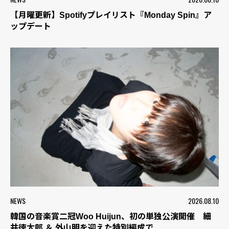
【月曜更新】Spotifyプレイリスト『Monday Spin』ア
ップデート
NEWS
2026.08.10
韓国の音楽賞二冠Woo Huijun、初の単独公演開催 細
井徳太郎 ＆ 外山明を迎えた特別編成で