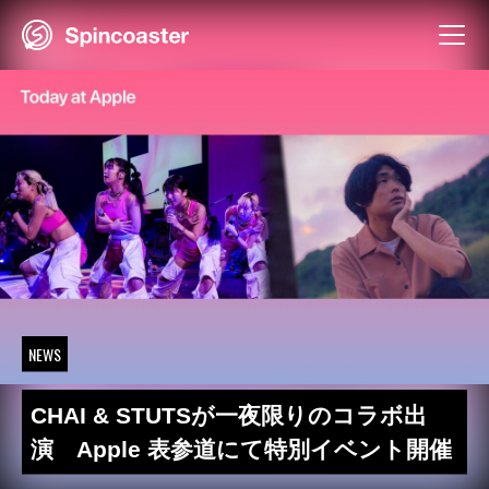
Skip
to
content
NEWS
CHAI & STUTSが一夜限りのコラボ出
演 Apple 表参道にて特別イベント開催