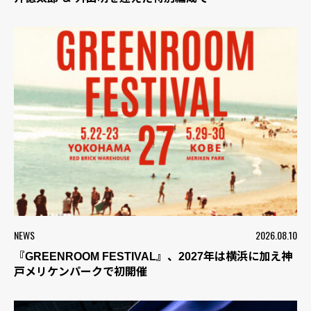
NEWS
2026.08.10
『GREENROOM FESTIVAL』、2027年は横浜に加え神
戸メリケンパークで初開催