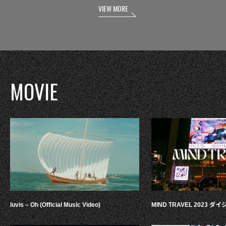
VIEW MORE
MOVIE
luvis – Oh (Official Music Video)
MIND TRAVEL 2023 