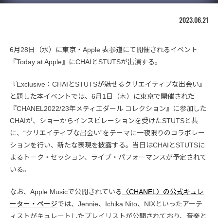
2023.06.21
6月28日（水）に東京・Apple 表参道にて開催されるイベント
『Today at Apple』にCHAIとSTUTSが出演する。
『Exclusive：CHAIとSTUTSが魅せるクリエイティブな出会い』
と題した本イベントでは、6月1日（木）に東京で開催された
『CHANEL2022/23年メティエダール コレクション』に参加した
CHAIが、ショーからインスピレーションを受けたSTUTSと共
に、“クリエイティブな出会い”をテーマに一夜限りのコラボレー
ションを行い、新たな表現を披露する。当日はCHAIとSTUTSに
よるトーク・セッション、ライブ・パフォーマンスが予定されて
いる。
なお、Apple Musicで公開されている
〈CHANEL〉の公式キュレ
ーター・ページ
では、Jennie、Ichika Nito、NIXといったアーテ
ィストがキュレートしたプレイリストが公開されており、音楽と