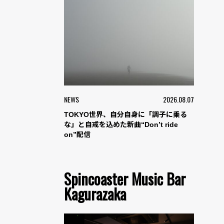
NEWS
2026.08.07
TOKYO世界、自分自身に「調子に乗る
な」と自戒を込めた新曲“Don’t ride
on”配信
Spincoaster Music Bar
Kagurazaka