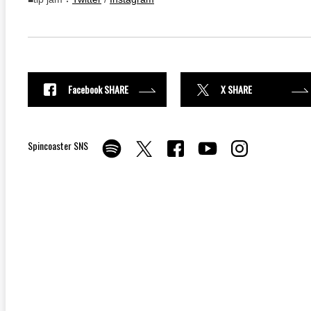
Facebook SHARE
X SHARE
Spincoaster SNS