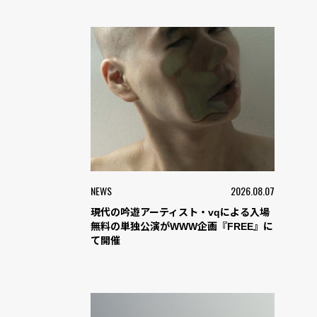
NEWS
2026.08.07
現代の吟遊アーティスト・vqによる入場
無料の単独公演がWWW企画『FREE』に
て開催