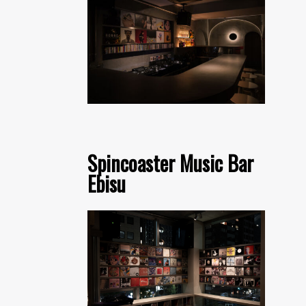
Spincoaster Music Bar
Ebisu