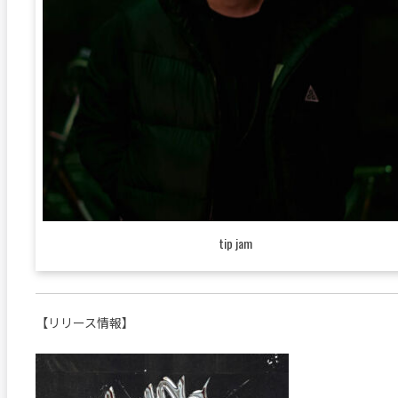
tip jam
【リリース情報】