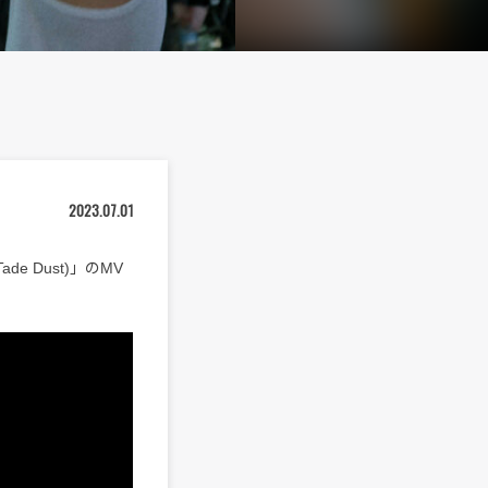
2023.07.01
Tade Dust)」のMV