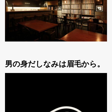
男の身だしなみは眉毛から。