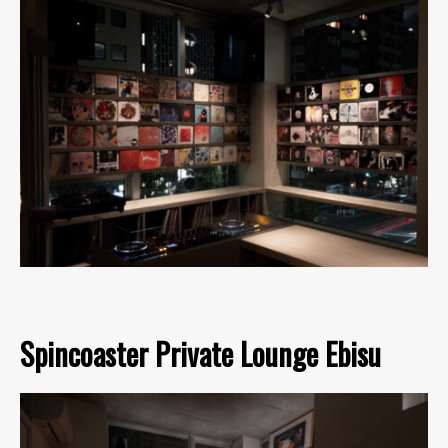
Spincoaster Private Lounge Ebisu