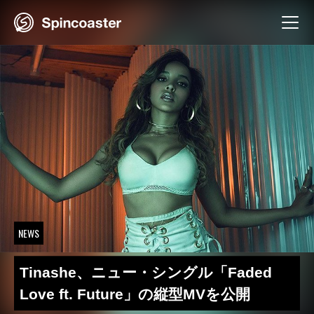
Skip
to
content
NEWS
Tinashe、ニュー・シングル「Faded
Love ft. Future」の縦型MVを公開