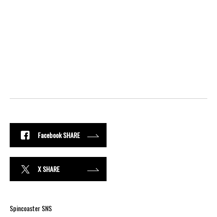
Facebook SHARE
X SHARE
Spincoaster SNS