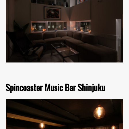
Spincoaster Music Bar Shinjuku