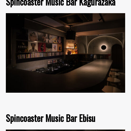
Spincoaster Music Bar Kagurazaka
Spincoaster Music Bar Ebisu