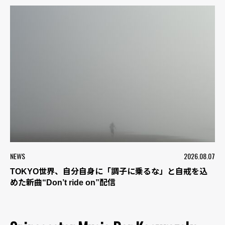
NEWS
2026.08.07
TOKYO世界、自分自身に「調子に乗るな」と自戒を込
めた新曲“Don’t ride on”配信