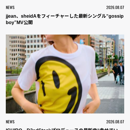
NEWS
2026.08.07
jjean、sheidAをフィーチャーした最新シングル“gossip
boy”MV公開
NEWS
2026.08.07