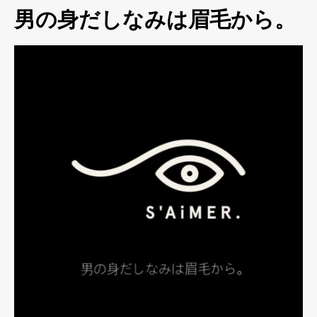
男の身だしなみは眉毛から。