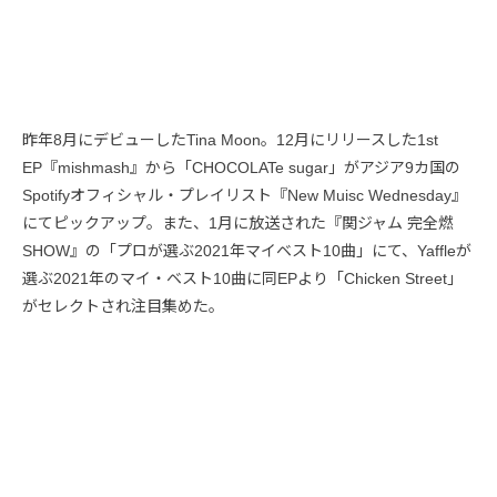
昨年8月にデビューしたTina Moon。12月にリリースした1st
EP『mishmash』から「CHOCOLATe sugar」がアジア9カ国の
Spotifyオフィシャル・プレイリスト『New Muisc Wednesday』
にてピックアップ。また、1月に放送された『関ジャム 完全燃
SHOW』の「プロが選ぶ2021年マイベスト10曲」にて、Yaffleが
選ぶ2021年のマイ・ベスト10曲に同EPより「Chicken Street」
がセレクトされ注目集めた。