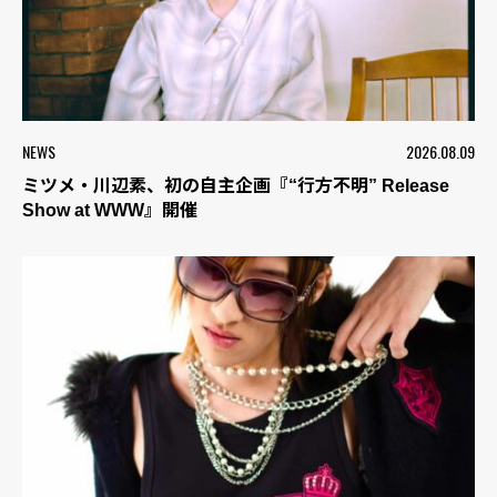
NEWS
2026.08.09
ミツメ・川辺素、初の自主企画『“行方不明” Release
Show at WWW』開催