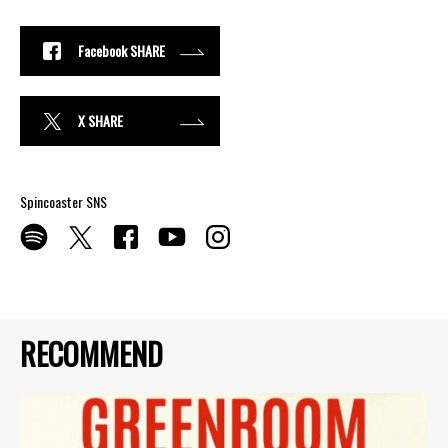
Facebook SHARE
X SHARE
Spincoaster SNS
RECOMMEND