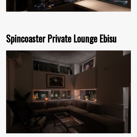
Spincoaster Private Lounge Ebisu