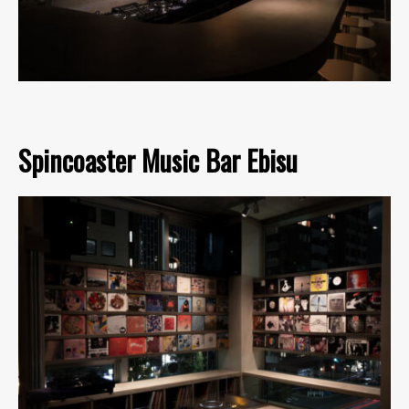
Spincoaster Music Bar Ebisu