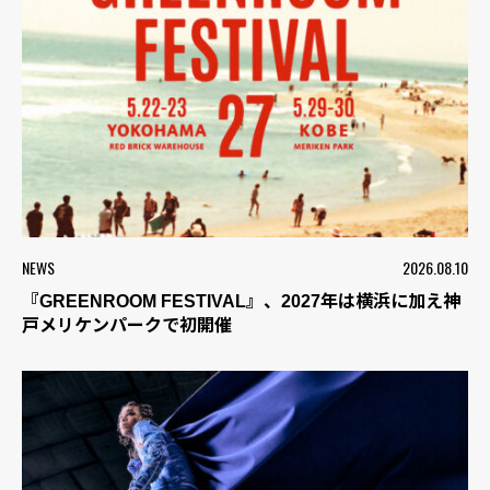
NEWS
2026.08.10
『GREENROOM FESTIVAL』、2027年は横浜に加え神
戸メリケンパークで初開催