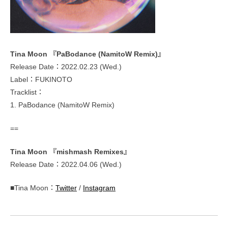
Tina Moon 『PaBodance (NamitoW Remix)』
Release Date：2022.02.23 (Wed.)
Label：FUKINOTO
Tracklist：
1. PaBodance (NamitoW Remix)
==
Tina Moon 『mishmash Remixes』
Release Date：2022.04.06 (Wed.)
■Tina Moon：
Twitter
/
Instagram