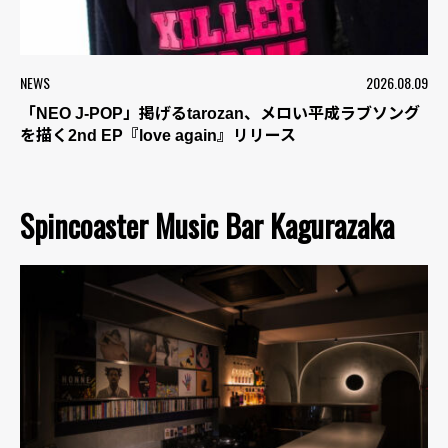
NEWS
2026.08.09
「NEO J-POP」掲げるtarozan、メロい平成ラブソング
を描く2nd EP『love again』リリース
Spincoaster Music Bar Kagurazaka