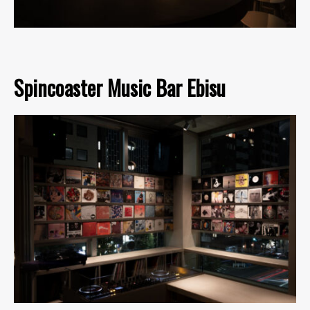
Spincoaster Music Bar Ebisu