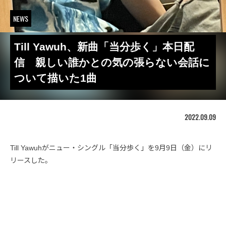
NEWS
Till Yawuh、新曲「当分歩く」本日配
信 親しい誰かとの気の張らない会話に
ついて描いた1曲
2022.09.09
Till Yawuhがニュー・シングル「当分歩く」を9月9日（金）にリ
リースした。