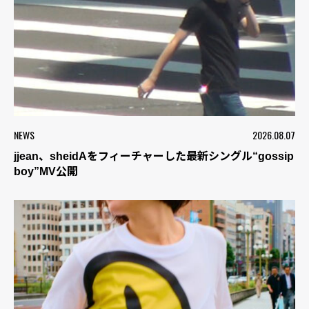
NEWS
2026.08.07
jjean、sheidAをフィーチャーした最新シングル“gossip
boy”MV公開