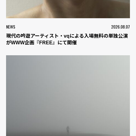
NEWS
2026.08.07
現代の吟遊アーティスト・vqによる入場無料の単独公演
がWWW企画『FREE』にて開催