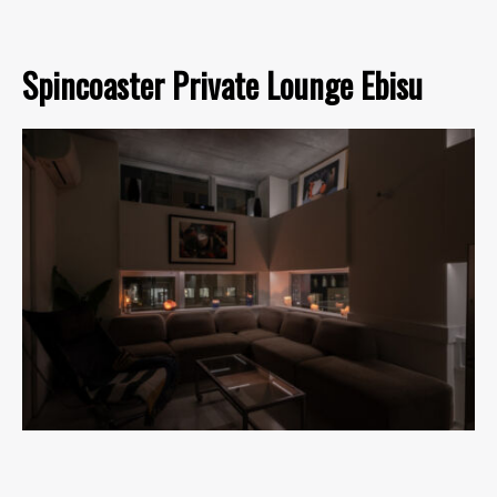
Spincoaster Private Lounge Ebisu