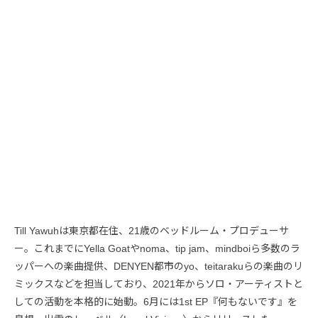
Till Yawuhは東京都在住、21歳のベッドルーム・プロデューサ
ー。これまでにYella Goatやnoma、tip jam、mindboiら多数のラ
ッパーへの楽曲提供、DENYEN都市のyo、teitarakuらの楽曲のリ
ミックスなどを担当しており、2021年からソロ・アーティストと
しての活動を本格的に始動。6月には1st EP『何もないです』を