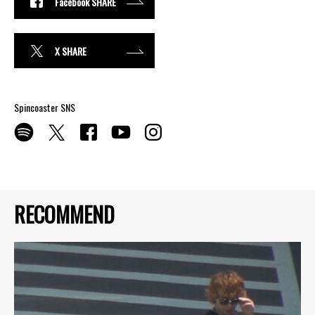
Facebook SHARE
X SHARE
Spincoaster SNS
RECOMMEND