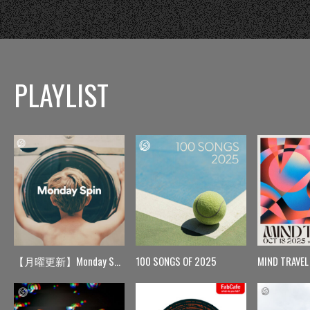
PLAYLIST
【月曜更新】Monday Spin
100 SONGS OF 2025
MIND TRAVEL