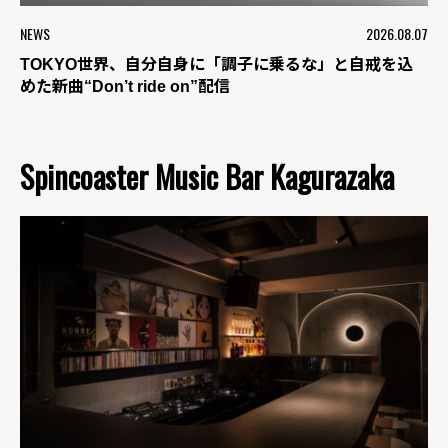
NEWS
2026.08.07
TOKYO世界、自分自身に「調子に乗るな」と自戒を込
めた新曲“Don’t ride on”配信
Spincoaster Music Bar Kagurazaka