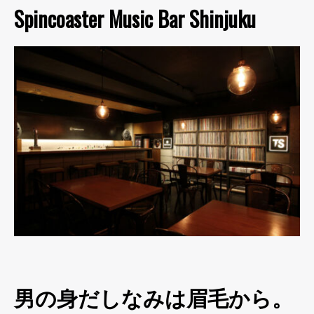
Spincoaster Music Bar Shinjuku
男の身だしなみは眉毛から。