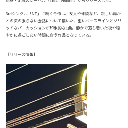
島根・出雲のレーベル〈Local Visions〉からリリースした。
3rdシングル「NT」に続く今作は、友人や仲間など、親しい誰か
との気の張らない会話について描いた、重いベースラインとソリ
ッドなパーカッションが印象的な1曲。静かで落ち着いた夜や穏
やかに過ごしたい時間に合う作品となっている。
【リリース情報】