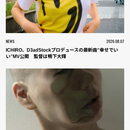
NEWS
2026.08.07
ICHIRO、D3adStockプロデュースの最新曲“幸せでい
い”MV公開 監督は鴨下大輝