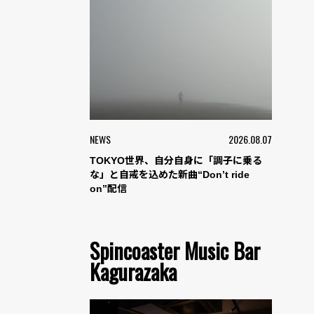
NEWS
2026.08.07
TOKYO世界、自分自身に「調子に乗る
な」と自戒を込めた新曲“Don’t ride
on”配信
Spincoaster Music Bar
Kagurazaka