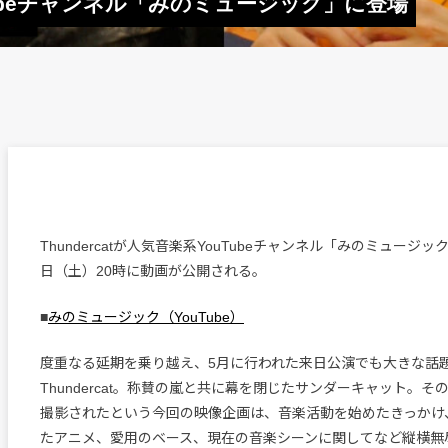
ouTubeチャンネル「みのミュージック」に登場
Thundercatが人気音楽系YouTubeチャンネル「みのミュージッ
日（土）20時に動画が公開される。
■
みのミュージック（YouTube）
度重なる延期を乗り越え、5月に行われた来日公演でも大きな話
Thundercat。称賛の嵐と共に幕を閉じたサンダーキャット。
撮影されたという今回の映像企画は、音楽活動を始めたきっかけ
たアニメ、愛用のベース、現在の音楽シーンに関してなど縦横無