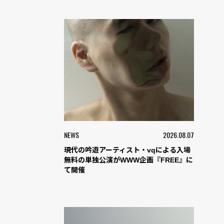
NEWS
2026.08.07
現代の吟遊アーティスト・vqによる入場
無料の単独公演がWWW企画『FREE』に
て開催