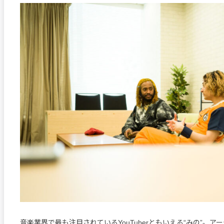
音楽業界で最も注目されているYouTuberともいえる“みの”。ア