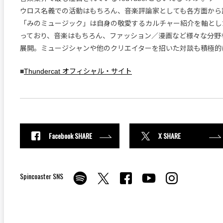
ウロス名義での活動はもちろん、音楽評論家としても各方面から
「みのミュージック」は自身の敬愛するカルチャー紹介を軸とし
っており、音楽はもちろん、ファッション／漫画など様々な分野
展開。ミュージシャンや他のクリエイターを招いた対談も積極的
■
Thundercat オフィシャル・サイト
Facebook SHARE
X SHARE
Spincoaster SNS