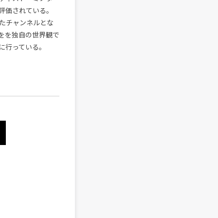
評価されている。
たチャンネルとな
をを独自の世界観で
に行っている。