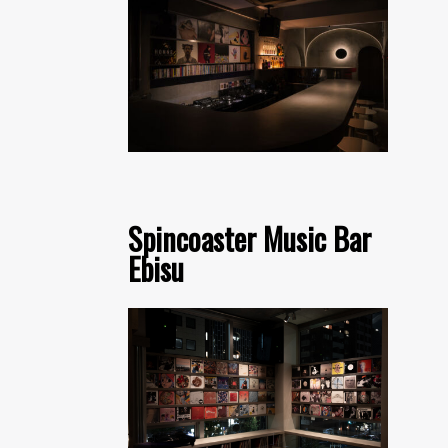
Spincoaster Music Bar
Ebisu