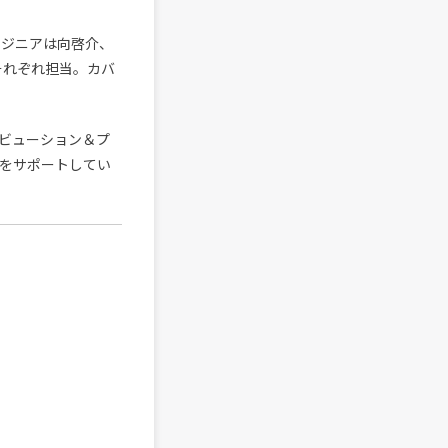
ンジニアは向啓介、
）がそれぞれ担当。カバ
トリビューション＆プ
をサポートしてい