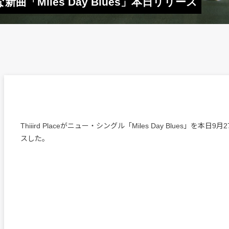
な新曲「Miles Day Blues」本日リリース
Thiiird Placeがニュー・シングル「Miles Day Blues」を本
スした。