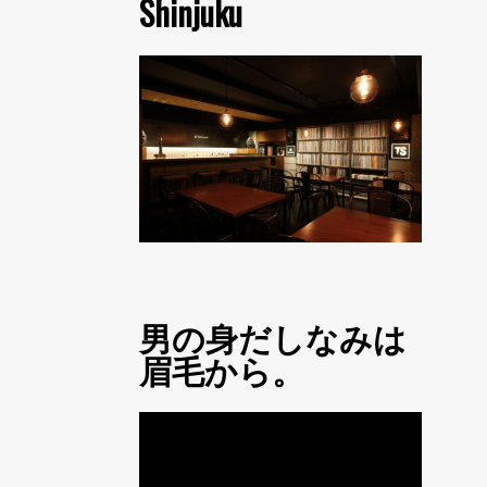
Shinjuku
男の身だしなみは
眉毛から。