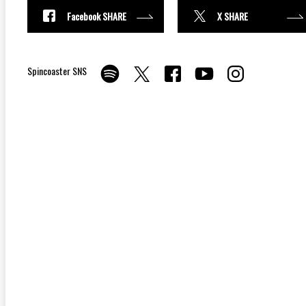
Facebook SHARE
X SHARE
Spincoaster SNS