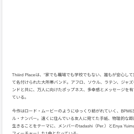
Thiiird Placeは、“家でも職場でも学校でもない、誰もが安心
て名付けられた大所帯バンド。アフロ、ソウル、ラテン、ジャズ
ンドと共に、万人に向けたポップネス、多幸感とメッセージを有
ている。
今作はロード・ムービーのようにゆっくり紡がれていく、BPM6
ル・ナンバー。遠くに住んでいる友人に宛てた手紙、物理的な距
生きることをテーマに、メンバーのtadashi（Per.）とEnya Yui
フィーチャーした1曲となっている。