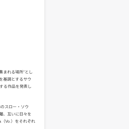
して集まれる場所”とし
を基調とするサウ
する作品を発表し
3のスロー・ソウ
離、互いに日々を
ma（Vo.）をそれぞれ