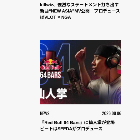
killwiz、強烈なステートメント打ち出す
新曲“NEW ASIA”MV公開 プロデュース
はVLOT × NGA
NEWS
2026.08.06
『Red Bull 64 Bars』に仙人掌が登場
ビートはSEEDAがプロデュース