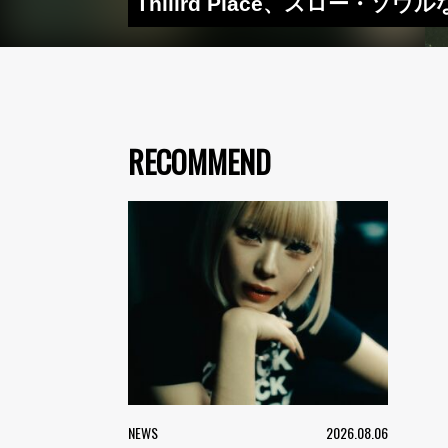
Thiiird Place、スロー・ソウル
RECOMMEND
NEWS
2026.08.06