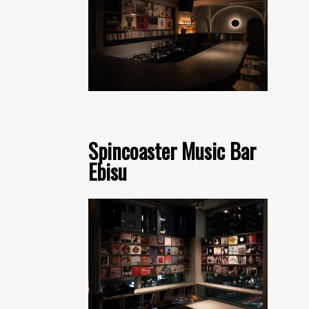
Spincoaster Music Bar
Ebisu