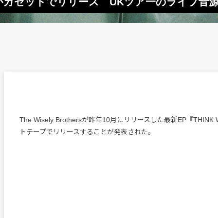
s、最新EPがカセットでリリース UKツア一のライブ音
The Wisely Brothersが昨年10月にリリースした最新EP『THINK
トテープでリリースすることが発表された。