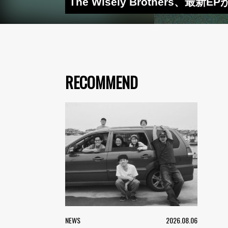
The Wisely Brother
RECOMMEND
NEWS
2026.08.06