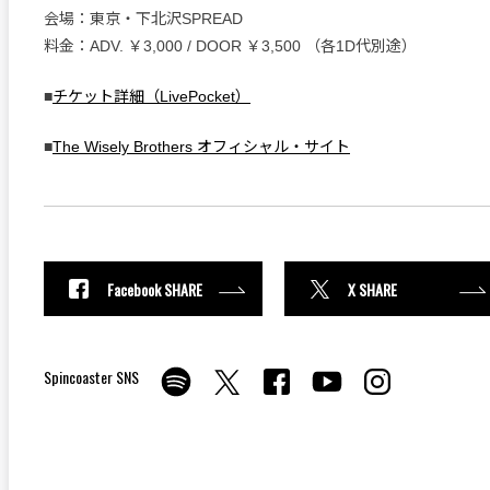
会場：東京・下北沢SPREAD
料金：ADV. ￥3,000 / DOOR ￥3,500 （各1D代別途）
■
チケット詳細（LivePocket）
■
The Wisely Brothers オフィシャル・サイト
Facebook SHARE
X SHARE
Spincoaster SNS