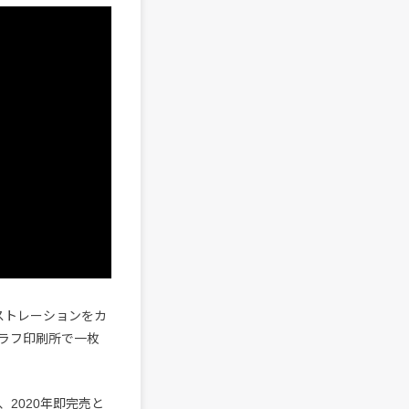
るイラストレーションをカ
ラフ印刷所で一枚
は、2020年即完売と