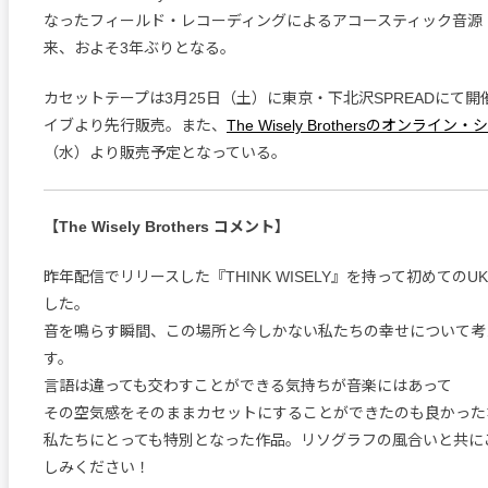
なったフィールド・レコーディングによるアコースティック音源『Les
来、およそ3年ぶりとなる。
カセットテープは3月25日（土）に東京・下北沢SPREADにて
イブより先行販売。また、
The Wisely Brothersのオンライン
（水）より販売予定となっている。
【The Wisely Brothers コメント】
昨年配信でリリースした『THINK WISELY』を持って初めてのUK
した。
音を鳴らす瞬間、この場所と今しかない私たちの幸せについて考
す。
言語は違っても交わすことができる気持ちが音楽にはあって
その空気感をそのままカセットにすることができたのも良かった
私たちにとっても特別となった作品。リソグラフの風合いと共に
しみください！