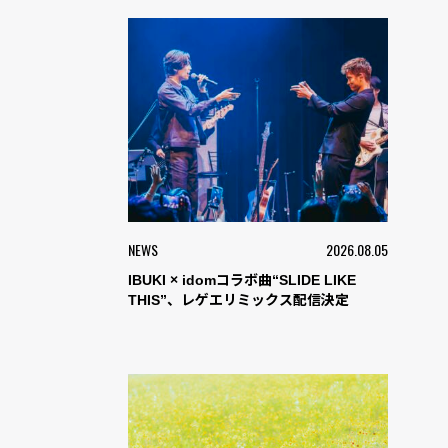
NEWS
2026.08.05
IBUKI × idomコラボ曲“SLIDE LIKE
THIS”、レゲエリミックス配信決定