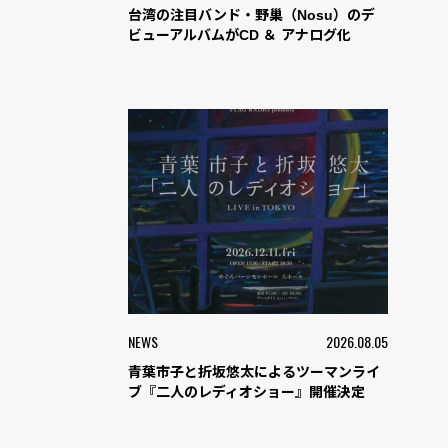
台湾の注目バンド・野巢（Nosu）のデ
ビューアルバムがCD ＆ アナログ化
NEWS
2026.08.05
青葉市子と折坂悠太によるツーマンライ
ブ『二人のレディオショー』開催決定