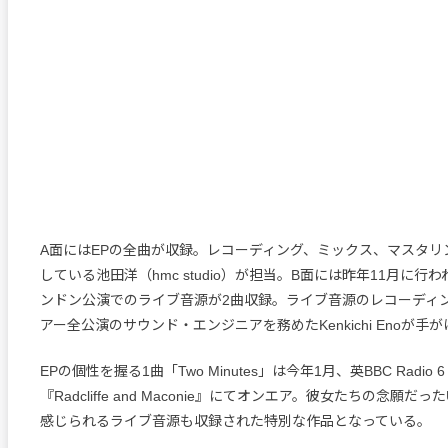
A面にはEPの全曲が収録。レコーディング、ミックス、マスタリ
している池田洋（hmc studio）が担当。B面には昨年11月に行
ンドン公演でのライブ音源が2曲収録。ライブ音源のレコーディ
アー全公演のサウンド・エンジニアを務めたKenkichi Enoが手
EPの個性を握る1曲「Two Minutes」は今年1月、英BBC Radio 6
『Radcliffe and Maconie』にてオンエア。彼女たちの念願だ
感じられるライブ音源も収録された特別な作品となっている。