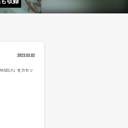
源も収録
2023.03.02
 WISELY』をカセッ