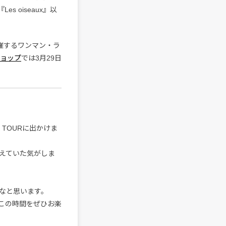
 oiseaux』以
開催するワンマン・ラ
・ショップ
では3月29日
 TOURに出かけま
えていた気がしま
なと思います。
この時間をぜひお楽