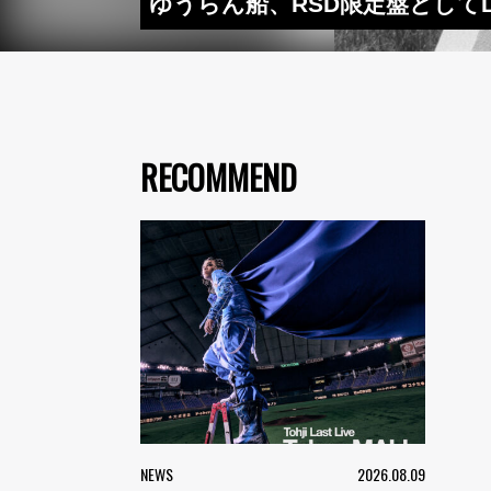
ゆうらん船、RSD限定盤としてLP
RECOMMEND
NEWS
2026.08.09