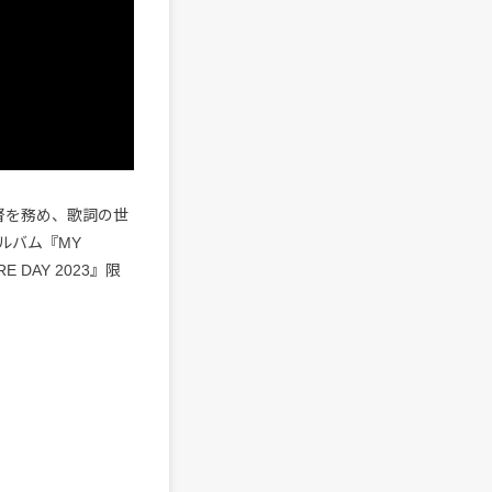
督を務め、歌詞の世
ルバム『MY
 DAY 2023』限