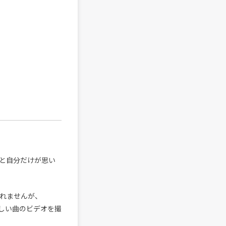
っと自分だけが思い
しれませんが、
しい曲のビデオを撮