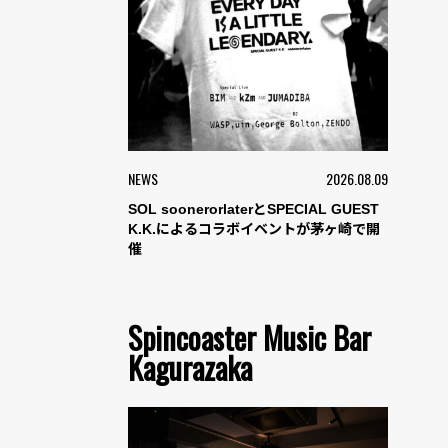
NEWS
2026.08.09
SOL soonerorlaterとSPECIAL GUEST
K.K.によるコラボイベントが茅ヶ崎で開
催
Spincoaster Music Bar
Kagurazaka