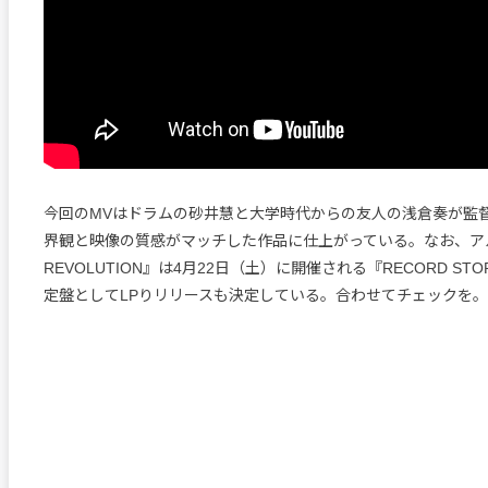
今回のMVはドラムの砂井慧と大学時代からの友人の浅倉奏が監
界観と映像の質感がマッチした作品に仕上がっている。なお、ア
REVOLUTION』は4⽉22日（土）に開催される『RECORD STORE
定盤としてLPりリリースも決定している。合わせてチェックを。