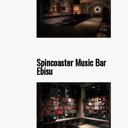
Spincoaster Music Bar
Ebisu