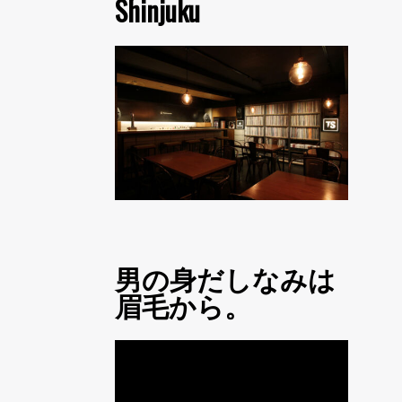
Shinjuku
男の身だしなみは
眉毛から。