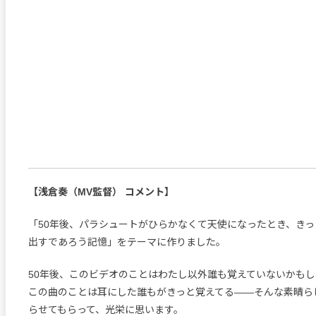
【浅倉奏（MV監督） コメント】
「50年後、パラシュートがひらかなくて天使になったとき、き
出すであろう記憶」をテーマに作りました。
50年後、このビデオのことはわたし以外誰も覚えていないかも
この曲のことは耳にした誰もがきっと覚えてる――そんな素晴ら
らせてもらって、光栄に思います。