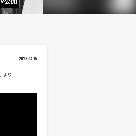
MV公開
2023.04.15
N』より