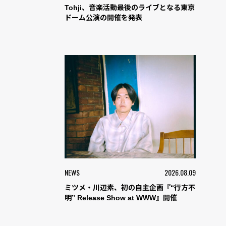
Tohji、音楽活動最後のライブとなる東京
ドーム公演の開催を発表
NEWS
2026.08.09
ミツメ・川辺素、初の自主企画『“行方不
明” Release Show at WWW』開催