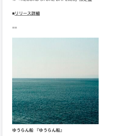
■
リリース詳細
==
ゆうらん船 『ゆうらん船』