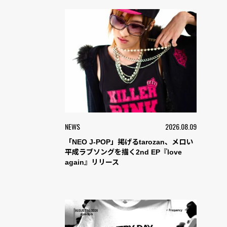
NEWS
2026.08.09
「NEO J-POP」掲げるtarozan、メロい
平成ラブソングを描く2nd EP『love
again』リリース