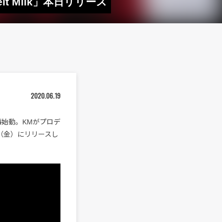
t Milk」本日リリース
2020.06.19
し再始動。KMがプロデ
日（金）にリリースし