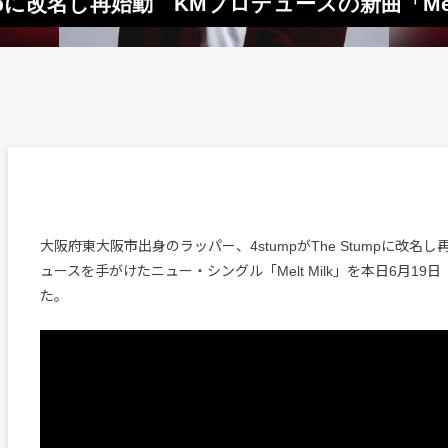
umpに改名し再始動 KMプロデュースの新曲「Mel
大阪府東大阪市出身のラッパー、4stumpがThe Stumpに改名
ュースを手がけたニュー・シングル「Melt Milk」を本日6月19
た。