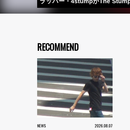
ラッパー・4stumpがThe St
RECOMMEND
NEWS
2026.08.07