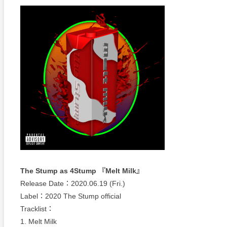
The Stump as 4Stump 『Melt Milk』
Release Date：2020.06.19 (Fri.)
Label：2020 The Stump official
Tracklist：
1. Melt Milk