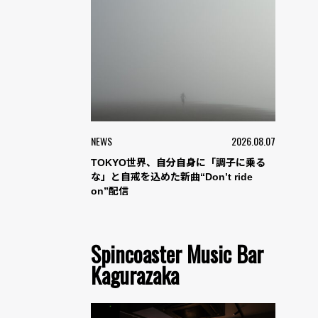
NEWS
2026.08.07
TOKYO世界、自分自身に「調子に乗る
な」と自戒を込めた新曲“Don’t ride
on”配信
Spincoaster Music Bar
Kagurazaka