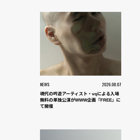
NEWS
2026.08.07
現代の吟遊アーティスト・vqによる入場
無料の単独公演がWWW企画『FREE』に
て開催