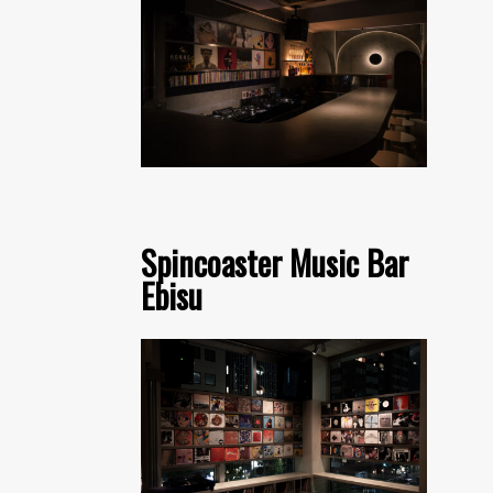
Spincoaster Music Bar
Ebisu