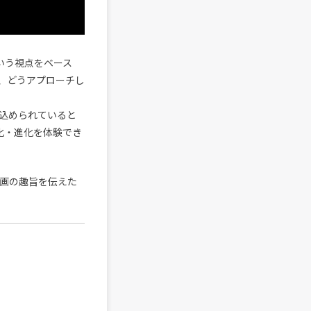
いう視点をベース
、どうアプローチし
込められていると
化・進化を体験でき
画の趣旨を伝えた