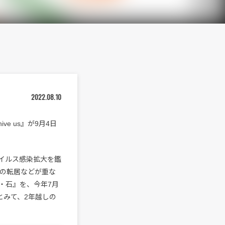
2022.08.10
hive us』が9月4日
ウイルス感染拡大を鑑
の転居などが重な
『波・石』を、今年7月
機とみて、2年越しの