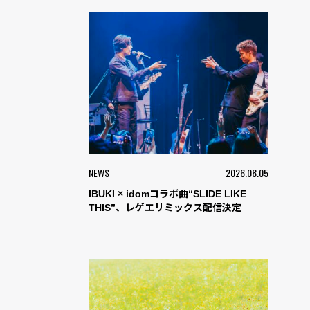
NEWS
2026.08.05
IBUKI × idomコラボ曲“SLIDE LIKE
THIS”、レゲエリミックス配信決定