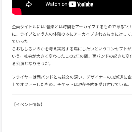
企画タイトルには“音楽とは時間をアーカイブするものである”と
に、ライブという人の体験のみにアーカイブされるものに対して
ていった
らおもしろいのかを考え実践する場にしたいというコンセプトが
いう。社会が大きく変わったこの2年の間、両バンドの起きた変
る公演となりそうだ。
フライヤーは両バンドとも親交の深い、デザイナーの加瀬透に企
上でオファーしたもの。チケットは現在予約を受け付けている。
【イベント情報】