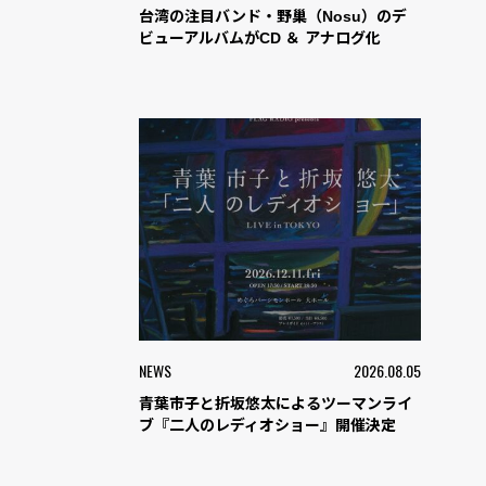
台湾の注目バンド・野巢（Nosu）のデ
ビューアルバムがCD ＆ アナログ化
NEWS
2026.08.05
青葉市子と折坂悠太によるツーマンライ
ブ『二人のレディオショー』開催決定