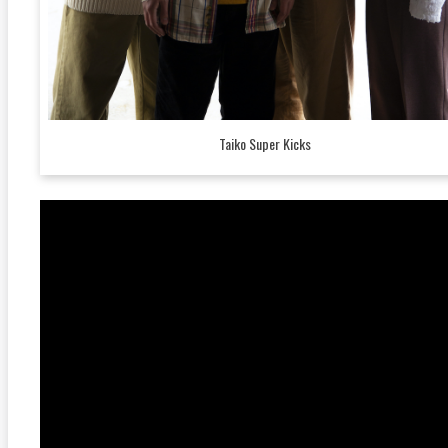
Taiko Super Kicks