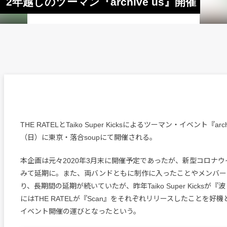
 Kicks、2年越しのツーマン『archive us』開催
THE RATELとTaiko Super Kicksによるツーマン・イベント『arc
（日）に東京・落合soupにて開催される。
本企画は元々2020年3月末に開催予定であったが、新型コロナ
みて延期に。また、両バンドともに制作に入ったことやメンバー
り、長期間の延期が続いていたが、昨年Taiko Super Kicksが
にはTHE RATELが『Scan』をそれぞれリリースしたことを好
イベント開催の運びとなったという。