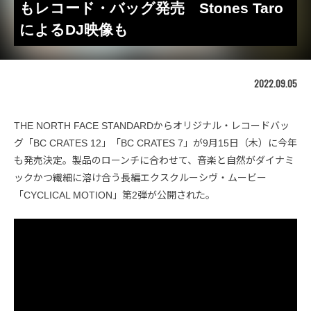
もレコード・バッグ発売 Stones Taro
によるDJ映像も
2022.09.05
THE NORTH FACE STANDARDからオリジナル・レコードバッ
グ「BC CRATES 12」「BC CRATES 7」が9月15日（木）に今年
も発売決定。製品のローンチに合わせて、音楽と自然がダイナミ
ックかつ繊細に溶け合う長編エクスクルーシヴ・ムービー
「CYCLICAL MOTION」第2弾が公開された。