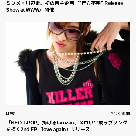
ミツメ・川辺素、初の自主企画『“行方不明” Release
Show at WWW』開催
NEWS
2026.08.09
「NEO J-POP」掲げるtarozan、メロい平成ラブソング
を描く2nd EP『love again』リリース