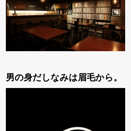
男の身だしなみは眉毛から。