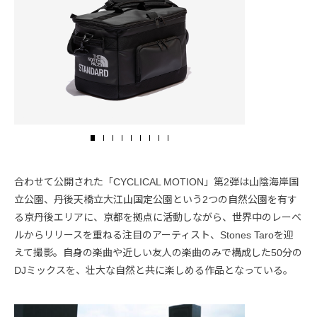
合わせて公開された「CYCLICAL MOTION」第2弾は山陰海岸国
立公園、丹後天橋立大江山国定公園という2つの自然公園を有す
る京丹後エリアに、京都を拠点に活動しながら、世界中のレーベ
ルからリリースを重ねる注目のアーティスト、Stones Taroを迎
えて撮影。自身の楽曲や近しい友人の楽曲のみで構成した50分の
DJミックスを、壮大な自然と共に楽しめる作品となっている。