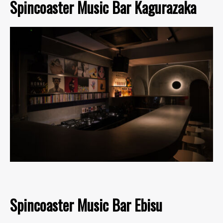
Spincoaster Music Bar Kagurazaka
Spincoaster Music Bar Ebisu