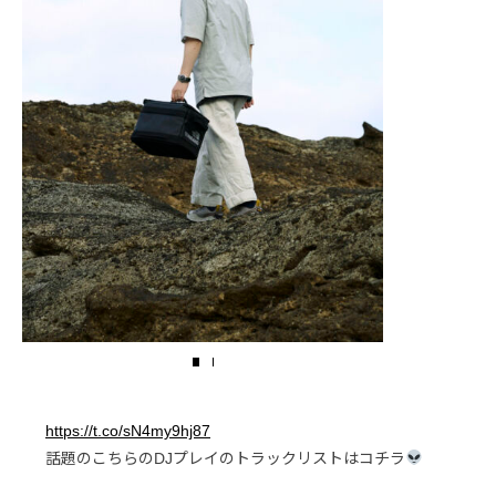
https://t.co/sN4my9hj87
話題のこちらのDJプレイのトラックリストはコチラ