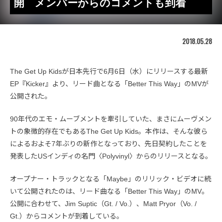
開 メンバーからのコメントも到着
2018.05.28
The Get Up Kidsが日本先行で6月6日（水）にリリースする最新
EP『Kicker』より、リード曲となる「Better This Way」のMVが
公開された。
90年代のエモ・ムーブメントを牽引していた、まさにムーヴメン
トの象徴的存在でもあるThe Get Up Kids。本作は、そんな彼ら
によるおよそ7年ぶりの新作となっており、先日契約したことを
発表したUSインディの名門〈Polyvinyl〉からのリリースとなる。
オープナー・トラックとなる「Maybe」のリリック・ビデオに続
いて公開されたのは、リード曲なる「Better This Way」のMV。
公開に合わせて、Jim Suptic（Gt. / Vo.）、Matt Pryor（Vo. /
Gt.）からコメントが到着している。