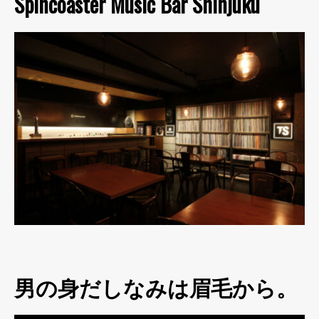
Spincoaster Music Bar Shinjuku
男の身だしなみは眉毛から。