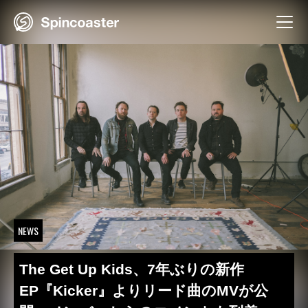
Skip
to
content
NEWS
The Get Up Kids、7年ぶりの新作
EP『Kicker』よりリード曲のMVが公