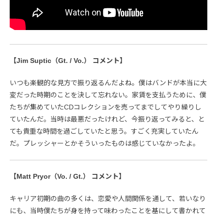
【Jim Suptic（Gt. / Vo.） コメント】
いつも楽観的な見方で振り返るんだよね。僕はバンドが本当に大
変だった時期のことを決して忘れない。家賃を支払うために、僕
たちが集めていたCDコレクションを売ってまでしてやり繰りし
ていたんだ。当時は最悪だったけれど、今振り返ってみると、と
ても貴重な時間を過ごしていたと思う。すごく充実していたん
だ。プレッシャーとかそういったものは感じていなかったよ。
【Matt Pryor（Vo. / Gt.） コメント】
キャリア初期の曲の多くは、恋愛や人間関係を通して、若いなり
にも、当時僕たちが身を持って味わったことを基にして書かれて