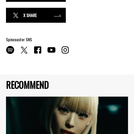
X SHARE
Spincoaster SNS
RECOMMEND