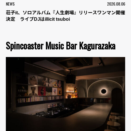
NEWS
2026.08.06
荘子it、ソロアルバム『人生劇場』リリースワンマン開催
決定 ライブDJはillicit tsuboi
Spincoaster Music Bar Kagurazaka