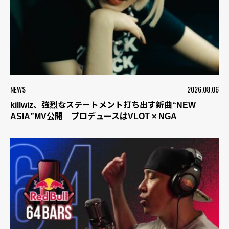
NEWS
2026.08.06
killwiz、強烈なステートメント打ち出す新曲“NEW
ASIA”MV公開 プロデュースはVLOT × NGA