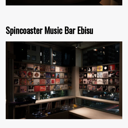
Spincoaster Music Bar Ebisu