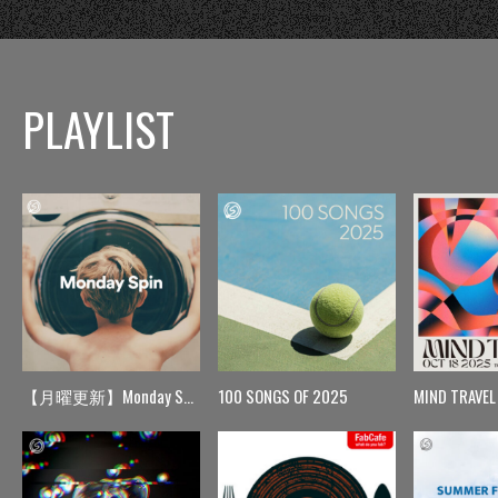
PLAYLIST
【月曜更新】Monday Spin
100 SONGS OF 2025
MIND TRAVEL