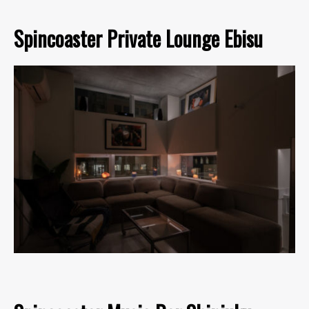
Spincoaster Private Lounge Ebisu