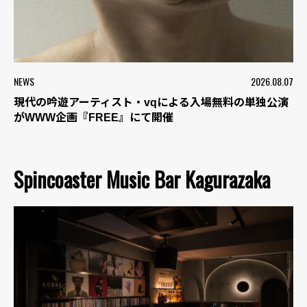
NEWS
2026.08.07
現代の吟遊アーティスト・vqによる入場無料の単独公演
がWWW企画『FREE』にて開催
Spincoaster Music Bar Kagurazaka