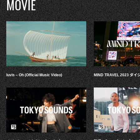
MOVIE
luvis – Oh (Official Music Video)
MIND TRAVEL 2023 