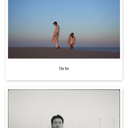
The fin.