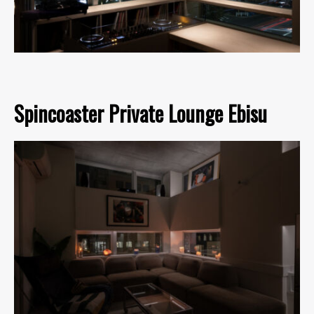
Spincoaster Private Lounge Ebisu