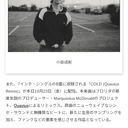
小袋成彬
また、7インチ・シングルのB面に収録される「COLD (Quavius
Remix)」が本日10月23日（金）に配信。本楽曲はフロリダの新
進気鋭のプロデューサー・Marquavius McDonaldのプロジェク
ト、
Quavius
によるリミックス。原曲のニューウェイブなシン
セ・サウンドと無機質なビートに、新たに生音のサンプリングを
加え、ファンクなどの要素を感じさせる作品となっている。