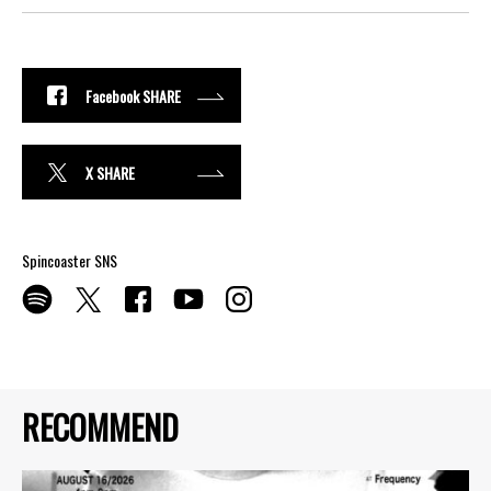
Facebook SHARE
X SHARE
Spincoaster SNS
RECOMMEND