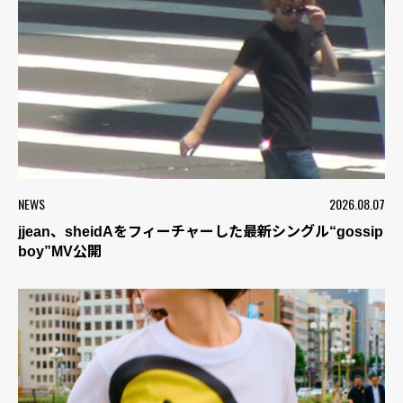
NEWS
2026.08.07
jjean、sheidAをフィーチャーした最新シングル“gossip
boy”MV公開