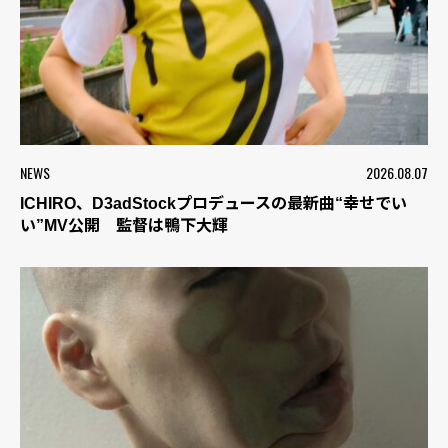
NEWS
2026.08.07
ICHIRO、D3adStockプロデュースの最新曲“幸せでい
い”MV公開 監督は鴨下大輝