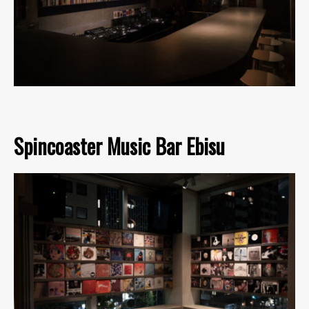
Spincoaster Music Bar Ebisu