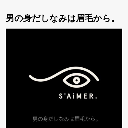
男の身だしなみは眉毛から。