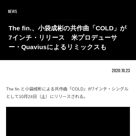
NEWS
The fin.、小袋成彬の共作曲「COLD」が
7インチ・リリース 米プロデューサ
ー・Quaviusによるリミックスも
2020.10.23
The fin.と小袋成彬による共作曲「COLD」が7インチ・シングル
として10月24日（土）にリリースされる。