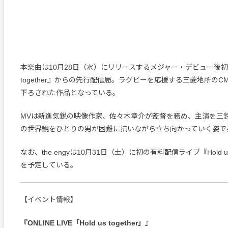
本楽曲は10月28日（水）にリリースするメジャー・デビュー後初とな
together』からの先行配信局。ラグビーを応援する三菱地所の
下ろされた作品となっている。
MVは新進気鋭の映像作家、佐々木章介が監督を務め、主演を三
の世界観をひとりの男が困難に抗いながら立ち向かっていく姿で
なお、the engyは10月31日（土）に初の有料配信ライブ『Hold us
を予定している。
【イベント情報】
『ONLINE LIVE「Hold us together」』