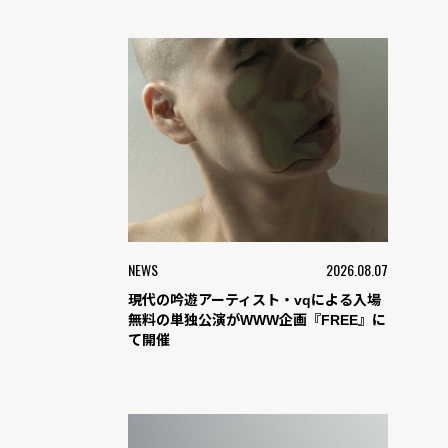
NEWS
2026.08.07
現代の吟遊アーティスト・vqによる入場
無料の単独公演がWWW企画『FREE』に
て開催