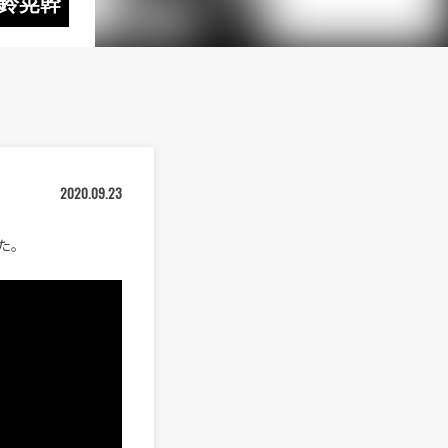
三鈴晃幹
2020.09.23
した。