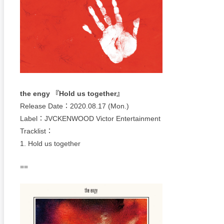
the engy 『Hold us together』
Release Date：2020.08.17 (Mon.)
Label：JVCKENWOOD Victor Entertainment
Tracklist：
1. Hold us together
==