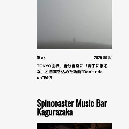
NEWS
2026.08.07
TOKYO世界、自分自身に「調子に乗る
な」と自戒を込めた新曲“Don’t ride
on”配信
Spincoaster Music Bar
Kagurazaka