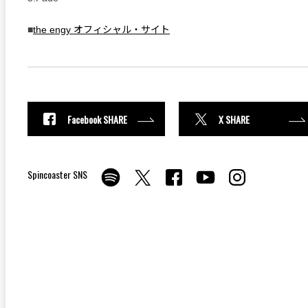
■
the engy オフィシャル・サイト
Facebook SHARE
X SHARE
Spincoaster SNS