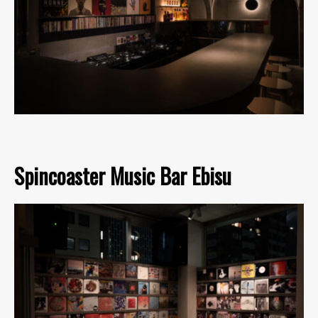
Spincoaster Music Bar Ebisu