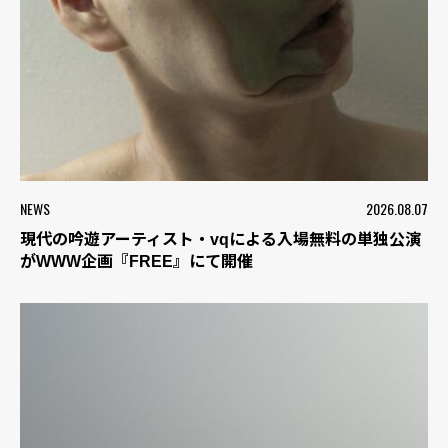
NEWS
2026.08.07
現代の吟遊アーティスト・vqによる入場無料の単独公演
がWWW企画『FREE』にて開催