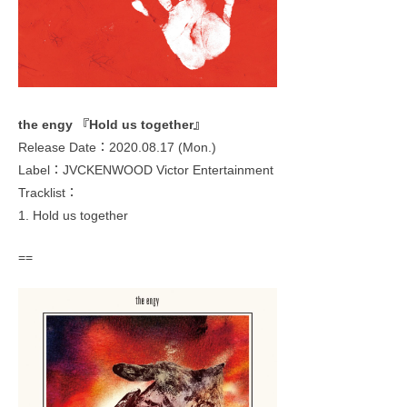
the engy 『Hold us together』
Release Date：2020.08.17 (Mon.)
Label：JVCKENWOOD Victor Entertainment
Tracklist：
1. Hold us together
==