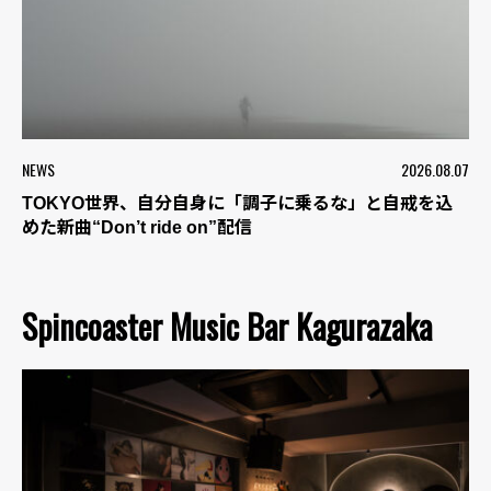
NEWS
2026.08.07
TOKYO世界、自分自身に「調子に乗るな」と自戒を込
めた新曲“Don’t ride on”配信
Spincoaster Music Bar Kagurazaka