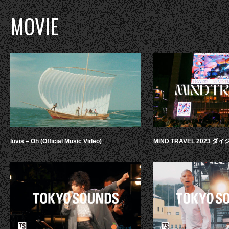
MOVIE
luvis – Oh (Official Music Video)
MIND TRAVEL 2023 