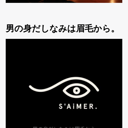
男の身だしなみは眉毛から。