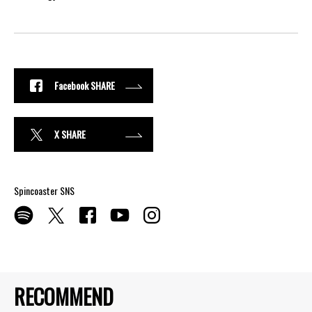
Facebook SHARE
X SHARE
Spincoaster SNS
RECOMMEND