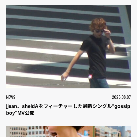
NEWS
2026.08.07
jjean、sheidAをフィーチャーした最新シングル“gossip
boy”MV公開