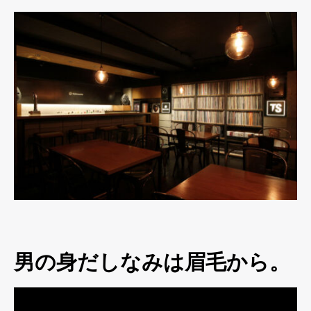
男の身だしなみは眉毛から。