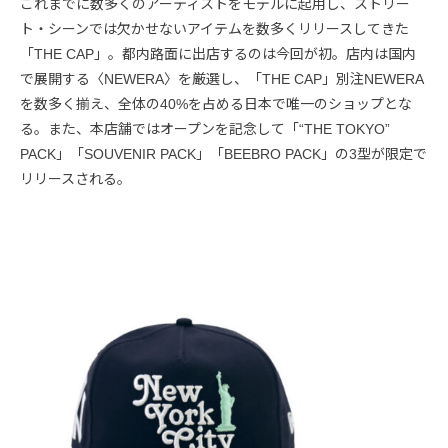
これまでに数多くのアーティストをモデルに起用し、ストリー
ト・シーンでは欠かせないアイテムを数多くリリースしてきた
「THE CAP」。都内路面に出店するのは今回が初。店内は国内
で展開する〈NEWERA〉を厳選し、「THE CAP」別注NEWERA
を数多く揃え、全体の40%を占める日本で唯一のショップとな
る。また、本店舗ではオープンを記念して「“THE TOKYO”
PACK」「SOUVENIR PACK」「BEEBRO PACK」の3型が限定で
リリースされる。