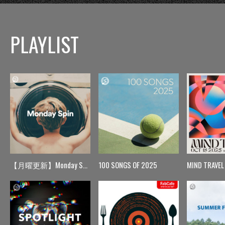
PLAYLIST
【月曜更新】Monday Spin
100 SONGS OF 2025
MIND TRAVEL