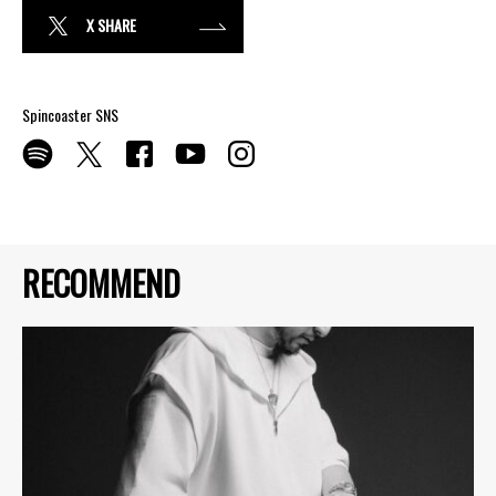
X SHARE
Spincoaster SNS
RECOMMEND