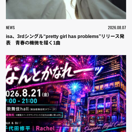
NEWS
2026.08.07
isa、3rdシングル“pretty girl has problems”リリース発
表 青春の機微を描く1曲