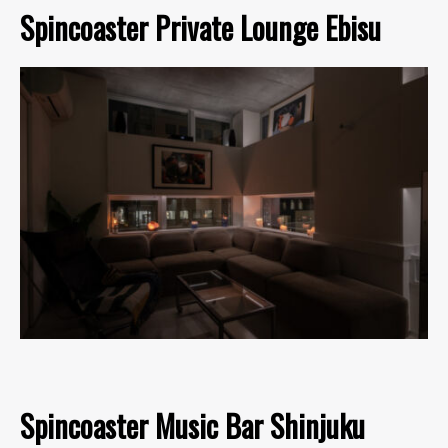
Spincoaster Private Lounge Ebisu
Spincoaster Music Bar Shinjuku