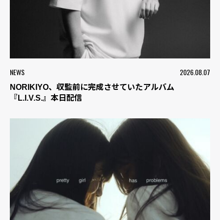
NEWS
2026.08.07
NORIKIYO、収監前に完成させていたアルバム
『L.I.V.S.』本日配信