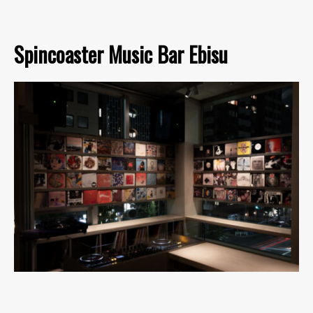
Spincoaster Music Bar Ebisu