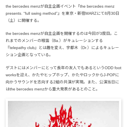
the bercedes menzが自主企画イベント『the bercedes menz
presents. “full swing method”』を東京・新宿MARZにて8月30日
（土）に開催する。
the bercedes menzが自主企画を開催するのは今回が3度目。こ
れまでのメンバーの喉笛（Ba.）がキュレーションする
『telepathy club』とは趣を変え、宇都木（Dr.）によるキュレー
ション企画となっている。
ゲストにはメンバーにとって長年の友人でもあるというODD foot
worksを迎え、かたやヒップホップ、かたやロックからJ-POPに
向かうサウンドを志向する2組の共演が実現。また、公演当日に
はthe bercedes menzから重大発表があるとのこと。