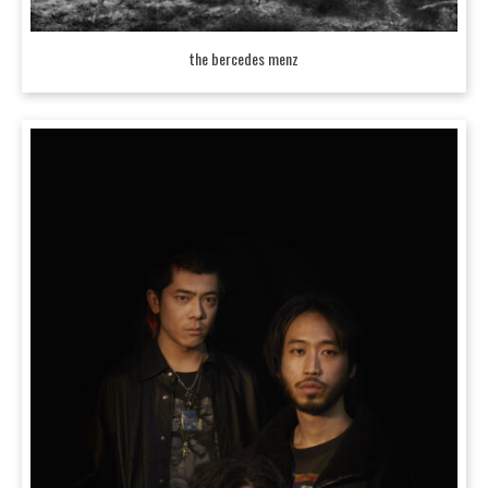
the bercedes menz