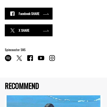
Facebook SHARE
X SHARE
Spincoaster SNS
RECOMMEND