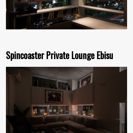
Spincoaster Private Lounge Ebisu