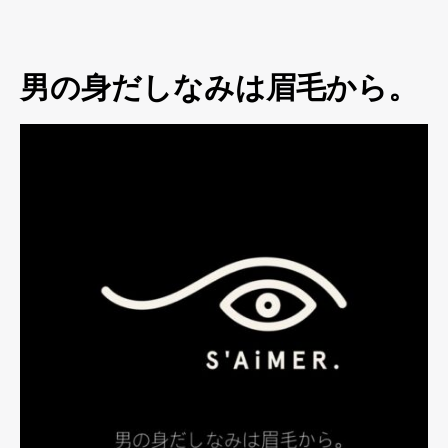
男の身だしなみは眉毛から。