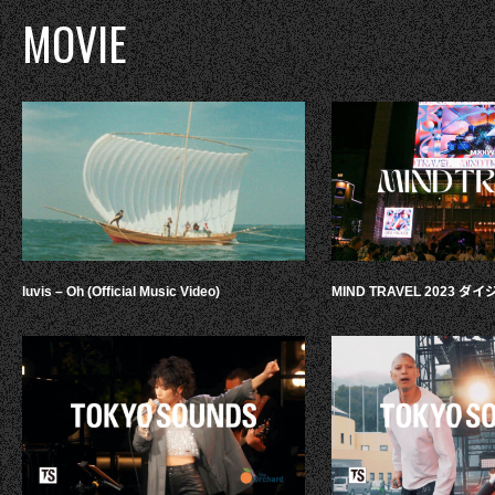
MOVIE
luvis – Oh (Official Music Video)
MIND TRAVEL 2023 