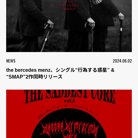
NEWS
2024.06.02
the bercedes menz、シングル“行為する惑星” &
“SMAP”2作同時リリース