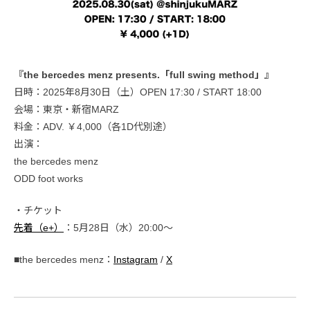
『the bercedes menz presents.「full swing method」』
日時：2025年8月30日（土）OPEN 17:30 / START 18:00
会場：東京・新宿MARZ
料金：ADV. ￥4,000（各1D代別途）
出演：
the bercedes menz
ODD foot works
・チケット
先着（e+）
：5月28日（水）20:00〜
■the bercedes menz：
Instagram
/
X