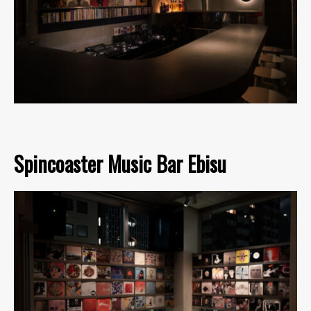
Spincoaster Music Bar Ebisu