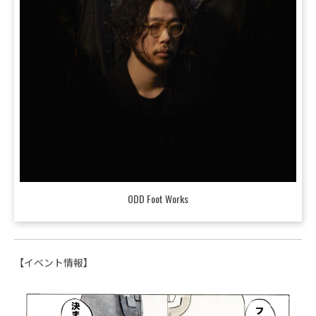
ODD Foot Works
【イベント情報】