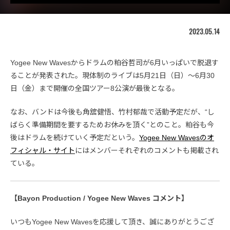
2023.05.14
Yogee New Wavesからドラムの粕谷哲司が6月いっぱいで脱退す
ることが発表された。現体制のライブは5月21日（日）〜6月30
日（金）まで開催の全国ツアー8公演が最後となる。
なお、バンドは今後も角舘健悟、竹村郁哉で活動予定だが、“し
ばらく準備期間を要するためお休みを頂く”とのこと。粕谷も今
後はドラムを続けていく予定だという。
Yogee New Wavesのオ
フィシャル・サイト
にはメンバーそれぞれのコメントも掲載され
ている。
【Bayon Production / Yogee New Waves コメント】
いつもYogee New Wavesを応援して頂き、誠にありがとうござ