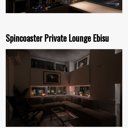
Spincoaster Private Lounge Ebisu