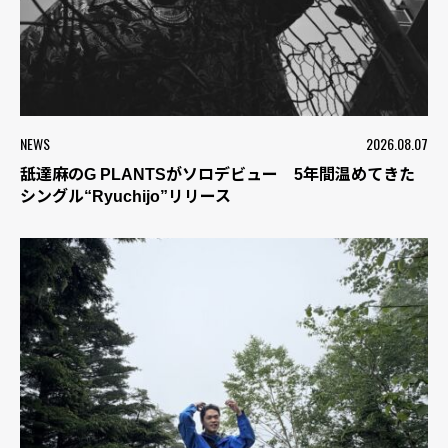
NEWS
2026.08.07
舐達麻のG PLANTSがソロデビュー 5年間温めてきた
シングル“Ryuchijo”リリース