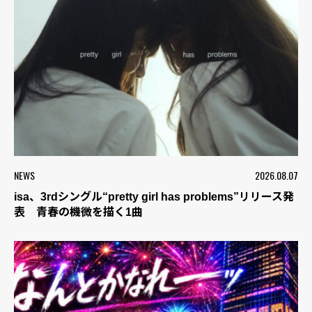
NEWS
2026.08.07
isa、3rdシングル“pretty girl has problems”リリース発
表 青春の機微を描く1曲