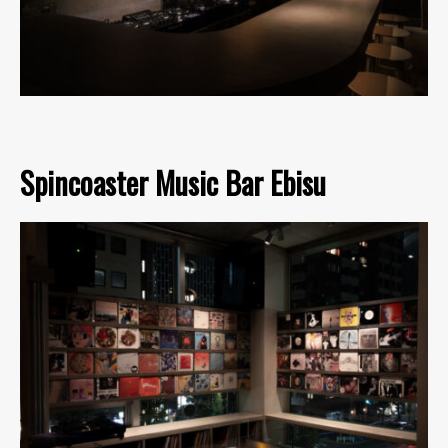
Spincoaster Music Bar Ebisu