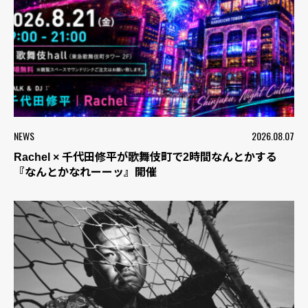
NEWS
2026.08.07
Rachel × 千代田修平が歌舞伎町で2時間なんとかする
『なんとかなれーーッ』開催