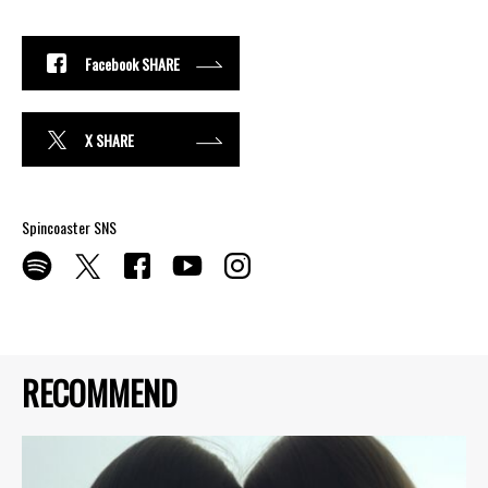
Facebook SHARE
X SHARE
Spincoaster SNS
RECOMMEND