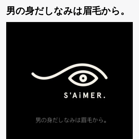
男の身だしなみは眉毛から。