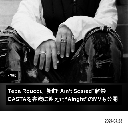
NEWS
Tepa Roucci、新曲“Ain’t Scared”解禁
EASTAを客演に迎えた“Alright”のMVも公開
2024.04.23