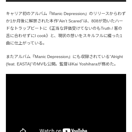
キャリア初のアルバム『Manic Depression』のリリースからわず
か1か月後に解禁された本作“Ain’t Scared”は、808が効いたハー
ドなトラップビートに《正当な評価受けてないのもTruth / 客の
舌に合わせずにI cook》と、現状の想いをスキルフルに綴った1
曲に仕上がっている。
またアルバム『Manic Depression』にも収録されている“Alright
(feat. EASTA)”のMVも公開。監督はKai Yoshiharaが務めた。