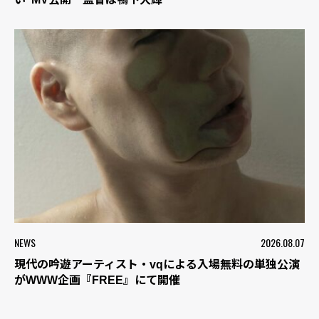
NEWS
2026.08.07
現代の吟遊アーティスト・vqによる入場無料の単独公演
がWWW企画『FREE』にて開催