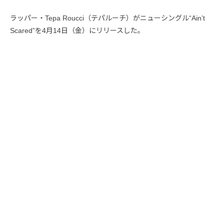
ラッパー・Tepa Roucci（テパルーチ）がニューシングル“Ain’t
Scared”を4月14日（金）にリリースした。