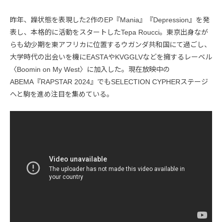
昨年、躁状態を表現した2作のEP『Mania』『Depression』を発
表し、本格的に活動をスタートしたTepa Roucci。東京出身なが
らも幼少期を東アフリカに位置するウガンダ共和国にて過ごし、
大学時代の出会いを機にEASTAやKVGGLVなどを擁するレーベル
〈Boomin on My West〉に加入した。現在放映中の
ABEMA『RAPSTAR 2024』でもSELECTION CYPHERステージ
へと駒を進め注目を集めている。