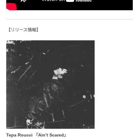
【リリース情報】
Tepa Roucci 『Ain’t Scared』