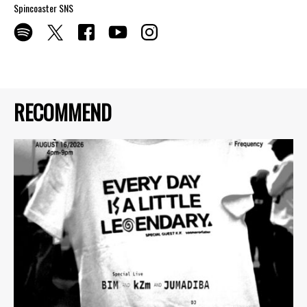
Spincoaster SNS
RECOMMEND