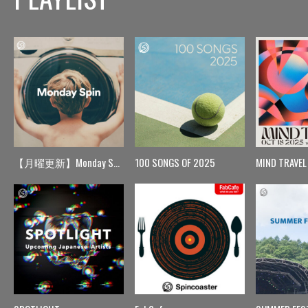
【月曜更新】Monday Spin
100 SONGS OF 2025
MIND TRAVEL