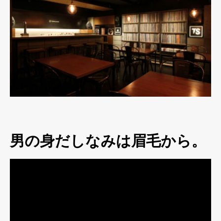
男の身だしなみは眉毛から。