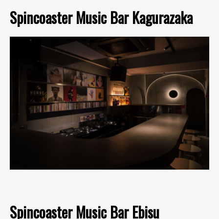
Spincoaster Music Bar Kagurazaka
Spincoaster Music Bar Ebisu