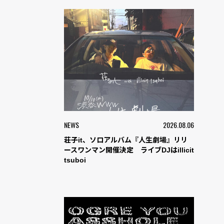
NEWS
2026.08.06
荘子it、ソロアルバム『人生劇場』リリ
ースワンマン開催決定 ライブDJはillicit
tsuboi