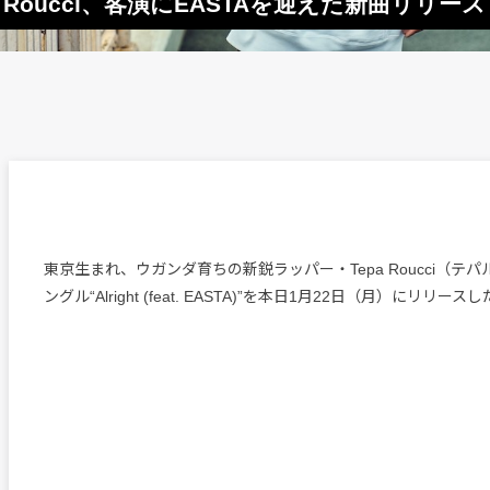
Roucci、客演にEASTAを迎えた新曲リリース
東京生まれ、ウガンダ育ちの新鋭ラッパー・Tepa Roucci（テ
ングル“Alright (feat. EASTA)”を本日1月22日（月）にリリース