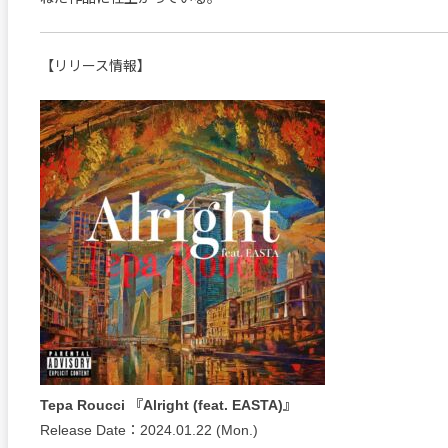
【リリース情報】
Tepa Roucci 『Alright (feat. EASTA)』
Release Date：2024.01.22 (Mon.)