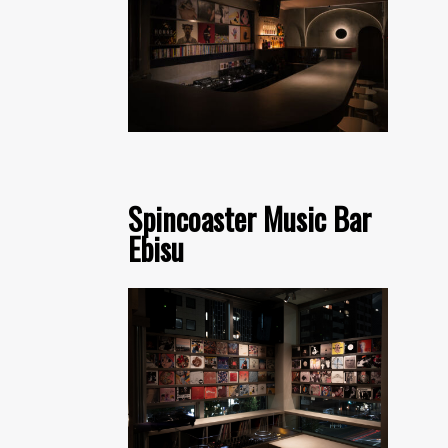
Spincoaster Music Bar
Ebisu