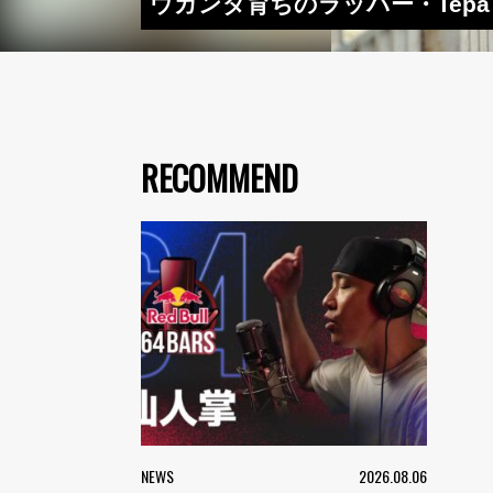
ウガンダ育ちのラッパー・Tepa 
RECOMMEND
NEWS
2026.08.06