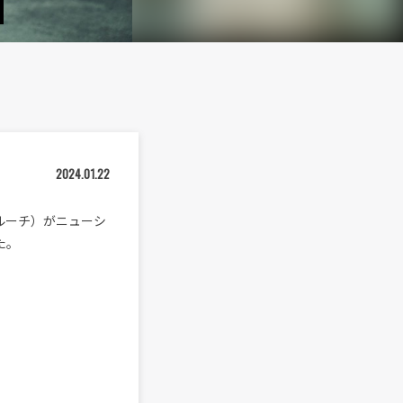
2024.01.22
パルーチ）がニューシ
した。