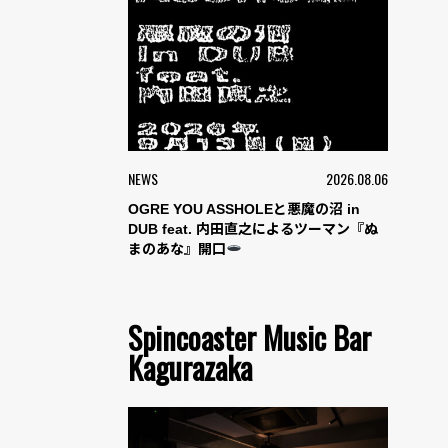
NEWS
2026.08.06
OGRE YOU ASSHOLEと悪魔の沼 in
DUB feat. 内田直之によるツーマン『ぬ
まのあな』開口
Spincoaster Music Bar
Kagurazaka