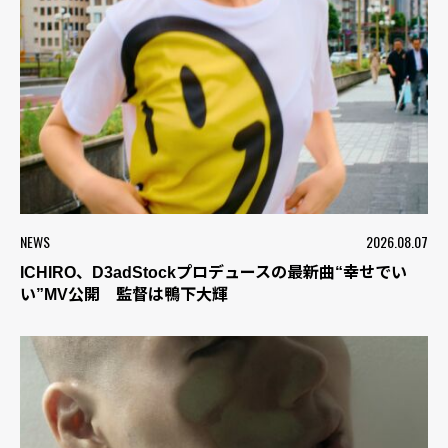
NEWS
2026.08.07
ICHIRO、D3adStockプロデュースの最新曲“幸せでい
い”MV公開 監督は鴨下大輝