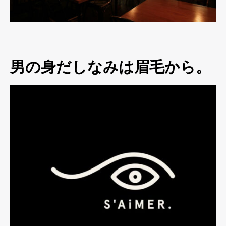
男の身だしなみは眉毛から。