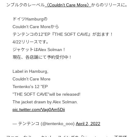
ンブルクのレーベル
〈Couldn’t Care More〉
からのリリースに。
ドイツHamburgの
Couldn't Care Moreから
テンテンコの12"EP『THE SOFT CAVE』が出ます！
4/22リリースです。
ジャケットはAlex Solman！
現在、各店舗にて予約受付中！
Label in Hamburg,
Couldn't Care More
Tentenko's 12 "EP
"THE SOFT CAVE"will be released!
The jacket drawn by Alex Solman.
pic.twitter.com/Vag0Am5Dii
— テンテンコ (@tentenko_ooo)
April 2, 2022