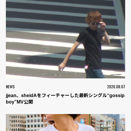
NEWS
2026.08.07
jjean、sheidAをフィーチャーした最新シングル“gossip
boy”MV公開