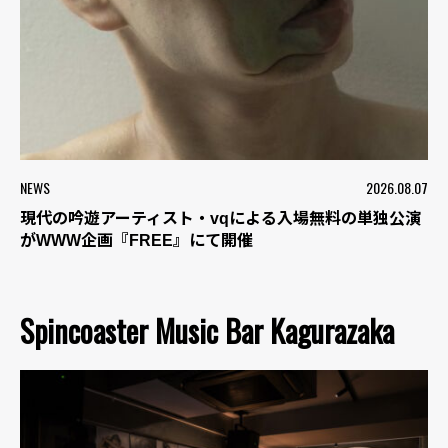
NEWS
2026.08.07
現代の吟遊アーティスト・vqによる入場無料の単独公演
がWWW企画『FREE』にて開催
Spincoaster Music Bar Kagurazaka