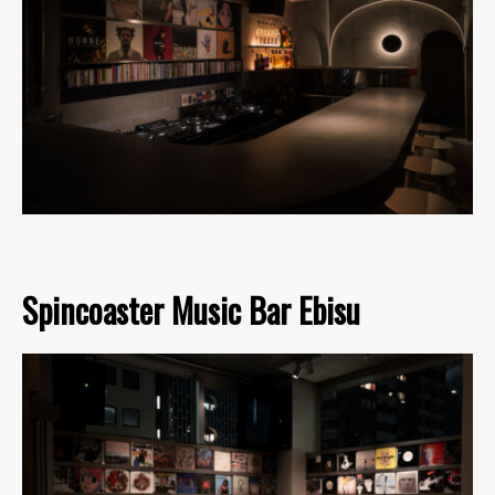
Spincoaster Music Bar Ebisu