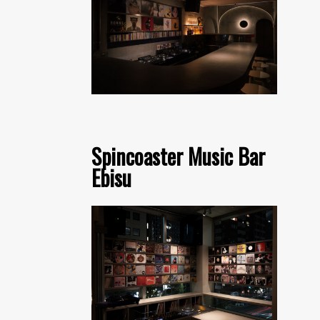
Spincoaster Music Bar
Ebisu