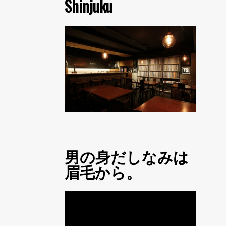
Shinjuku
男の身だしなみは
眉毛から。