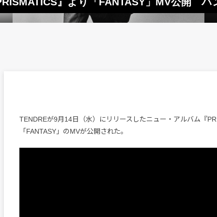
RISMATICS』より「FANTASY」MV公開
TENDREが9月14日（水）にリリースしたニュー・アルバム『PRI
「FANTASY」のMVが公開された。