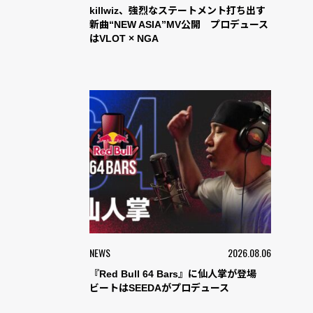
killwiz、強烈なステートメント打ち出す
新曲“NEW ASIA”MV公開 プロデュース
はVLOT × NGA
NEWS
2026.08.06
『Red Bull 64 Bars』に仙人掌が登場
ビートはSEEDAがプロデュース