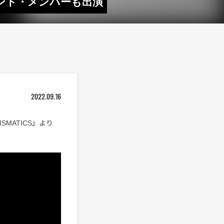
 バンド・メンバーも出演
2022.09.16
SMATICS』より