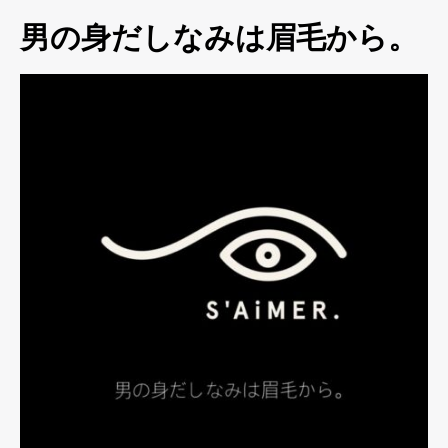
男の身だしなみは眉毛から。