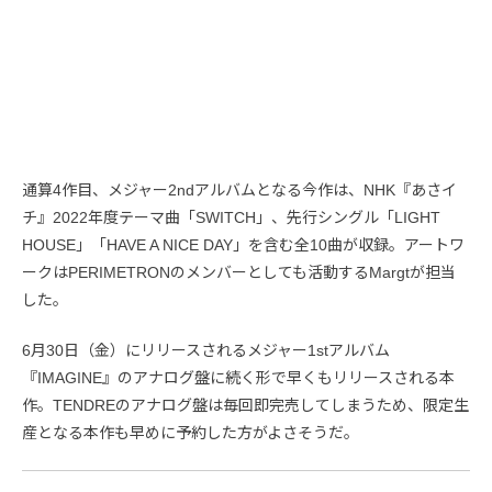
通算4作目、メジャー2ndアルバムとなる今作は、NHK『あさイ
チ』2022年度テーマ曲「SWITCH」、先行シングル「LIGHT
HOUSE」「HAVE A NICE DAY」を含む全10曲が収録。アートワ
ークはPERIMETRONのメンバーとしても活動するMargtが担当
した。
6月30日（金）にリリースされるメジャー1stアルバム
『IMAGINE』のアナログ盤に続く形で早くもリリースされる本
作。TENDREのアナログ盤は毎回即完売してしまうため、限定生
産となる本作も早めに予約した方がよさそうだ。