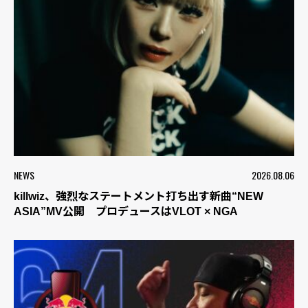
NEWS
2026.08.06
killwiz、強烈なステートメント打ち出す新曲“NEW
ASIA”MV公開 プロデュースはVLOT × NGA