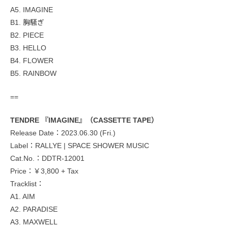
A5. IMAGINE
B1. 胸騒ぎ
B2. PIECE
B3. HELLO
B4. FLOWER
B5. RAINBOW
==
TENDRE 『IMAGINE』（CASSETTE TAPE）
Release Date：2023.06.30 (Fri.)
Label：RALLYE | SPACE SHOWER MUSIC
Cat.No.：DDTR-12001
Price：￥3,800 + Tax
Tracklist：
A1. AIM
A2. PARADISE
A3. MAXWELL