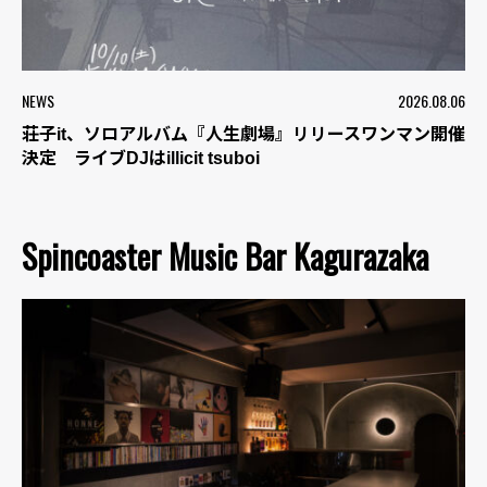
NEWS
2026.08.06
荘子it、ソロアルバム『人生劇場』リリースワンマン開催
決定 ライブDJはillicit tsuboi
Spincoaster Music Bar Kagurazaka