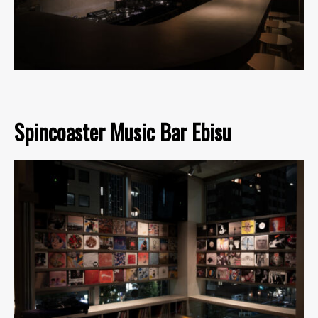
Spincoaster Music Bar Ebisu