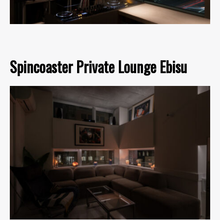
Spincoaster Private Lounge Ebisu