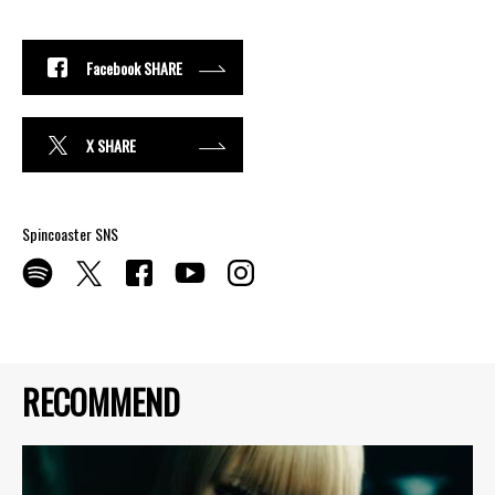
Facebook SHARE
X SHARE
Spincoaster SNS
RECOMMEND