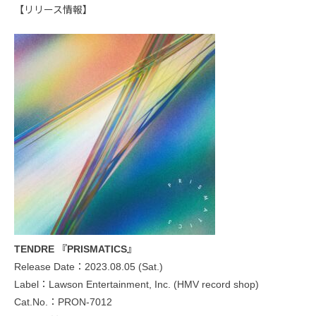
【リリース情報】
TENDRE 『PRISMATICS』
Release Date：2023.08.05 (Sat.)
Label：Lawson Entertainment, Inc. (HMV record shop)
Cat.No.：PRON-7012