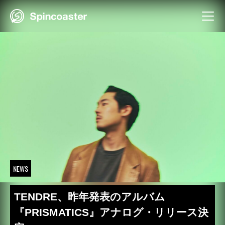
Skip
to
content
NEWS
TENDRE、昨年発表のアルバム
『PRISMATICS』アナログ・リリース決