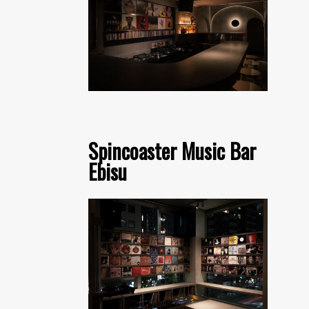
Spincoaster Music Bar
Ebisu