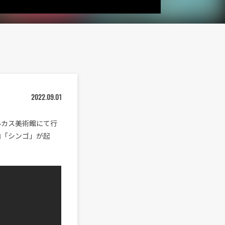
2022.09.01
ハルカス美術館にて行
曲「シンゴ」が起