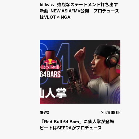
killwiz、強烈なステートメント打ち出す
新曲“NEW ASIA”MV公開 プロデュース
はVLOT × NGA
NEWS
2026.08.06
『Red Bull 64 Bars』に仙人掌が登場
ビートはSEEDAがプロデュース