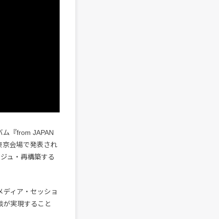
from JAPAN
東京会場で発表され
ラージュ・再構築する
メディア・セッショ
対談が実現すること