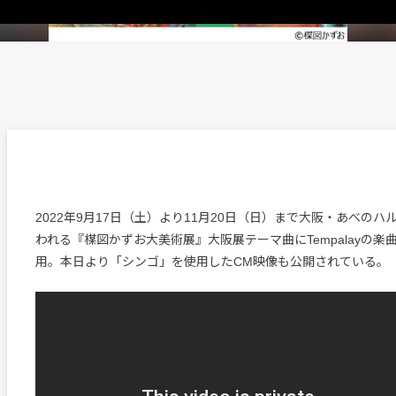
2022年9月17日（土）より11月20日（日）まで大阪・あべの
われる『楳図かずお大美術展』大阪展テーマ曲にTempalayの楽
用。本日より「シンゴ」を使用したCM映像も公開されている。