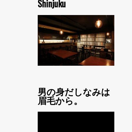
Shinjuku
男の身だしなみは
眉毛から。