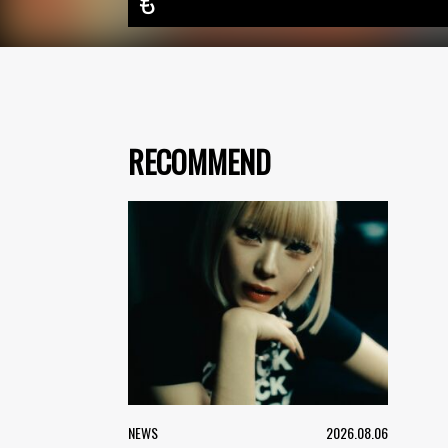
も
RECOMMEND
NEWS
2026.08.06